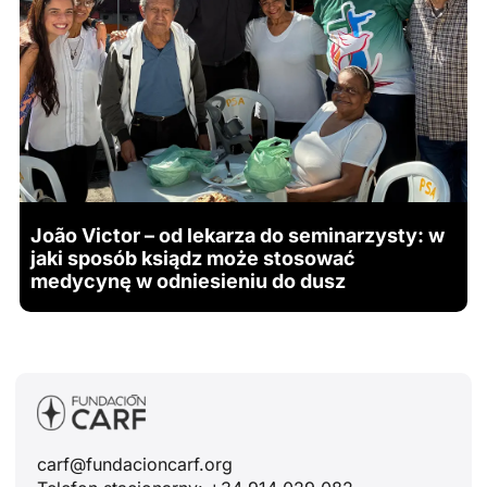
João Victor – od lekarza do seminarzysty: w
jaki sposób ksiądz może stosować
medycynę w odniesieniu do dusz
carf@fundacioncarf.org