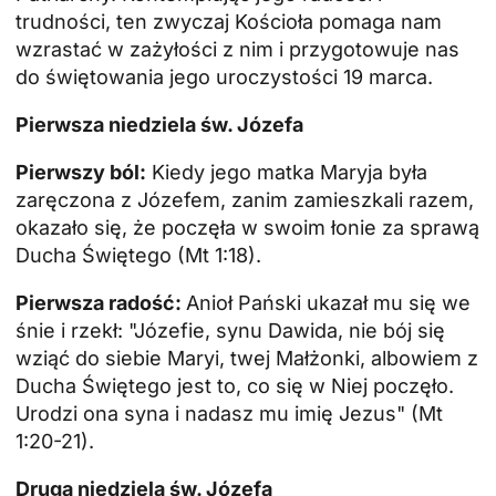
trudności, ten zwyczaj Kościoła pomaga nam
wzrastać w zażyłości z nim i przygotowuje nas
do świętowania jego uroczystości 19 marca.
Pierwsza niedziela św. Józefa
Pierwszy ból:
Kiedy jego matka Maryja była
zaręczona z Józefem, zanim zamieszkali razem,
okazało się, że poczęła w swoim łonie za sprawą
Ducha Świętego (Mt 1:18).
Pierwsza radość:
Anioł Pański ukazał mu się we
śnie i rzekł: "Józefie, synu Dawida, nie bój się
wziąć do siebie Maryi, twej Małżonki, albowiem z
Ducha Świętego jest to, co się w Niej poczęło.
Urodzi ona syna i nadasz mu imię Jezus" (Mt
1:20-21).
Druga niedziela św. Józefa