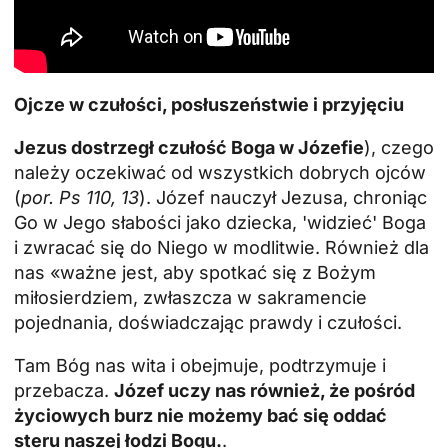
Ojcze w czułości, posłuszeństwie i przyjęciu
Jezus dostrzegł czułość Boga w Józefie
), czego
należy oczekiwać od wszystkich dobrych ojców
(
por. Ps 110, 13
). Józef nauczył Jezusa, chroniąc
Go w Jego słabości jako dziecka, 'widzieć' Boga
i zwracać się do Niego w modlitwie. Również dla
nas «ważne jest, aby spotkać się z Bożym
miłosierdziem, zwłaszcza w sakramencie
pojednania, doświadczając prawdy i czułości.
Tam Bóg nas wita i obejmuje, podtrzymuje i
przebacza.
Józef uczy nas również, że pośród
życiowych burz nie możemy bać się oddać
steru naszej łodzi Bogu.
.