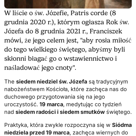
W liście o św. Józefie, Patris corde (8
grudnia 2020 r.), którym ogłasza Rok św.
Józefa do 8 grudnia 2021 r., Franciszek
mówi, że jego celem jest, "aby rosła miłość
do tego wielkiego świętego, abyśmy byli
skłonni błagać go o wstawiennictwo i
naśladować jego cnoty".
The
siedem niedziel św. Józefa
są tradycyjnym
nabożeństwem Kościoła, które zachęca nas do
duchowego przygotowania się na jego
uroczystość.
19 marca
, medytując co tydzień
nad
siedem radości i siedem smutków
świętego.
Praktyka, która zwykle rozpoczyna się w
Siódma
niedziela przed 19 marca
, zachęca wiernych do