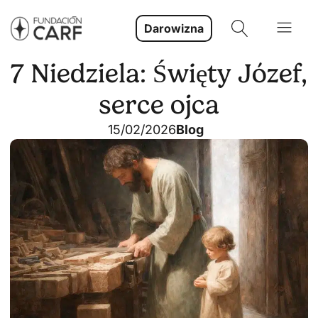
Darowizna
7 Niedziela: Święty Józef,
serce ojca
15/02/2026
Blog