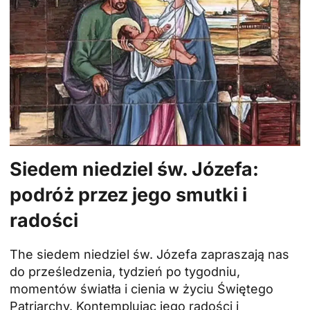
Siedem niedziel św. Józefa:
podróż przez jego smutki i
radości
The
siedem niedziel św. Józefa
zapraszają nas
do prześledzenia, tydzień po tygodniu,
momentów światła i cienia w życiu Świętego
Patriarchy. Kontemplując jego radości i