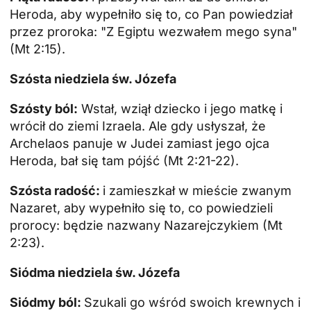
Heroda, aby wypełniło się to, co Pan powiedział
przez proroka: "Z Egiptu wezwałem mego syna"
(Mt 2:15).
Szósta niedziela św. Józefa
Szósty ból:
Wstał, wziął dziecko i jego matkę i
wrócił do ziemi Izraela. Ale gdy usłyszał, że
Archelaos panuje w Judei zamiast jego ojca
Heroda, bał się tam pójść (Mt 2:21-22).
Szósta radość:
i zamieszkał w mieście zwanym
Nazaret, aby wypełniło się to, co powiedzieli
prorocy: będzie nazwany Nazarejczykiem (Mt
2:23).
Siódma niedziela św. Józefa
Siódmy ból:
Szukali go wśród swoich krewnych i