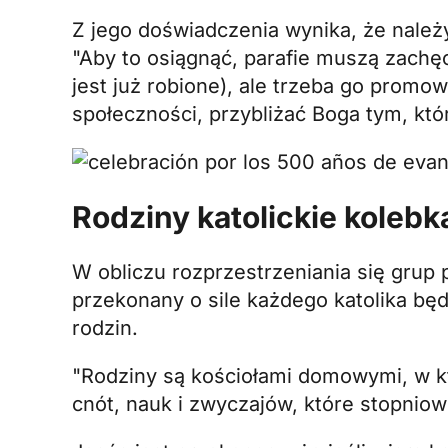
Z jego doświadczenia wynika, że należy
"Aby to osiągnąć, parafie muszą zach
jest już robione), ale trzeba go promo
społeczności, przybliżać Boga tym, któr
Rodziny katolickie koleb
W obliczu rozprzestrzeniania się grup 
przekonany o sile każdego katolika będ
rodzin.
"Rodziny są kościołami domowymi, w kt
cnót, nauk i zwyczajów, które stopniow