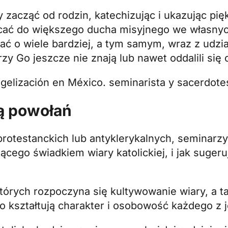
 zacząć od rodzin, katechizując i ukazując pi
ęcać do większego ducha misyjnego we własny
wać o wiele bardziej, a tym samym, wraz z udzia
zy Go jeszcze nie znają lub nawet oddalili się 
ką powołań
protestanckich lub antyklerykalnych, seminarzy
ącego świadkiem wiary katolickiej, i jak sugeru
órych rozpoczyna się kultywowanie wiary, a ta
o kształtują charakter i osobowość każdego z j