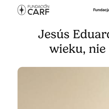
Fundacj
Jesús Eduard
wieku, nie