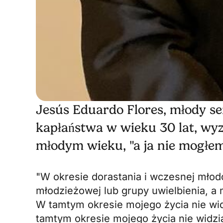
Jesús Eduardo Flores, młody se
kapłaństwa w wieku 30 lat, wyz
młodym wieku, "a ja nie mogłem
"W okresie dorastania i wczesnej młod
młodzieżowej lub grupy uwielbienia, a 
W tamtym okresie mojego życia nie wid
tamtym okresie mojego życia nie widzi