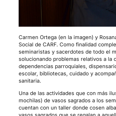
Carmen Ortega (en la imagen) y Rosan
Social de CARF. Como finalidad complem
seminaristas y sacerdotes de todo el 
solucionando problemas relativos a la 
dependencias parroquiales, dispensario
escolar, bibliotecas, cuidado y acomp
sanitaria.
Una de las actividades que con más ilu
mochilas) de vasos sagrados a los se
cuentan con un taller donde cosen alba
vasos sagrados que se regalan a aquel