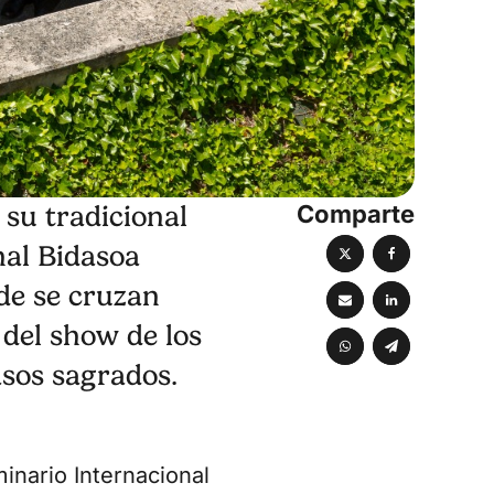
Comparte
su tradicional
nal Bidasoa
de se cruzan
 del show de los
asos sagrados.
inario Internacional