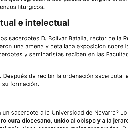
enzos litúrgicos.
ual e intelectual
s sacerdotes D. Bolívar Batalla, rector de la 
eron una amena y detallada exposición sobre 
sacerdotes y seminaristas reciben en las Faculta
. Después de recibir la ordenación sacerdotal 
 su formación.
a un sacerdote a la Universidad de Navarra? 
ro cura diocesano, unido al obispo y a la jerar