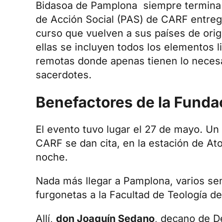
Bidasoa de Pamplona siempre termina
de Acción Social (PAS) de CARF entrega
curso que vuelven a sus países de orig
ellas se incluyen todos los elementos l
remotas donde apenas tienen lo necesa
sacerdotes.
Benefactores de la Funda
El evento tuvo lugar el 27 de mayo. Un
CARF se dan cita, en la estación de Ato
noche.
Nada más llegar a Pamplona, varios sem
furgonetas a la Facultad de Teología de
Allí,
don Joaquín Sedano
, decano de D