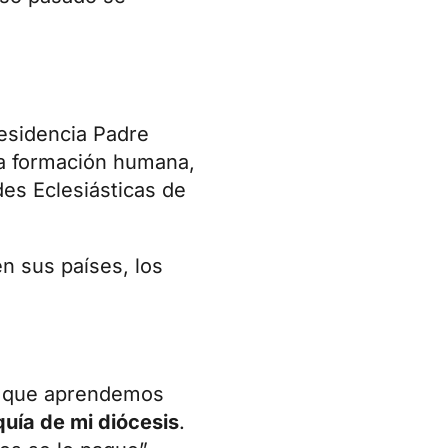
Residencia Padre
la formación humana,
des Eclesiásticas de
en sus países, los
Lo que aprendemos
quía de mi diócesis
.