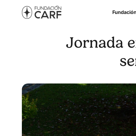
Fundació
Jornada e
se