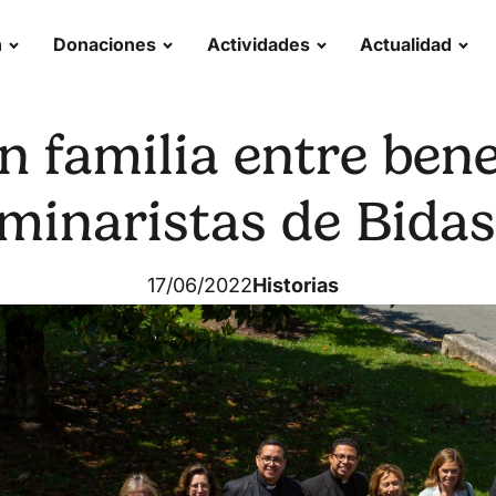
n
Donaciones
Actividades
Actualidad
n familia entre bene
minaristas de Bida
17/06/2022
Historias