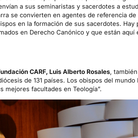
envían a sus seminaristas y sacerdotes a estu
rra se convierten en agentes de referencia de
bispos en la formación de sus sacerdotes. Hay
ormados en Derecho Canónico y que están aquí 
 Fundación CARF, Luis Alberto Rosales
, también
iócesis de 131 países. Los obispos del mundo h
s mejores facultades en Teología”.