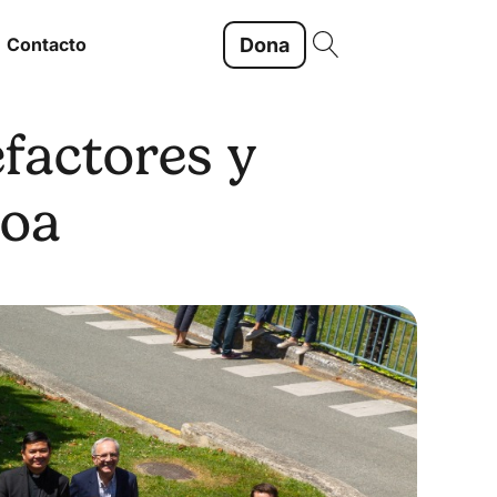
Dona
Contacto
factores y
soa