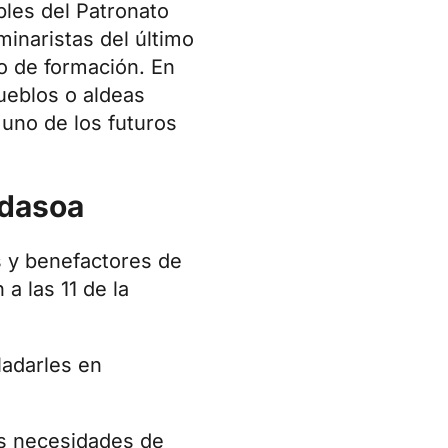
les del Patronato
inaristas del último
o de formación. En
pueblos o aldeas
uno de los futuros
idasoa
s y benefactores de
a las 11 de la
ladarles en
as necesidades de