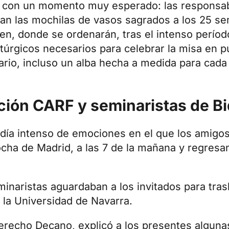
 con un momento muy esperado: las responsab
n las mochilas de vasos sagrados a los 25 sem
en, donde se ordenarán, tras el intenso períod
itúrgicos necesarios para celebrar la misa en 
rio, incluso un alba hecha a medida para cada 
ción CARF y seminaristas de B
 día intenso de emociones en el que los amigo
cha de Madrid, a las 7 de la mañana y regresan 
inaristas aguardaban a los invitados para tras
 la Universidad de Navarra.
erecho Decano, explicó a los presentes algun