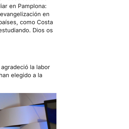
diar en Pamplona:
 evangelización en
 países, como Costa
estudiando. Dios os
 agradeció la labor
an elegido a la