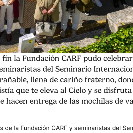
 fin la Fundación CARF pudo celebrar 
eminaristas del Seminario Internacio
añable, llena de cariño fraterno, don
stía que te eleva al Cielo y se disfruta
e hacen entrega de las mochilas de v
es de la Fundación CARF y seminaristas del Sem