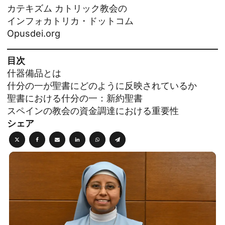
カテキズム
カトリック教会の
インフォカトリカ・ドットコム
Opusdei.org
目次
什器備品とは
什分の一が聖書にどのように反映されているか
聖書における什分の一：新約聖書
スペインの教会の資金調達における重要性
シェア