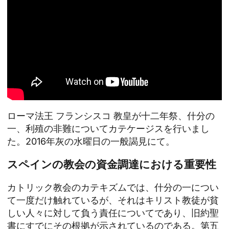
ローマ法王
フランシスコ
教皇が十二年祭、什分の
一、利殖の非難についてカテケージスを行いまし
た。2016年灰の水曜日の一般謁見にて。
スペインの教会の資金調達における重要性
カトリック教会のカテキズムでは、什分の一につい
て一度だけ触れているが、それはキリスト教徒が貧
しい人々に対して負う責任についてであり、旧約聖
書にすでにその根拠が示されているのである。第五