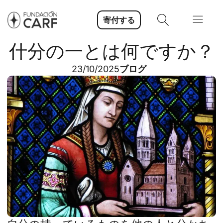
寄付する
什分の一とは何ですか？
23/10/2025
ブログ