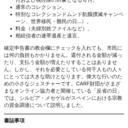
通常のコレクション。
特別なコレクション
ドムンド
飢餓撲滅キャンペ
ーン、世界移民・難民の日...）。
料金（夫婦別姓ファイルなど）。
相続信者の連帯遺産と遺言。
確定申告書の教会欄にチェックを入れても、市民に
は何の負担もかかりません。還付される金額が減っ
たり、支払う金額が増えたりすることはありませ
ん。しかし、それを必要としている何千人もの人々
にとっては大きな助けとなります。偉大な行いのた
めの小さなジェスチャーです。CARF財団がさまざ
まなオンライン協力者と開催している「反省の日」
では、シルビア・メセゲルがスペインにおける宗教
の資金調達について説明しました。
書誌事項