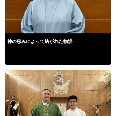
神の恵みによって紡がれた物語