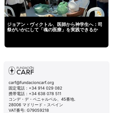
ジョアン・ヴィクトル、医師から神学生へ：司
祭がいかにして「魂の医療」を実践できるか
carf@fundacioncarf.org
固定電話：+34 914 029 082
携帯電話：+34 638 078 511
コンデ・デ・ペニャルベル、45番地.
28006 マドリード - スペイン
VAT番号: G79059218