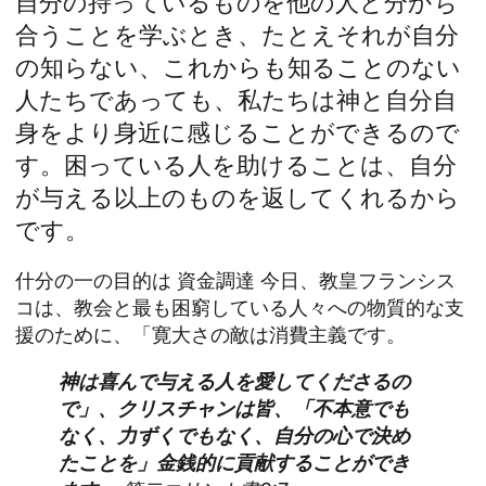
自分の持っているものを他の人と分かち
合うことを学ぶとき、たとえそれが自分
の知らない、これからも知ることのない
人たちであっても、私たちは神と自分自
身をより身近に感じることができるので
す。困っている人を助けることは、自分
が与える以上のものを返してくれるから
です。
什分の一の目的は
資金調達
今日、教皇フランシス
コは、教会と最も困窮している人々への物質的な支
援のために、「寛大さの敵は消費主義です。
神は喜んで与える人を愛してくださるの
で」、クリスチャンは皆、「不本意でも
なく、力ずくでもなく、自分の心で決め
たことを」金銭的に貢献することができ