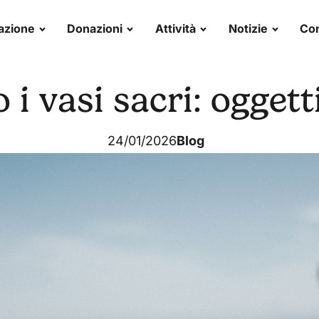
azione
Donazioni
Attività
Notizie
Con
i vasi sacri: oggetti
24/01/2026
Blog