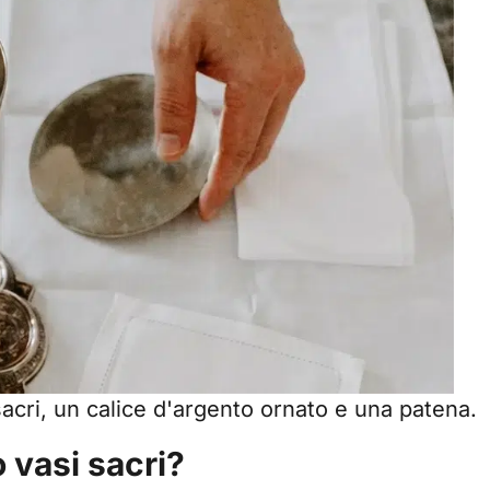
acri, un calice d'argento ornato e una patena.
o vasi sacri?