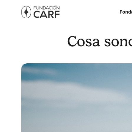
Fond
Cosa sono 