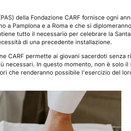
PAS) della Fondazione CARF fornisce ogni an
iano a Pamplona e a Roma e che si diplomerann
ontiene tutto il necessario per celebrare la Sa
ecessità di una precedente installazione.
ne CARF permette ai giovani sacerdoti senza ri
ù necessari. In questo momento, non è solo il
tori che renderanno possibile l'esercizio del lo