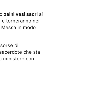
no
zaini vasi sacri
ai
o e torneranno nei
nta Messa in modo
sorse di
 sacerdote che sta
ro ministero con