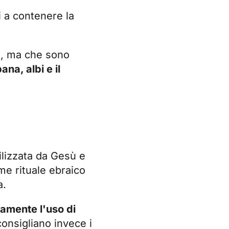
i a contenere la
a, ma che sono
na, albi e il
ilizzata da Gesù e
me rituale ebraico
a.
amente l'uso di
consigliano invece i