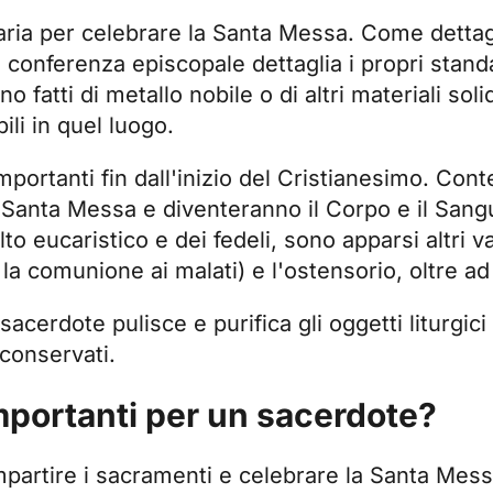
aria per celebrare la Santa Messa. Come dettagl
 conferenza episcopale dettaglia i propri standa
no fatti di metallo nobile o di altri materiali solid
ili in quel luogo.
mportanti fin dall'inizio del Cristianesimo. Cont
Santa Messa e diventeranno il Corpo e il Sangu
o eucaristico e dei fedeli, sono apparsi altri va
a la comunione ai malati) e l'ostensorio, oltre ad 
acerdote pulisce e purifica gli oggetti liturgici 
 conservati.
importanti per un sacerdote?
impartire i sacramenti e celebrare la Santa Mes