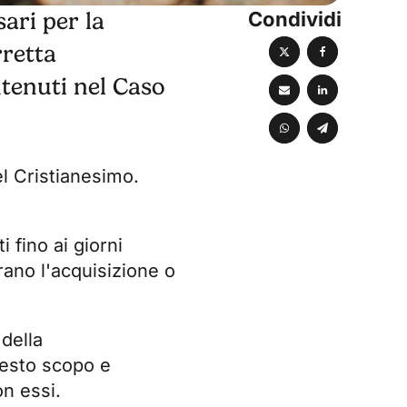
Condividi
sari per la
rretta
ntenuti nel Caso
el Cristianesimo.
 fino ai giorni
rano l'acquisizione o
 della
uesto scopo e
n essi.