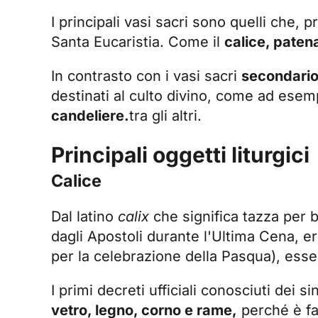
I principali vasi sacri sono quelli che,
Santa Eucaristia. Come il
calice, paten
In contrasto con i vasi sacri
secondario
destinati al culto divino, come ad esem
candeliere.
tra gli altri.
Principali oggetti liturgici
Calice
Dal latino
calix
che significa tazza per b
dagli Apostoli durante l'Ultima Cena, 
per la celebrazione della Pasqua), esse
I primi decreti ufficiali conosciuti dei s
vetro, legno, corno e rame,
perché è fac