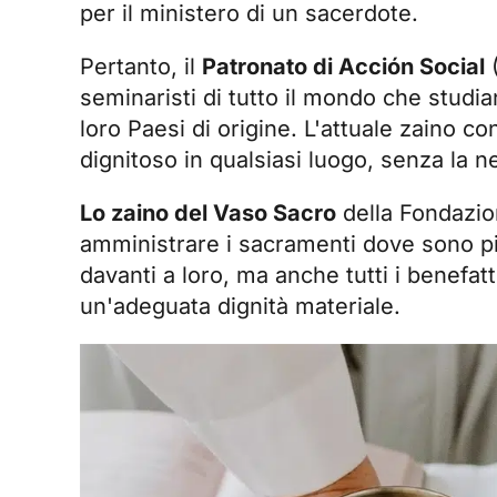
per il ministero di un sacerdote.
Pertanto, il
Patronato di Acción Social
(
seminaristi di tutto il mondo che stud
loro Paesi di origine. L'attuale zaino c
dignitoso in qualsiasi luogo, senza la n
Lo zaino del Vaso Sacro
della Fondazio
amministrare i sacramenti dove sono pi
davanti a loro, ma anche tutti i benefat
un'adeguata dignità materiale.