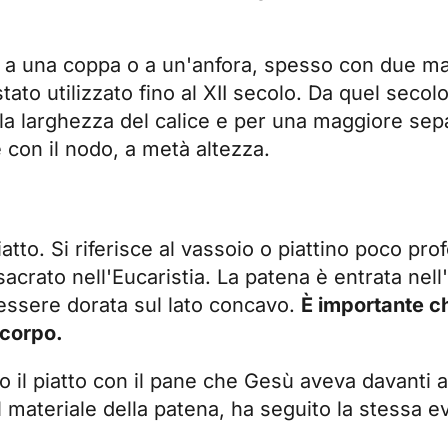
le a una coppa o a un'anfora, spesso con due mani
to utilizzato fino al XII secolo. Da quel secolo i
 la larghezza del calice e per una maggiore sepa
e con il nodo, a metà altezza.
iatto. Si riferisce al vassoio o piattino poco p
crato nell'Eucaristia. La patena è entrata nell'
ssere dorata sul lato concavo.
È importante c
 corpo.
 il piatto con il pane che Gesù aveva davanti a
 materiale della patena, ha seguito la stessa ev