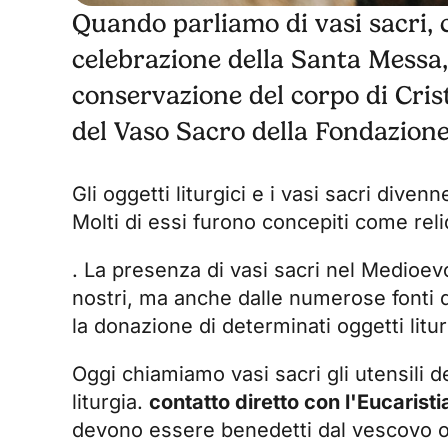
Quando parliamo di vasi sacri, ci
celebrazione della Santa Messa,
conservazione del corpo di Crist
del Vaso Sacro della Fondazione
Gli oggetti liturgici e i vasi sacri dive
Molti di essi furono concepiti come rel
. La presenza di vasi sacri nel Medioevo
nostri, ma anche dalle numerose fonti d
la donazione di determinati oggetti liturgi
Oggi chiamiamo vasi sacri gli utensili de
liturgia.
contatto diretto con l'Eucaristi
devono essere benedetti dal vescovo o