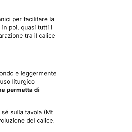
ci per facilitare la
n poi, quasi tutti i
razione tra il calice
rofondo e leggermente
uso liturgico
he permetta di
 sé sulla tavola (Mt
oluzione del calice.