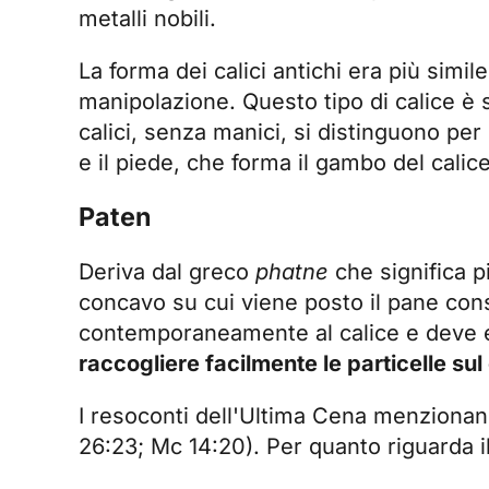
metalli nobili.
La forma dei calici antichi era più simi
manipolazione. Questo tipo di calice è sta
calici, senza manici, si distinguono per
e il piede, che forma il gambo del calic
Paten
Deriva dal greco
phatne
che significa p
concavo su cui viene posto il pane consa
contemporaneamente al calice e deve e
raccogliere facilmente le particelle sul
I resoconti dell'Ultima Cena menzionano
26:23; Mc 14:20). Per quanto riguarda il