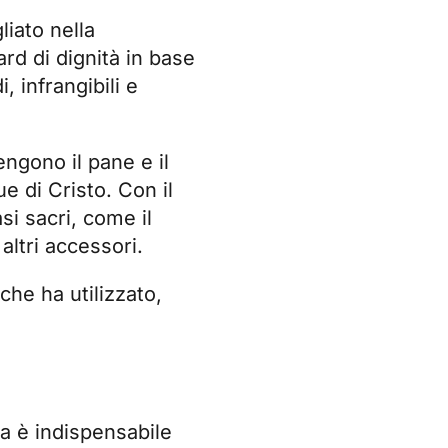
iato nella
rd di dignità in base
i, infrangibili e
engono il pane e il
e di Cristo. Con il
si sacri, come il
altri accessori.
che ha utilizzato,
sa è indispensabile