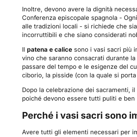
Inoltre, devono avere la dignità necess
Conferenza episcopale spagnola
- Ogni
alle tradizioni locali - si richiede che sia
incorruttibili e che siano considerati nob
Il
patena e calice
sono i vasi sacri più i
vino che saranno consacrati durante la 
passare del tempo e le esigenze del cult
ciborio, la pisside (con la quale si port
Dopo la celebrazione dei sacramenti, il s
poiché devono essere tutti puliti e ben
Perché i vasi sacri sono 
Avere tutti gli elementi necessari per 