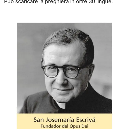
Può scaricare la preghiera in oltre 30 lingue.