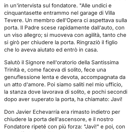
in un'intervista sul fondatore. "Alle undici e
cinquantasette entrammo nel garage di Villa
Tevere. Un membro dell'Opera ci aspettava sulla
porta. Il Padre scese rapidamente dall'auto, con
un viso allegro; si muoveva con agilità, tanto che
si girò per chiudere la porta. Ringraziò il figlio
che lo aveva aiutato ed entrò in casa.
Salutò il Signore nell'oratorio della Santissima
Trinità e, come faceva di solito, fece una
genuflessione lenta e devota, accompagnata da
un atto d'amore. Poi siamo saliti nel mio ufficio,
la stanza dove lavorava di solito, e pochi secondi
dopo aver superato la porta, ha chiamato: Javi!
Don Javier Echevarría era rimasto indietro per
chiudere la porta dell'ascensore, e il nostro
Fondatore ripeté con più forza: "Javi!" e poi, con