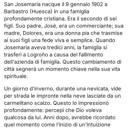
San Josemaría nacque il 9 gennaio 1902 a
Barbastro (Huesca) in una famiglia
profondamente cristiana. Era il secondo di sei
figli. Suo padre, José, era un commerciante; sua
madre, Dolores, era una donna pia che trasmise
ai suoi figli una fede viva e semplice. Quando
Josemaría aveva tredici anni, la famiglia si
trasferì a Logroño a causa del fallimento
dell'azienda di famiglia. Questo cambiamento di
città segnerà un momento chiave nella sua vita
spirituale.
Un giorno d'inverno, durante una nevicata, vide
per strada le impronte nella neve lasciate da un
carmelitano scalzo. Questo lo impressionò
profondamente: percepì che Dio voleva
qualcosa da lui. Anni dopo, avrebbe ricordato
quel momento come l'inizio di un'intuizione