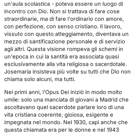
un'aula scolastica - poteva essere un luogo di
incontro con Dio. Non si trattava di fare cose
straordinarie, ma di fare l'ordinario con amore,
con perfezione, con senso cristiano. Il lavoro,
vissuto con questo atteggiamento, diventava un
mezzo di santificazione personale e di servizio
agli altri. Questa visione rompeva gli schemi in
un'epoca in cui la santità era associata quasi
esclusivamente alla vita religiosa o sacerdotale.
Josemaría insisteva più volte su tutti che Dio non
chiama solo alcuni, ma tutti.
Nei primi anni, l'Opus Dei iniziò in modo molto
umile: solo una manciata di giovani a Madrid che
ascoltavano quel sacerdote parlare loro di una
vita cristiana coerente, gioiosa, esigente e
impegnata nel mondo. Nel 1930, capì anche che
questa chiamata era per le donne e nel 1943