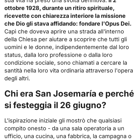
sua vita ha preso una svolta definitiva.
Il 2
ottobre 1928, durante un ritiro spirituale,
ricevette con chiarezza interiore la missione
che Dio gli stava affidando: fondare l'Opus Dei.
Capì che doveva aprire una strada all'interno
della Chiesa per aiutare a scoprire che tutti gli
uomini e le donne, indipendentemente dal loro
status, dalla loro professione o dalla loro
condizione sociale, sono chiamati a cercare la
santità nella loro vita ordinaria attraverso l'opera
degli altri.
Chi era San Josemaría e perché
si festeggia il 26 giugno?
L'ispirazione iniziale gli mostrò che qualsiasi
compito onesto - da una sala operatoria a un
ufficio, una cucina, una fabbrica, la campagna o