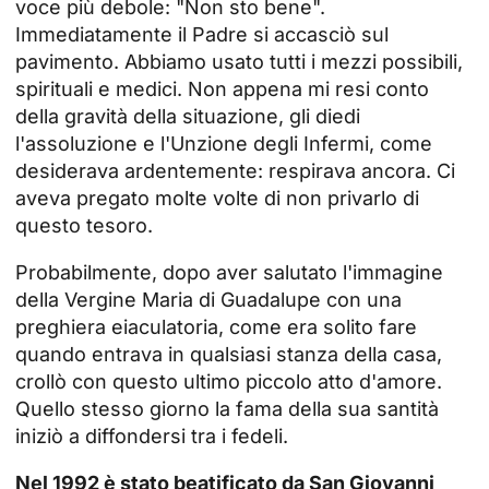
voce più debole: "Non sto bene".
Immediatamente il Padre si accasciò sul
pavimento. Abbiamo usato tutti i mezzi possibili,
spirituali e medici. Non appena mi resi conto
della gravità della situazione, gli diedi
l'assoluzione e l'Unzione degli Infermi, come
desiderava ardentemente: respirava ancora. Ci
aveva pregato molte volte di non privarlo di
questo tesoro.
Probabilmente, dopo aver salutato l'immagine
della Vergine Maria di Guadalupe con una
preghiera eiaculatoria, come era solito fare
quando entrava in qualsiasi stanza della casa,
crollò con questo ultimo piccolo atto d'amore.
Quello stesso giorno la fama della sua santità
iniziò a diffondersi tra i fedeli.
Nel 1992 è stato beatificato da San Giovanni