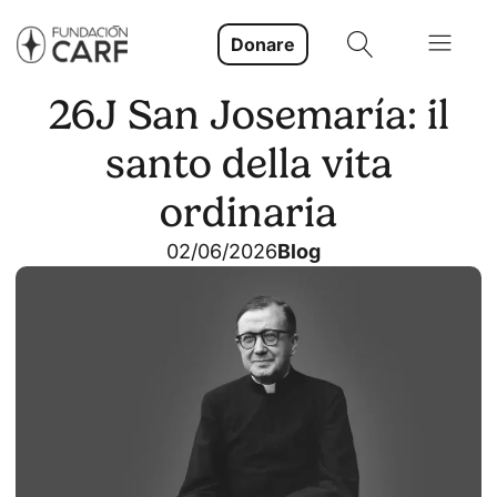
Donare
26J San Josemaría: il
santo della vita
ordinaria
02/06/2026
Blog