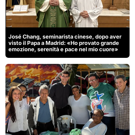
José Chang, seminarista cinese, dopo aver
visto il Papa a Madrid: «Ho provato grande
emozione, serenità e pace nel mio cuore»