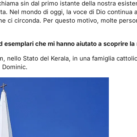
 chiama sin dal primo istante della nostra esiste
ta. Nel mondo di oggi, la voce di Dio continua 
he ci circonda. Per questo motivo, molte person
ed esemplari che mi hanno aiutato a scoprire l
llo Stato del Kerala, in una famiglia cattolic
u Dominic.