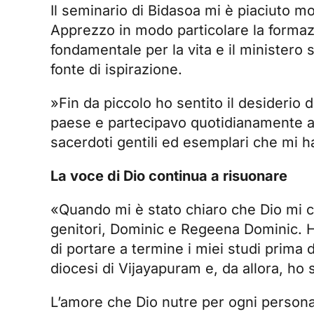
Il seminario di Bidasoa mi è piaciuto mo
Apprezzo in modo particolare la formaz
fondamentale per la vita e il ministero
fonte di ispirazione.
»Fin da piccolo ho sentito il desiderio
paese e partecipavo quotidianamente al
sacerdoti gentili ed esemplari che mi h
La voce di Dio continua a risuonare
«Quando mi è stato chiaro che Dio mi ch
genitori, Dominic e Regeena Dominic. H
di portare a termine i miei studi prima
diocesi di Vijayapuram e, da allora, ho
L’amore che Dio nutre per ogni persona