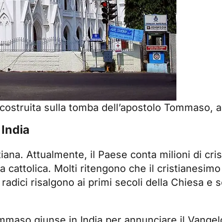
ostruita sulla tomba dell’apostolo Tommaso, a 
 India
iana. Attualmente, il Paese conta milioni di crist
a cattolica. Molti ritengono che il cristianesimo
adici risalgono ai primi secoli della Chiesa e s
mmaso giunse in India per annunciare il Vangelo