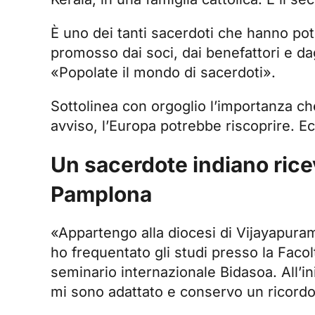
È uno dei tanti sacerdoti che hanno po
promosso dai soci, dai benefattori e da
«Popolate il mondo di sacerdoti»
.
Sottolinea con orgoglio l’importanza che
avviso, l’Europa potrebbe riscoprire. E
Un sacerdote indiano rice
Pamplona
«Appartengo alla diocesi di Vijayapuram,
ho frequentato gli studi presso la
Facol
seminario internazionale Bidasoa. All’i
mi sono adattato e conservo un ricordo m