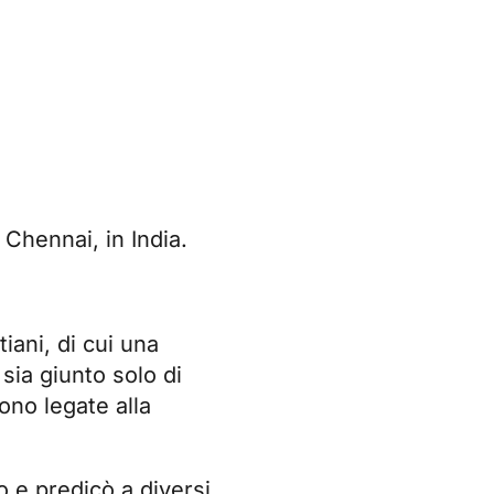
Chennai, in India.
iani, di cui una
 sia giunto solo di
ono legate alla
 e predicò a diversi