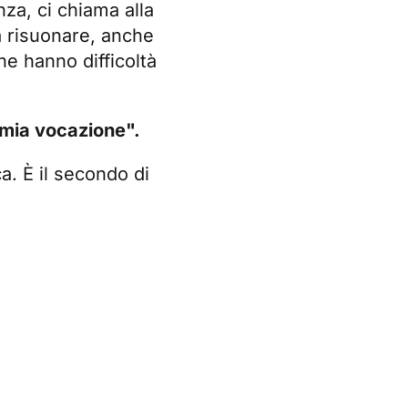
nza, ci chiama alla
a risuonare, anche
e hanno difficoltà
a mia vocazione".
a. È il secondo di