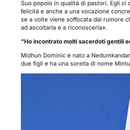
Suo popolo in qualità di pastori. Egli ci
felicità e anche a una vocazione concre
se a volte viene soffocata dal rumore c
ad ascoltarla e a riconoscerla».
"Ho incontrato molti sacerdoti gentili 
Midhun Dominic è nato a Nedumkandam, ne
due figli e ha una sorella di nome Mint