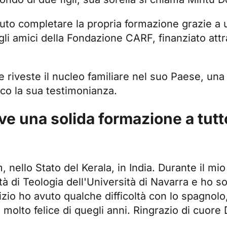
tuto completare la propria formazione grazie a
gli amici della Fondazione CARF, finanziato at
 riveste il nucleo familiare nel suo Paese, una
cco la sua testimonianza.
ve una solida formazione a tutt
 nello Stato del Kerala, in India. Durante il mi
tà di Teologia dell'Università di Navarra
e ho so
nizio ho avuto qualche difficoltà con lo spagnol
olto felice di quegli anni. Ringrazio di cuore D