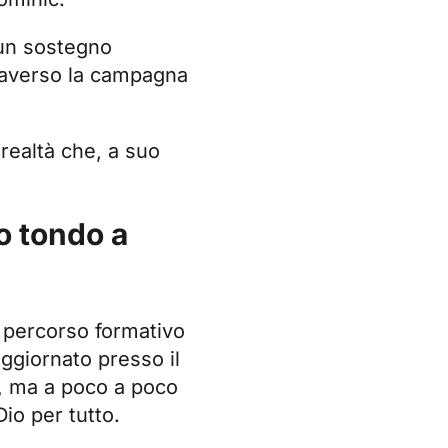
 un sostegno
traverso la campagna
 realtà che, a suo
o tondo a
o percorso formativo
ggiornato presso il
o, ma a poco a poco
io per tutto.