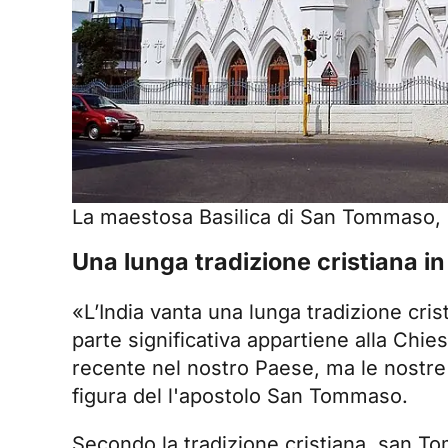
La maestosa Basilica di San Tommaso, c
Una lunga tradizione cristiana in
«L’India vanta una lunga tradizione crist
parte significativa appartiene alla Chies
recente nel nostro Paese, ma le nostre r
figura del
l'apostolo San Tommaso
.
Secondo la tradizione cristiana, san To