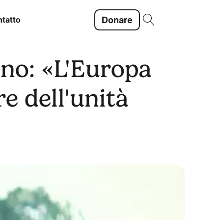
Donare
tatto
no: «L'Europa
re dell'unità