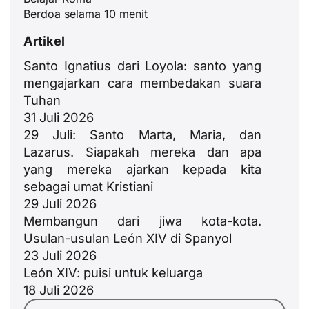
Berdoa selama 10 menit
Artikel
Santo Ignatius dari Loyola: santo yang
mengajarkan cara membedakan suara
Tuhan
31 Juli 2026
29 Juli: Santo Marta, Maria, dan
Lazarus. Siapakah mereka dan apa
yang mereka ajarkan kepada kita
sebagai umat Kristiani
29 Juli 2026
Membangun dari jiwa kota-kota.
Usulan-usulan León XIV di Spanyol
23 Juli 2026
JA
León XIV: puisi untuk keluarga
ZH
18 Juli 2026
PL