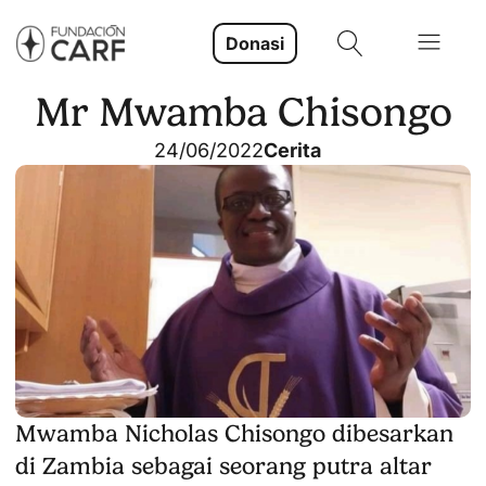
Donasi
Mr Mwamba Chisongo
24/06/2022
Cerita
Mwamba Nicholas Chisongo dibesarkan
di Zambia sebagai seorang putra altar