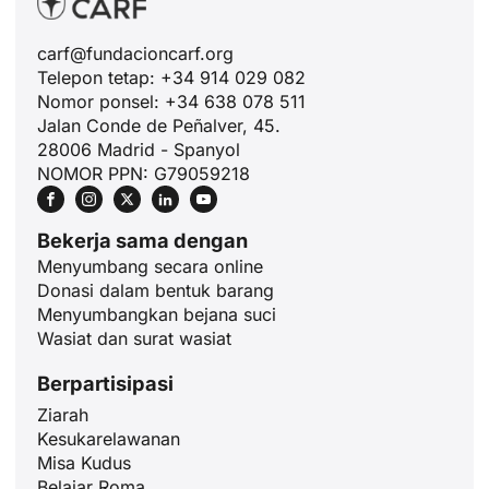
carf@fundacioncarf.org
Telepon tetap: +34 914 029 082
Nomor ponsel: +34 638 078 511
Jalan Conde de Peñalver, 45.
28006 Madrid - Spanyol
NOMOR PPN: G79059218
Bekerja sama dengan
Menyumbang secara online
Donasi dalam bentuk barang
Menyumbangkan bejana suci
Wasiat dan surat wasiat
Berpartisipasi
Ziarah
Kesukarelawanan
Misa Kudus
Belajar Roma