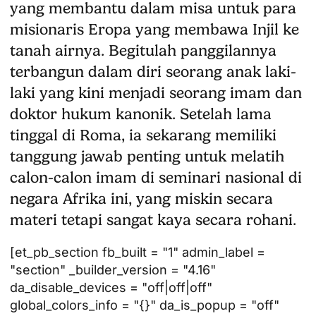
yang membantu dalam misa untuk para
misionaris Eropa yang membawa Injil ke
tanah airnya. Begitulah panggilannya
terbangun dalam diri seorang anak laki-
laki yang kini menjadi seorang imam dan
doktor hukum kanonik. Setelah lama
tinggal di Roma, ia sekarang memiliki
tanggung jawab penting untuk melatih
calon-calon imam di seminari nasional di
negara Afrika ini, yang miskin secara
materi tetapi sangat kaya secara rohani.
[et_pb_section fb_built = "1" admin_label =
"section" _builder_version = "4.16"
da_disable_devices = "off|off|off"
global_colors_info = "{}" da_is_popup = "off"