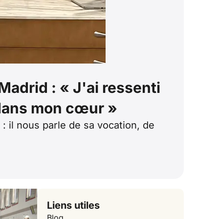
adrid : « J'ai ressenti
 dans mon cœur »
: il nous parle de sa vocation, de
Liens utiles
Blog