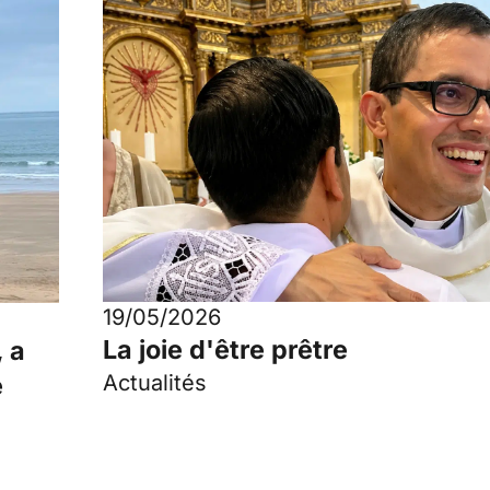
19/05/2026
La joie d'être prêtre
, a
e
Actualités