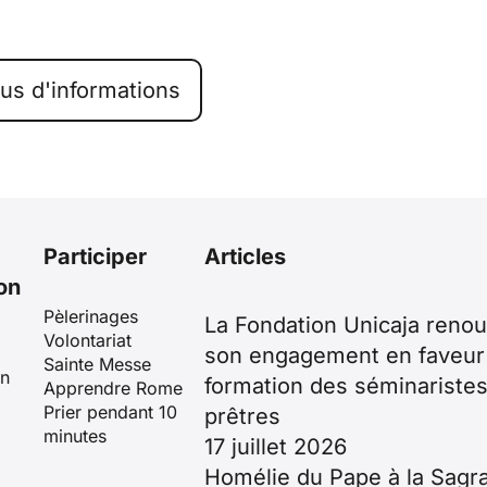
lus d'informations
Participer
Articles
on
Pèlerinages
La Fondation Unicaja renou
Volontariat
son engagement en faveur 
Sainte Messe
en
formation des séminaristes
Apprendre Rome
Prier pendant 10
prêtres
minutes
17 juillet 2026
Homélie du Pape à la Sagr