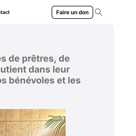
Faire un don
tact
s de prêtres, de
utient dans leur
s bénévoles et les