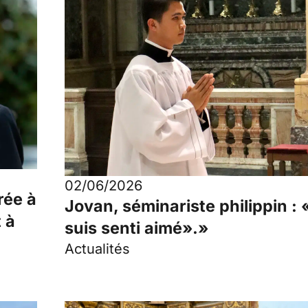
02/06/2026
rée à
Jovan, séminariste philippin :
t à
suis senti aimé».»
Actualités