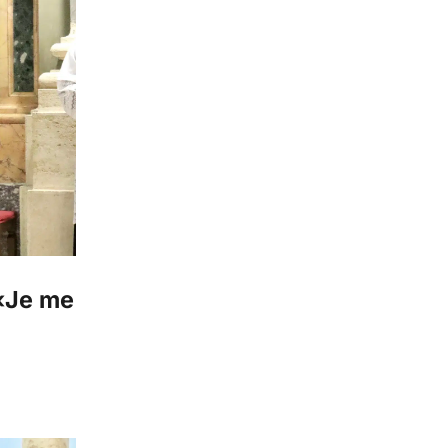
 «Je me