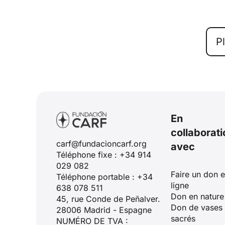
P
En
collaborati
carf@fundacioncarf.org
avec
Téléphone fixe : +34 914
029 082
Faire un don 
Téléphone portable : +34
ligne
638 078 511
Don en nature
45, rue Conde de Peñalver.
Don de vases
28006 Madrid - Espagne
sacrés
NUMÉRO DE TVA :