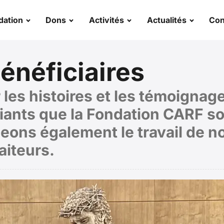
dation
Dons
Activités
Actualités
Con
bénéficiaires
les histoires et les témoignage
iants que la Fondation CARF so
eons également le travail de no
aiteurs.