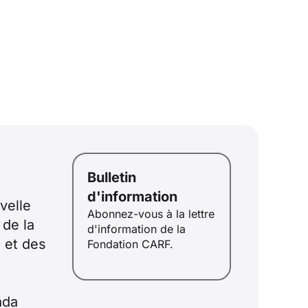
Bulletin
d'information
velle
ID
Abonnez-vous à la lettre
de la
d'information de la
JA
 et des
Fondation CARF.
ZH
PL
RU
ada