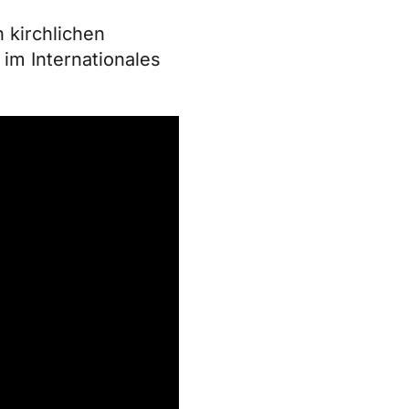
n kirchlichen
g im
Internationales