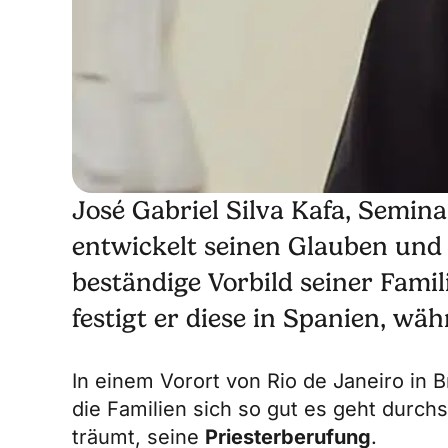
José Gabriel Silva Kafa, Semina
entwickelt seinen Glauben und
beständige Vorbild seiner Famil
festigt er diese in Spanien, wä
In einem Vorort von Rio de Janeiro in Br
die Familien sich so gut es geht durc
träumt, seine
Priesterberufung
.