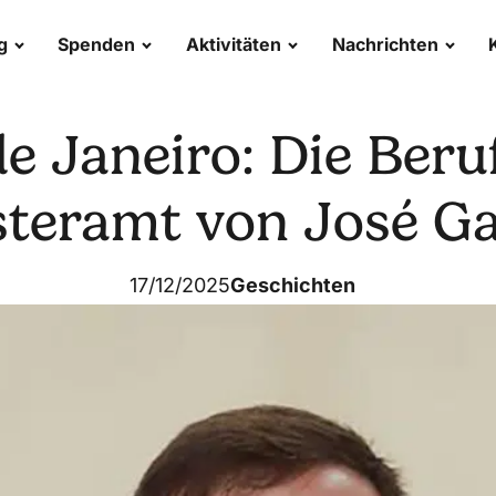
g
Spenden
Aktivitäten
Nachrichten
de Janeiro: Die Ber
steramt von José Ga
17/12/2025
Geschichten