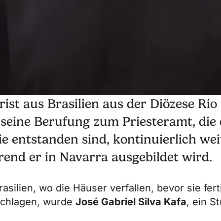
rist aus Brasilien aus der Diözese Rio 
 seine Berufung zum Priesteramt, die
ie entstanden sind, kontinuierlich wei
hrend er in Navarra ausgebildet wird.
asilien, wo die Häuser verfallen, bevor sie fert
hschlagen, wurde
José Gabriel Silva Kafa
, ein S