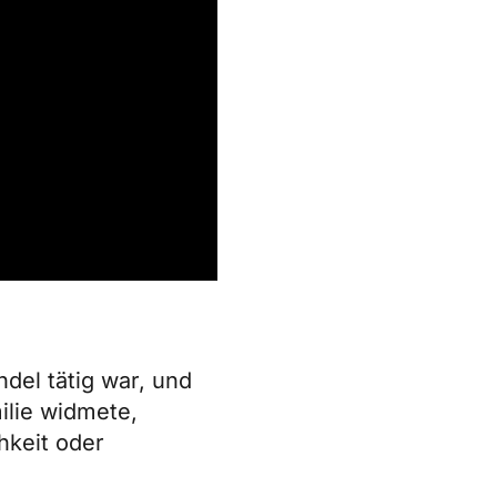
ndel tätig war, und
ilie widmete,
hkeit oder