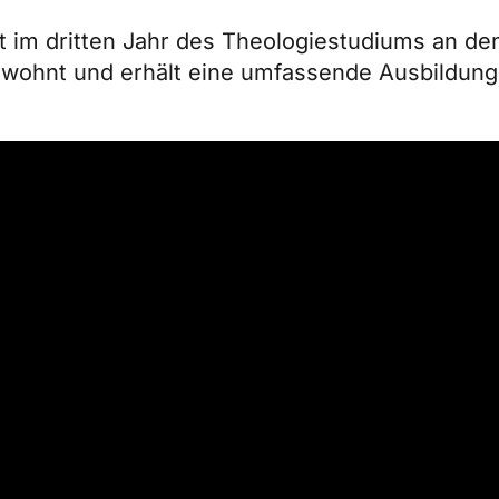
st im dritten Jahr des Theologiestudiums an de
d wohnt und erhält eine umfassende Ausbildun