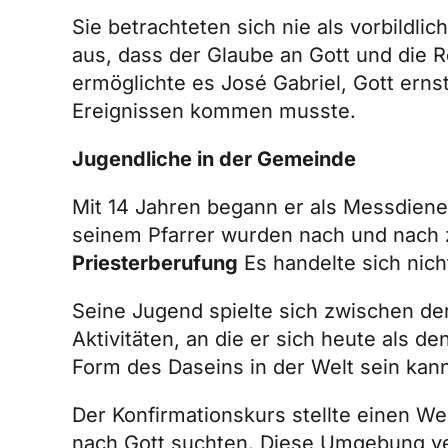
Sie betrachteten sich nie als vorbildl
aus, dass der Glaube an Gott und die R
ermöglichte es José Gabriel, Gott ern
Ereignissen kommen musste.
Jugendliche in der Gemeinde
Mit 14 Jahren begann er als Messdiener
seinem Pfarrer wurden nach und nach 
Priesterberufung
Es handelte sich nich
Seine Jugend spielte sich zwischen de
Aktivitäten, an die er sich heute als d
Form des Daseins in der Welt sein kan
Der Konfirmationskurs stellte einen We
nach Gott suchten. Diese Umgebung ver