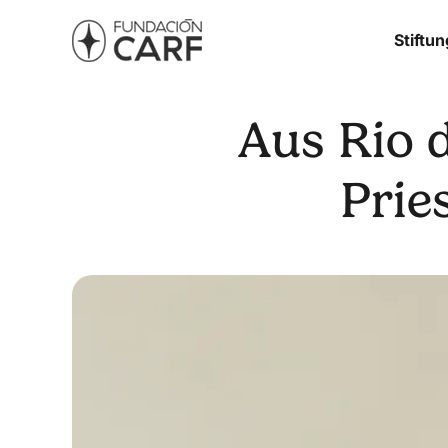
Stiftun
Aus Rio 
Prie