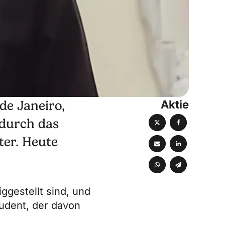
Aktie
de Janeiro,
 durch das
ter. Heute
iggestellt sind, und
tudent, der davon