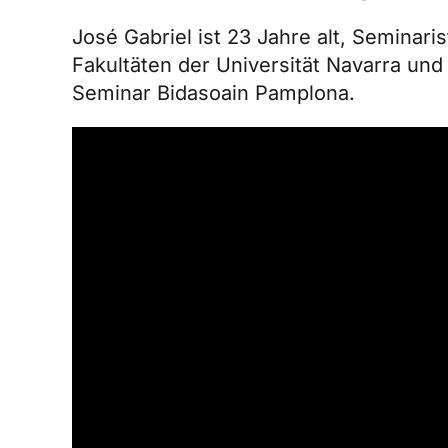
José Gabriel ist 23 Jahre alt, Seminari
Fakultäten der Universität Navarra un
Seminar Bidasoa
in Pamplona.