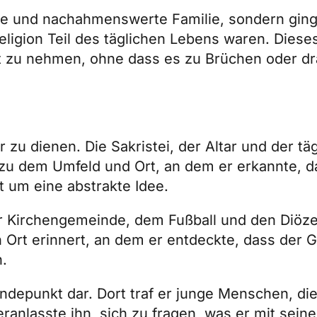
iche und nachahmenswerte Familie, sondern gin
eligion Teil des täglichen Lebens waren. Diese
st zu nehmen, ohne dass es zu Brüchen oder d
 zu dienen. Die Sakristei, der Altar und der t
zu dem Umfeld und Ort, an dem er erkannte, d
t um eine abstrakte Idee.
r Kirchengemeinde, dem Fußball und den Diöze
en Ort erinnert, an dem er entdeckte, dass der 
n.
ndepunkt dar. Dort traf er junge Menschen, di
anlasste ihn, sich zu fragen, was er mit sei