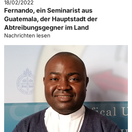
18/02/2022
Fernando, ein Seminarist aus
Guatemala, der Hauptstadt der
Abtreibungsgegner im Land
Nachrichten lesen