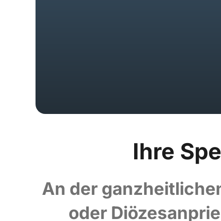
Ihre Sp
An der ganzheitliche
oder Diözesanpri