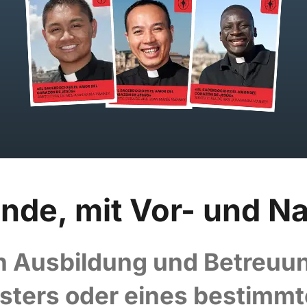
ende, mit Vor- und 
n Ausbildung und Betreuu
esters oder eines bestim