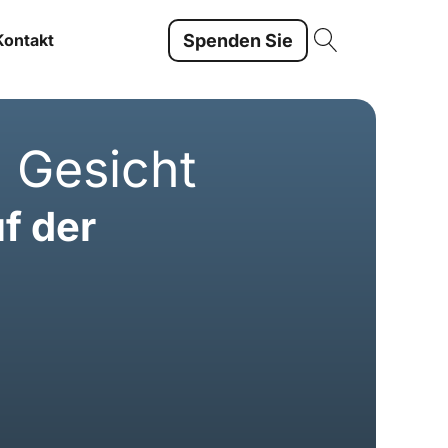
Spenden Sie
Kontakt
 Gesicht
f der