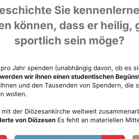
eschichte Sie kennenlernen
n können, dass er heilig, 
sportlich sein möge?
pro Jahr spenden (unabhängig davon, ob es si
werden wir ihnen einen studentischen Begüns
Ihnen und den Tausenden von Spendern, die si
n wollen.
 mit der Diözesankirche weltweit zusammenarb
erte von Diözesen
Es fehlt an materiellen Mitt