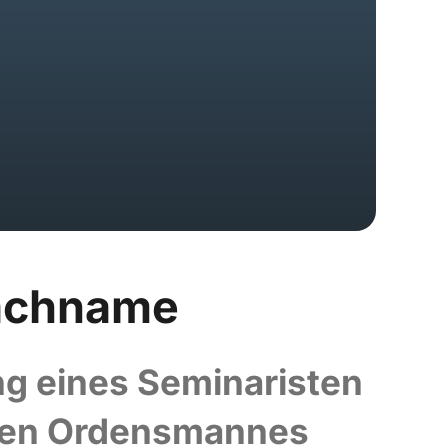
Nachname
ng eines Seminaristen
mten Ordensmannes