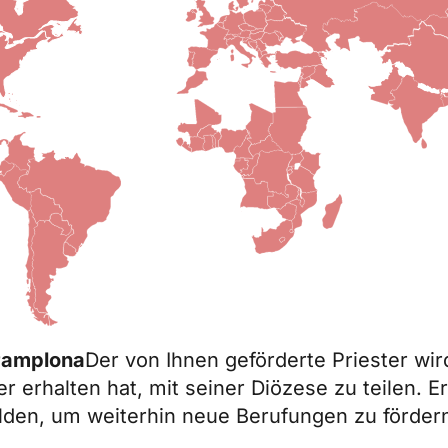
Pamplona
Der von Ihnen geförderte Priester wi
er erhalten hat, mit seiner Diözese zu teilen. 
bilden, um weiterhin neue Berufungen zu förder