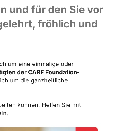
 und für den Sie vor
gelehrt, fröhlich und
ch um eine einmalige oder
tigten der CARF Foundation-
ch um die ganzheitliche
eiten können. Helfen Sie mit
eln.