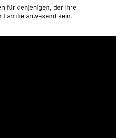
en
für denjenigen, der Ihre
n Familie anwesend sein.