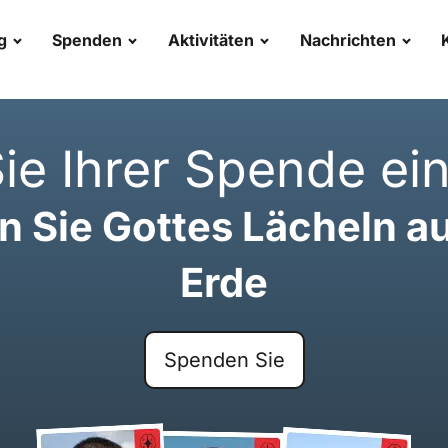
g
Spenden
Aktivitäten
Nachrichten
ie Ihrer Spende ein
en Sie Gottes Lächeln au
Erde
Spenden Sie