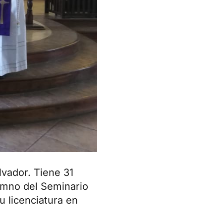
lvador. Tiene 31
lumno del Seminario
u licenciatura en