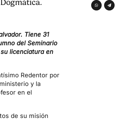
 Dogmática.
alvador. Tiene 31
lumno del Seminario
su licenciatura en
ntísimo Redentor por
inisterio y la
fesor en el
tos de su misión