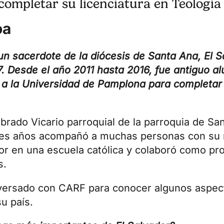
ompletar su licenciatura en Teología
oa
n sacerdote de la diócesis de Santa Ana, El S
7. Desde el año 2011 hasta 2016, fue antiguo a
 a la Universidad de Pamplona para completar 
rado Vicario parroquial de la parroquia de Sa
res años acompañó a muchas personas con su m
or en una escuela católica y colaboró como pro
s.
nversado con CARF para conocer algunos aspec
u país.