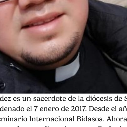
ez es un sacerdote de la diócesis de 
rdenado el 7 enero de 2017. Desde el a
minario Internacional Bidasoa. Ahora 