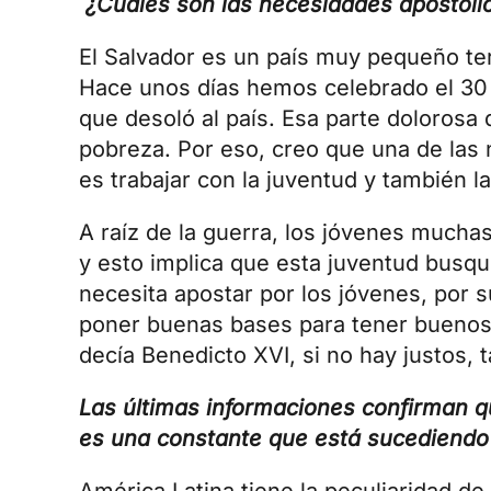
¿Cuáles son las necesidades apostóli
El Salvador es un país muy pequeño terr
Hace unos días hemos celebrado el 30 a
que desoló al país. Esa parte dolorosa 
pobreza. Por eso, creo que una de las
es trabajar con la juventud y también l
A raíz de la guerra, los jóvenes mucha
y esto implica que esta juventud busq
necesita apostar por los jóvenes, por s
poner buenas bases para tener buenos 
decía Benedicto XVI, si no hay justos,
Las últimas informaciones confirman qu
es una constante que está sucediendo
América Latina tiene la peculiaridad de