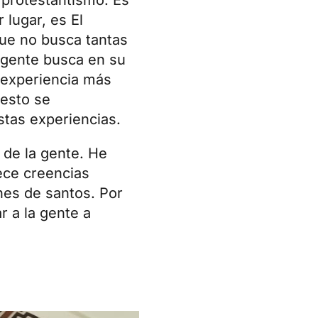
 lugar, es El
que no busca tantas
a gente busca en su
a experiencia más
 esto se
stas experiencias.
 de la gente. He
ece creencias
nes de santos. Por
r a la gente a