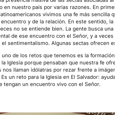
o en nuestro país por varias razones. En primer
latinoamericanos vivimos una fe más sencilla 
 encuentro y de la relación. En este sentido, l
 veces no se entiende bien. La gente busca un
ntal de ese encuentro con el Señor, y a veces
 el sentimentalismo. Algunas sectas ofrecen e
 uno de los retos que tenemos es la formación
 la Iglesia porque pensaban que nuestra fe ofr
s nos llaman idólatras por rezar frente a imáge
Es un reto para la Iglesia en El Salvador: ayuda
e tengan un encuentro vivo con el Señor.