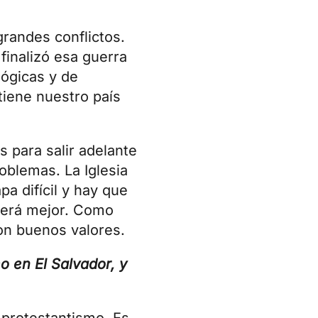
grandes conflictos.
finalizó esa guerra
lógicas y de
tiene nuestro país
 para salir adelante
oblemas. La Iglesia
a difícil y hay que
será mejor. Como
on buenos valores.
o en El Salvador, y
 protestantismo. Es