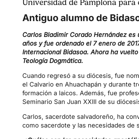
Universidad de Pamplona para c
Antiguo alumno de Bidas
Carlos Bladimir Corado Hernández es u
años y fue ordenado el 7 enero de 201
Internacional Bidasoa. Ahora ha vuelto
Teología Dogmática.
Cuando regresó a su diócesis, fue nomb
el Calvario en Ahuachapán y durante t
formación a laicos. Además, fue profes
Seminario San Juan XXIII de su diócesi
Carlos, sacerdote salvadoreño, ha co
como sacerdote y las necesidades de s