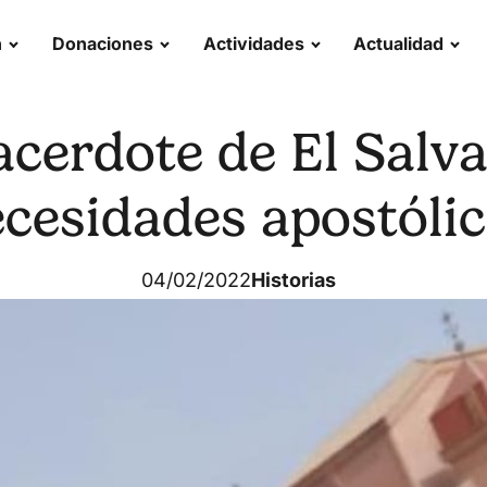
n
Donaciones
Actividades
Actualidad
acerdote de El Salv
cesidades apostóli
04/02/2022
Historias