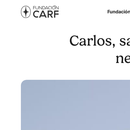
Fundació
Carlos, s
ne