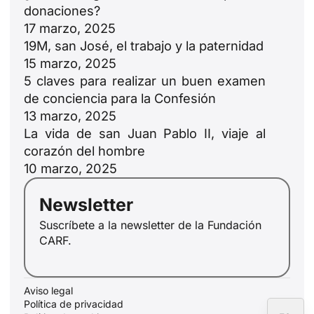
donaciones?
17 marzo, 2025
19M, san José, el trabajo y la paternidad
15 marzo, 2025
5 claves para realizar un buen examen
ID
de conciencia para la Confesión
JA
13 marzo, 2025
La vida de san Juan Pablo II, viaje al
ZH
corazón del hombre
PL
10 marzo, 2025
RU
Newsletter
PT
Suscríbete a la newsletter de la Fundación
DE
CARF.
FR
IT
Aviso legal
EN
Política de privacidad