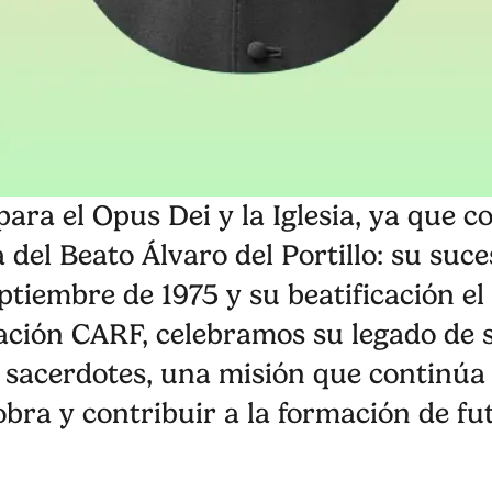
para el Opus Dei y la Iglesia, ya qu
a del Beato Álvaro del Portillo: su suc
ptiembre de 1975 y su beatificación el
ación CARF, celebramos su legado de s
e sacerdotes, una misión que continúa
bra y contribuir a la formación de fu