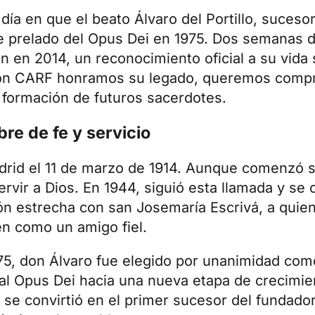
ía en que el beato Álvaro del Portillo, suceso
de prelado del Opus Dei en 1975. Dos semanas 
 en 2014, un reconocimiento oficial a su vida 
ación CARF honramos su legado, queremos comp
 formación de futuros sacerdotes.
bre de fe y servicio
rid el 11 de marzo de 1914. Aunque comenzó 
rvir a Dios. En 1944, siguió esta llamada y se
ón estrecha con san Josemaría Escrivá, a quien
n como un amigo fiel.
75, don Álvaro fue elegido por unanimidad com
al Opus Dei hacia una nueva etapa de crecimie
se convirtió en el primer sucesor del fundador