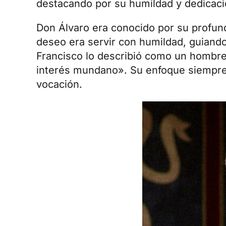
destacando por su humildad y dedicaci
Don Álvaro era conocido por su profund
deseo era servir con humildad, guiando
Francisco lo describió como un hombre 
interés mundano». Su enfoque siempre 
vocación.