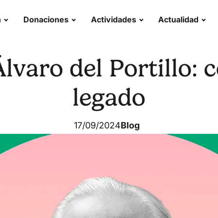
n
Donaciones
Actividades
Actualidad
Álvaro del Portillo: 
legado
17/09/2024
Blog