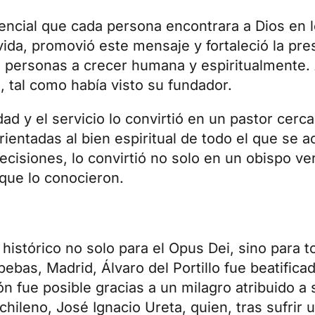
esencial que cada persona encontrara a Dios en 
vida, promovió este mensaje y fortaleció la pr
 personas a crecer humana y espiritualmente. 
a, tal como había visto su fundador.
ad y el servicio lo convirtió en un pastor cerc
entadas al bien espiritual de todo el que se a
cisiones, lo convirtió no solo en un obispo ve
que lo conocieron.
histórico no solo para el Opus Dei, sino para to
bas, Madrid, Álvaro del Portillo fue beatific
ón fue posible gracias a un milagro atribuido a 
chileno,
José Ignacio Ureta
, quien, tras sufrir