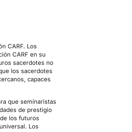
ión CARF. Los
dación CARF en su
turos sacerdotes no
 que los sacerdotes
 cercanos, capaces
ara que seminaristas
dades de prestigio
de los futuros
universal. Los