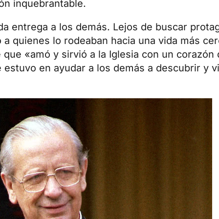
ón inquebrantable.
a entrega a los demás. Lejos de buscar protag
 a quienes lo rodeaban hacia una vida más cer
que «amó y sirvió a la Iglesia con un corazón
estuvo en ayudar a los demás a descubrir y v