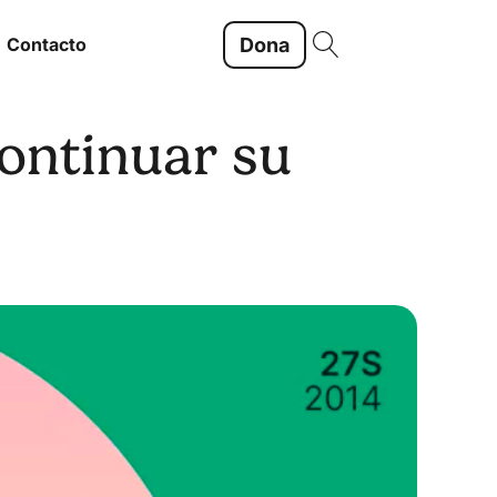
Dona
Contacto
continuar su