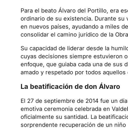
Para el beato Álvaro del Portillo, era 
ordinario de su existencia. Durante su 
en nuevos países, ayudando a miles de
consolidar el camino jurídico de la Obr
Su capacidad de liderar desde la humild
cuyas decisiones siempre estuvieron ori
enfoque, que guiaba cada una de sus de
amado y respetado por todos aquellos 
La beatificación de don Álvaro
El
27 de septiembre de 2014
fue un día 
emotiva ceremonia celebrada en Valdebe
oficialmente su santidad. La beatificaci
sorprendente recuperación de un niño 