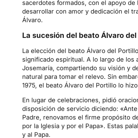
sacerdotes formados, con el apoyo de 
desarrollar con amor y dedicación el t
Álvaro.
La sucesión del beato Álvaro del 
La elección del beato Álvaro del Porti
significado espiritual. A lo largo de lo
Josemaría, compartiendo su visión y ded
natural para tomar el relevo. Sin embar
1975, el
beato Álvaro del Portillo
lo hizo
En lugar de celebraciones, pidió oraci
disposición de servicio diciendo: «Ant
Padre, renovamos el firme propósito de
por la Iglesia y por el Papa». Estas pala
y al Papa.