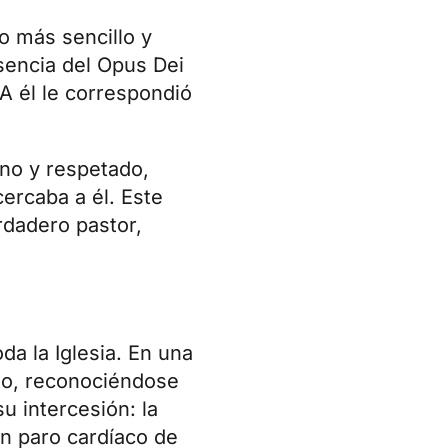
lo más sencillo y
esencia del Opus Dei
A él le correspondió
ano y respetado,
cercaba a él. Este
rdadero pastor,
da la Iglesia. En una
ado, reconociéndose
su intercesión: la
 un paro cardíaco de