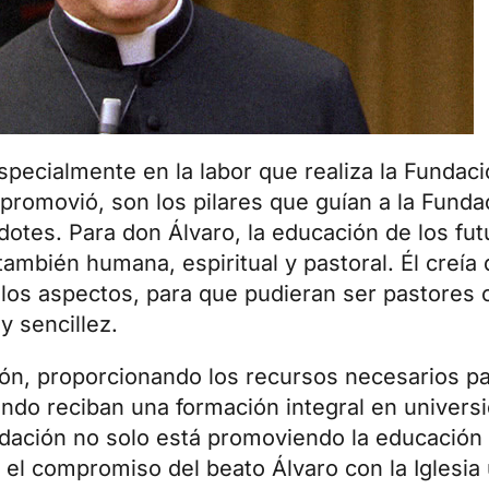
especialmente en la labor que realiza la Fundac
o promovió, son los pilares que guían a la Fun
dotes
. Para don Álvaro, la educación de los fu
ambién humana, espiritual y pastoral. Él creía
 los aspectos, para que pudieran ser pastores
 sencillez.
ón, proporcionando los recursos necesarios p
ndo reciban una formación integral en universi
undación no solo está promoviendo la educación 
el compromiso del beato Álvaro con la Iglesia 