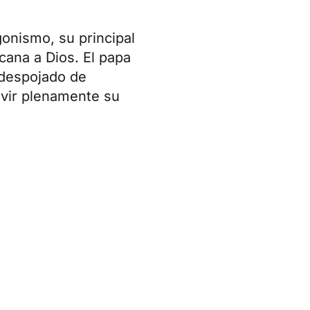
onismo, su principal
cana a Dios. El papa
 despojado de
ivir plenamente su