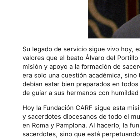
Su legado de servicio sigue vivo hoy, 
valores que el beato Álvaro del Portill
misión y apoyo a la
formación de sacer
era solo una cuestión académica, sino t
debían estar bien preparados en todos
de guiar a sus hermanos con humildad y
Hoy la Fundación CARF sigue esta misi
y sacerdotes diocesanos de todo el mu
en
Roma
y
Pamplona
. Al hacerlo, la f
sacerdotes, sino que está perpetuando 