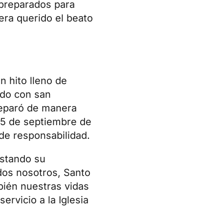
 preparados para
era querido el beato
n hito lleno de
codo con san
preparó de manera
 15 de septiembre de
de responsabilidad.
estando su
dos nosotros, Santo
bién nuestras vidas
ervicio a la Iglesia