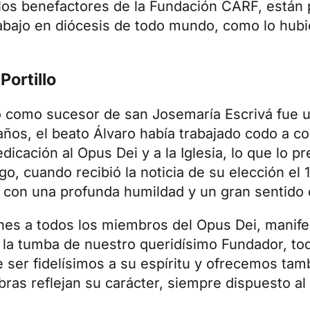
los benefactores de la Fundación CARF, están
rabajo en diócesis de todo mundo, como lo hubi
Portillo
llo como sucesor de
san Josemaría Escrivá
fue u
s años, el beato Álvaro había trabajado codo a 
icación al Opus Dei y a la Iglesia, lo que lo 
go, cuando recibió la noticia de su elección el
 con una profunda humildad y un gran sentido 
ones a todos los miembros del Opus Dei, manif
e la tumba de nuestro queridísimo Fundador, to
 ser fidelísimos a su espíritu y ofrecemos tam
bras reflejan su carácter, siempre dispuesto al s