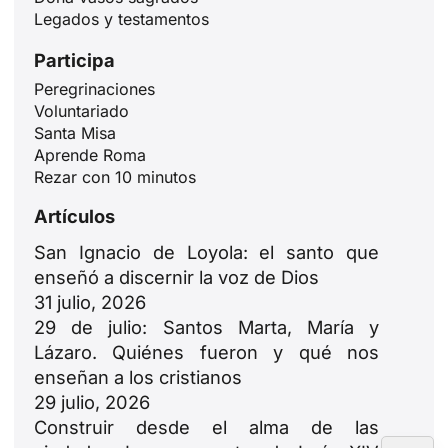
Legados y testamentos
Participa
Peregrinaciones
Voluntariado
Santa Misa
ID
Aprende Roma
JA
Rezar con 10 minutos
ZH
Artículos
PL
San Ignacio de Loyola: el santo que
RU
enseñó a discernir la voz de Dios
PT
31 julio, 2026
29 de julio: Santos Marta, María y
DE
Lázaro. Quiénes fueron y qué nos
FR
enseñan a los cristianos
IT
29 julio, 2026
Construir desde el alma de las
EN