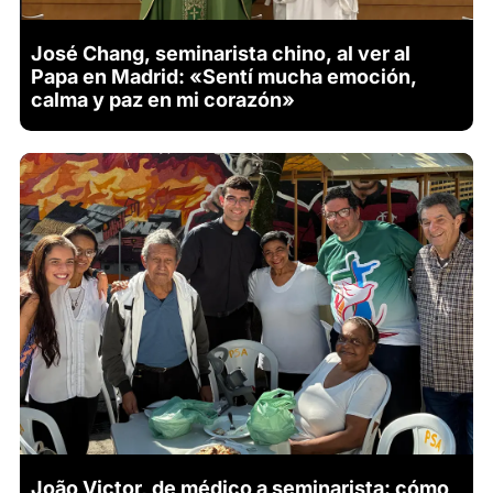
José Chang, seminarista chino, al ver al
Papa en Madrid: «Sentí mucha emoción,
calma y paz en mi corazón»
João Victor, de médico a seminarista: cómo