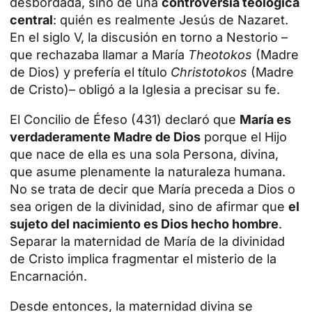
desbordada, sino de una
controversia teológica
central
: quién es realmente
Jesús de Nazaret
.
En el siglo V, la discusión en torno a Nestorio –
que rechazaba llamar a María
Theotokos
(Madre
de Dios) y prefería el título
Christotokos
(Madre
de Cristo)– obligó a la Iglesia a precisar su fe.
El Concilio de Éfeso (431) declaró que
María es
verdaderamente Madre de Dios
porque el Hijo
que nace de ella es una sola Persona, divina,
que asume plenamente la naturaleza humana.
No se trata de decir que María preceda a Dios o
sea origen de la divinidad, sino de afirmar que
el
sujeto del nacimiento es Dios hecho hombre
.
Separar la
maternidad de María
de la divinidad
de Cristo implica fragmentar el misterio de la
Encarnación.
Desde entonces, la maternidad divina se