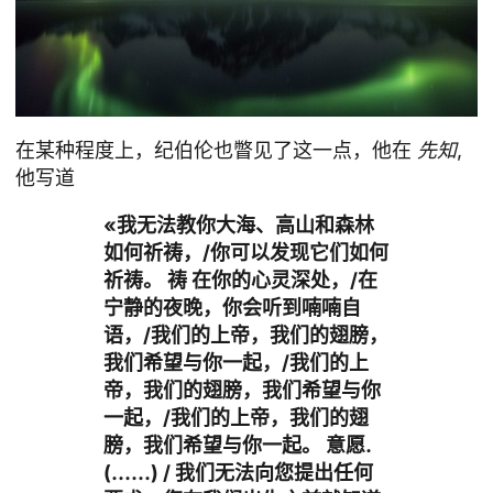
在某种程度上，纪伯伦也瞥见了这一点，他在
先知
,
他写道
«我无法教你大海、高山和森林
如何祈祷，/你可以发现它们如何
祈祷。
祷
在你的心灵深处，/在
宁静的夜晚，你会听到喃喃自
语，/我们的上帝，我们的翅膀，
我们希望与你一起，/我们的上
帝，我们的翅膀，我们希望与你
一起，/我们的上帝，我们的翅
膀，我们希望与你一起。
意愿
.
(......) / 我们无法向您提出任何