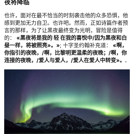
夜将降临
也许，面对在最不恰当的时刻袭击他的众多恐惧，他
感到更加无力自卫。也许吧。然而，正如诗篇作者预
言的那样，为了让黑夜最终变为光明，冒险是值得
的：
«黑夜将是我的
轻
在我的喜悦中/因为黑夜和白
昼一样，将被照亮»。»
; 十字圣约翰补充道：
«啊，
你指引的夜晚，/啊，比黎明更温柔的夜晚；/啊，你
连接的夜晚，/爱人与爱人，/爱人在爱人中转变»。.