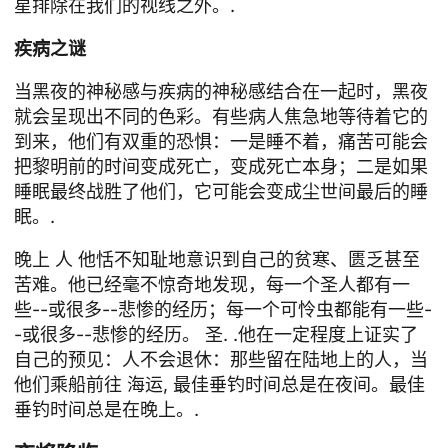
星排除在我们的视线之外。.
疾病之谜
当黑夜的神秘感与疾病的神秘感结合在一起时，黑夜
就会呈现出不同的色彩。有些病人焦急地等待着它的
到来，他们有双重的恐惧：一是睡不着，痛苦可能会
把黎明前的时间变成死亡，变成死亡本身；二是如果
睡眠最终战胜了他们，它可能会变成尘世间最后的睡
眠。.
晚上
人
他恬不知耻地意识到自己的贫寒、匮乏甚至
苦难。他已经毫不惊奇地发现，每一个圣人都有一
些--或很多--悲惨的经历；每一个可怜虫都能有一些-
-或很多--悲惨的经历。
圣
. .他在一定程度上证实了
自己的预见：人不会退休：那些留在陆地上的人，当
他们乘船前往
海运
, 最佳垂钓时间总是在夜间。最佳
垂钓时间总是在晚上。.