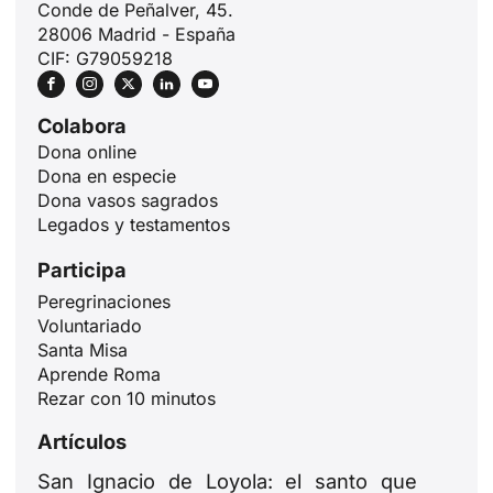
Conde de Peñalver, 45.
28006 Madrid - España
CIF: G79059218
Colabora
Dona online
Dona en especie
Dona vasos sagrados
Legados y testamentos
Participa
Peregrinaciones
Voluntariado
Santa Misa
Aprende Roma
Rezar con 10 minutos
Artículos
San Ignacio de Loyola: el santo que