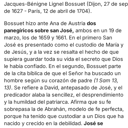
Jacques-Bénigne Lignel Bossuet (Dijon, 27 de se
de 1627 - París, 12 de abril de 1704).
Bossuet hizo ante Ana de Austria
dos
panegíricos sobre san José,
ambos en un 19 de
marzo, los de 1659 y 1661. En el primero San
José es presentado como el custodio de María y
de Jesús, y a la vez se resalta el hecho de que
supiera guardar toda su vida el secreto que Dios
le había confiado. En el segundo, Bossuet parte
de la cita bíblica de que el Señor ha buscado un
hombre según su corazón de padre
(1 Sam 13,
13)
. Se refiere a David, antepasado de José, y el
predicador alaba la sencillez, el desprendimiento
y la humildad del patriarca. Afirma que su fe
sobrepasa la de Abrahán, modelo de fe perfecta,
porque ha tenido que custodiar a un Dios que ha
nacido y crecido en la debilidad.
José se