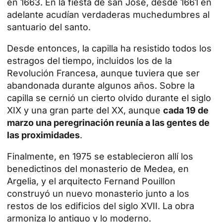
en 1663. En la fiesta de san José, desde 1661 en
adelante acudían verdaderas muchedumbres al
santuario del santo.
Desde entonces, la capilla ha resistido todos los
estragos del tiempo, incluidos los de la
Revolución Francesa, aunque tuviera que ser
abandonada durante algunos años. Sobre la
capilla se cernió un cierto olvido durante el siglo
XIX y una gran parte del XX, aunque
cada 19 de
marzo una peregrinación reunía a las gentes de
las proximidades
.
Finalmente, en 1975 se establecieron allí los
benedictinos del monasterio de Medea, en
Argelia, y el arquitecto Fernand Pouillon
construyó un nuevo monasterio junto a los
restos de los edificios del siglo XVII. La obra
armoniza lo antiguo y lo moderno.