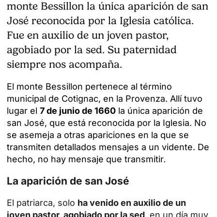
monte Bessillon la única aparición de san
José reconocida por la Iglesia católica.
Fue en auxilio de un joven pastor,
agobiado por la sed. Su paternidad
siempre nos acompaña.
El monte Bessillon pertenece al término
municipal de Cotignac, en la Provenza. Allí tuvo
lugar el
7 de junio de 1660
la única aparición de
san José, que está reconocida por la Iglesia. No
se asemeja a otras apariciones en la que se
transmiten detallados mensajes a un vidente. De
hecho, no hay mensaje que transmitir.
La aparición de san José
El patriarca, solo
ha venido en auxilio de un
joven pastor, agobiado por la sed
, en un día muy