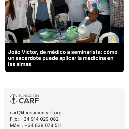
João Victor, de médico a seminarista: cómo
un sacerdote puede aplicar la medicina en
las almas
carf@fundacioncarf.org
Fijo: +34 914 029 082
Móvil: +34 638 078 511