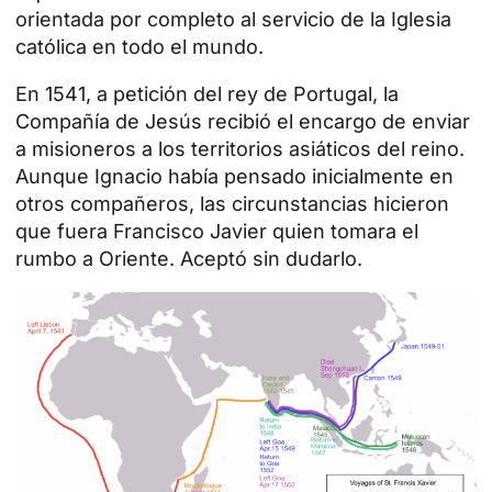
orientada por completo al servicio de la Iglesia
católica en todo el mundo.
En 1541, a petición del rey de Portugal, la
Compañía de Jesús recibió el encargo de enviar
a misioneros a los territorios asiáticos del reino.
Aunque Ignacio había pensado inicialmente en
otros compañeros, las circunstancias hicieron
que fuera Francisco Javier quien tomara el
rumbo a Oriente. Aceptó sin dudarlo.