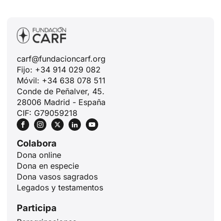
carf@fundacioncarf.org
Fijo: +34 914 029 082
Móvil: +34 638 078 511
Conde de Peñalver, 45.
28006 Madrid - España
CIF: G79059218
Colabora
Dona online
Dona en especie
Dona vasos sagrados
Legados y testamentos
Participa