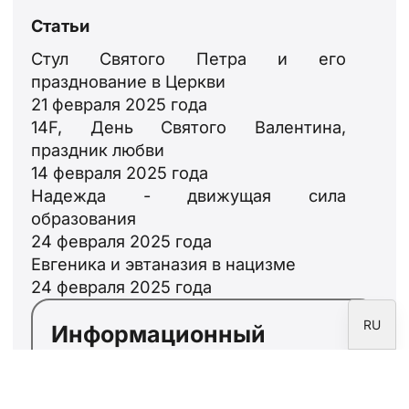
ID
Статьи
JA
Стул Святого Петра и его
празднование в Церкви
ZH
21 февраля 2025 года
PL
14F, День Святого Валентина,
PT
праздник любви
14 февраля 2025 года
DE
Надежда - движущая сила
FR
образования
IT
24 февраля 2025 года
Евгеника и эвтаназия в нацизме
EN
24 февраля 2025 года
ES
RU
Информационный
бюллетень
Подпишитесь на информационный