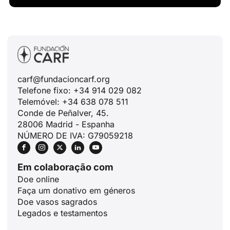
carf@fundacioncarf.org
Telefone fixo: +34 914 029 082
Telemóvel: +34 638 078 511
Conde de Peñalver, 45.
28006 Madrid - Espanha
NÚMERO DE IVA: G79059218
Em colaboração com
Doe online
Faça um donativo em géneros
Doe vasos sagrados
Legados e testamentos