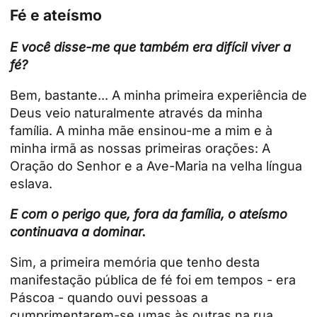
Fé e ateísmo
E você disse-me que também era difícil viver a
fé?
Bem, bastante... A minha primeira experiência de
Deus veio naturalmente através da minha
família. A minha mãe ensinou-me a mim e à
minha irmã as nossas primeiras orações: A
Oração do Senhor e a Ave-Maria na velha língua
eslava.
E com o perigo que, fora da família, o ateísmo
continuava a dominar.
Sim, a primeira memória que tenho desta
manifestação pública de fé foi em tempos - era
Páscoa - quando ouvi pessoas a
cumprimentarem-se umas às outras na rua