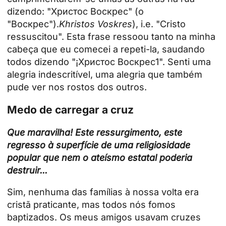
dizendo: "Христос Воскрес" (o
"Воскрес").
Khristos Voskres
), i.e. "Cristo
ressuscitou". Esta frase ressoou tanto na minha
cabeça que eu comecei a repeti-la, saudando
todos dizendo "¡Христос Воскрес1". Senti uma
alegria indescritível, uma alegria que também
pude ver nos rostos dos outros.
Medo de carregar a cruz
Que maravilha! Este ressurgimento, este
regresso à superfície de uma religiosidade
popular que nem o ateísmo estatal poderia
destruir...
Sim, nenhuma das famílias à nossa volta era
cristã praticante, mas todos nós fomos
baptizados. Os meus amigos usavam cruzes