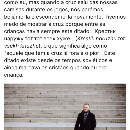
como eu, mas quando a cruz saiu das nossas
camisas durante os jogos, nós parámos,
beijámo-la e escondemo-la novamente. Tivemos
medo de mostrar a cruz porque entre as
crianças havia sempre este ditado: "Крестик
наружу тот тот всех хуже", (
Krestik naruzhu tot
vsekh khuzhe
), o que significa algo como
"aquele que tem a cruz lá fora é o pior". Este
ditado existe desde os tempos soviéticos e
ainda marcava os cristãos quando eu era
criança.