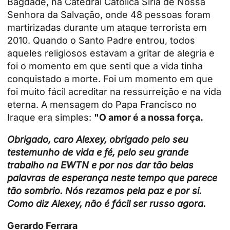
Bagdade, na Catedral Católica Síria de Nossa
Senhora da Salvação, onde 48 pessoas foram
martirizadas durante um ataque terrorista em
2010. Quando o Santo Padre entrou, todos
aqueles religiosos estavam a gritar de alegria e
foi o momento em que senti que a vida tinha
conquistado a morte. Foi um momento em que
foi muito fácil acreditar na ressurreição e na vida
eterna. A mensagem do Papa Francisco no
Iraque era simples:
"O amor é a nossa força.
Obrigado, caro Alexey, obrigado pelo seu
testemunho de vida e fé, pelo seu grande
trabalho na EWTN e por nos dar tão belas
palavras de esperança neste tempo que parece
tão sombrio. Nós rezamos pela paz e por si.
Como diz Alexey, não é fácil ser russo agora.
Gerardo Ferrara