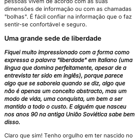
pessoas vivem de acordo com as suas
dimensões de informação ou com as chamadas
"bolhas". É fácil confiar na informação que o faz
sentir-se confortável e seguro.
Uma grande sede de liberdade
Fiquei muito impressionado com a forma como
expressa a palavra "liberdade" em italiano (uma
língua que domina perfeitamente, apesar de a
entrevista ter sido em inglês), porque parece
algo que se saboreia quando se diz, algo que
não é apenas um conceito abstracto, mas um
modo de vida, uma conquista, um bem a ser
mantido a todo o custo. E alguém que nasceu
nos anos 90 na antiga União Soviética sabe bem
disso.
Claro que sim! Tenho orgulho em ter nascido no