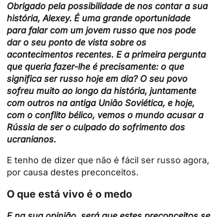
Obrigado pela possibilidade de nos contar a sua
história, Alexey. É uma grande oportunidade
para falar com um jovem russo que nos pode
dar o seu ponto de vista sobre os
acontecimentos recentes. E a primeira pergunta
que queria fazer-lhe é precisamente: o que
significa ser russo hoje em dia? O seu povo
sofreu muito ao longo da história, juntamente
com outros na antiga União Soviética, e hoje,
com o conflito bélico, vemos o mundo acusar a
Rússia de ser o culpado do sofrimento dos
ucranianos.
E tenho de dizer que não é fácil ser russo agora,
por causa destes preconceitos.
O que está vivo é o medo
E na sua opinião, será que estes preconceitos se