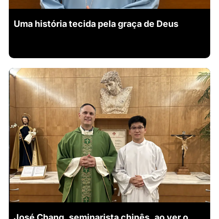
Uma história tecida pela graça de Deus
José Chang, seminarista chinês, ao ver o