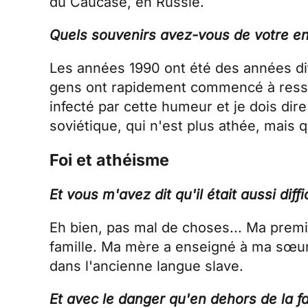
du Caucase, en Russie.
Quels souvenirs avez-vous de votre en
Les années 1990 ont été des années diff
gens ont rapidement commencé à ressent
infecté par cette humeur et je dois dire
soviétique, qui n'est plus athée, mais 
Foi et athéisme
Et vous m'avez dit qu'il était aussi diffic
Eh bien, pas mal de choses... Ma premi
famille. Ma mère a enseigné à ma sœur 
dans l'ancienne langue slave.
Et avec le danger qu'en dehors de la fa