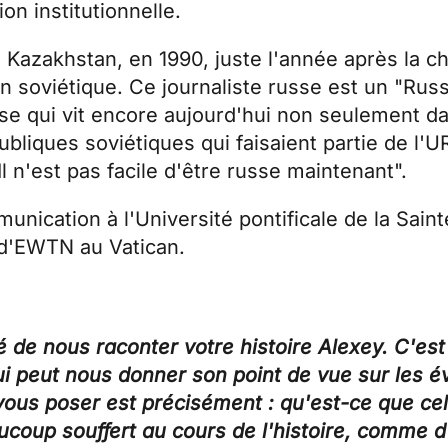
n institutionnelle.
u Kazakhstan, en 1990, juste l'année après la 
on soviétique. Ce journaliste russe est un "Rus
 russe qui vit encore aujourd'hui non seulement 
liques soviétiques qui faisaient partie de l'U
l n'est pas facile d'être russe maintenant".
ication à l'Université pontificale de la Sainte
 d'EWTN au Vatican.
é de nous raconter votre histoire Alexey. C'es
ui peut nous donner son point de vue sur les 
vous poser est précisément : qu'est-ce que cela
ucoup souffert au cours de l'histoire, comme 