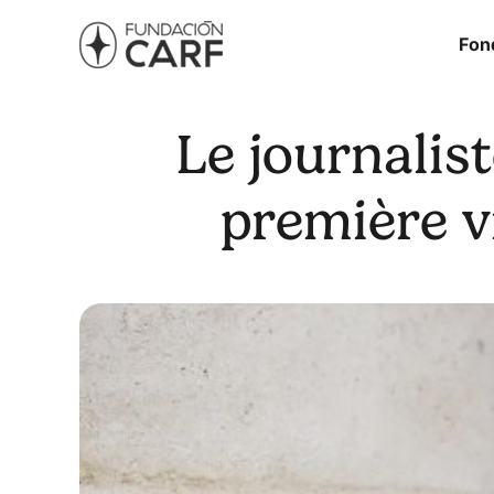
Fon
Le journalis
première vi