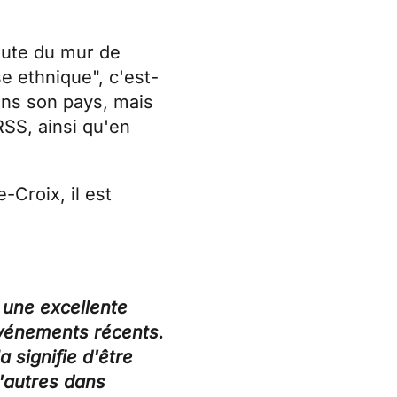
chute du mur de
se ethnique", c'est-
dans son pays, mais
RSS, ainsi qu'en
-Croix, il est
t une excellente
événements récents.
 signifie d'être
d'autres dans