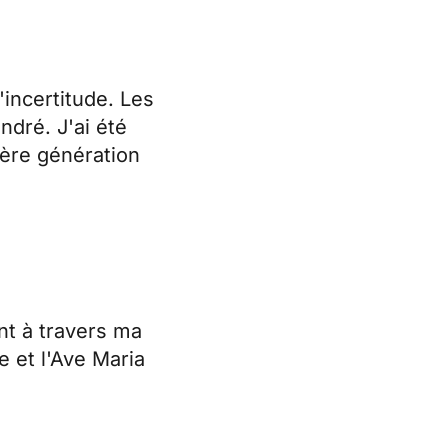
'incertitude. Les
ndré. J'ai été
ière génération
nt à travers ma
 et l'Ave Maria