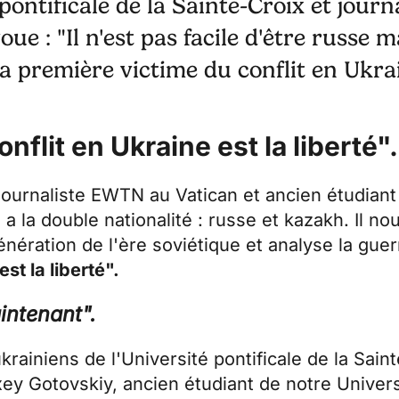
pontificale de la Sainte-Croix et jour
e : "Il n'est pas facile d'être russe m
La première victime du conflit en Ukrai
nflit en Ukraine est la liberté".
ournaliste EWTN au Vatican et ancien étudiant 
 a la double nationalité : russe et kazakh. Il no
énération de l'ère soviétique et analyse la guer
st la liberté".
aintenant".
ukrainiens
de l'Université pontificale de la Sain
ey Gotovskiy, ancien étudiant de notre Univers