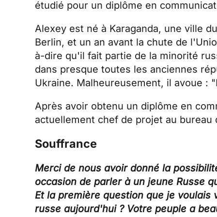
étudié pour un diplôme en communicatio
Alexey est né à Karaganda, une ville d
Berlin, et un an avant la chute de l'Uni
à-dire qu'il fait partie de la minorité
dans presque toutes les anciennes répub
Ukraine. Malheureusement, il avoue : "I
Après avoir obtenu un diplôme en commun
actuellement chef de projet au bureau
Souffrance
Merci de nous avoir donné la possibilit
occasion de parler à un jeune Russe q
Et la première question que je voulais 
russe aujourd'hui ? Votre peuple a bea