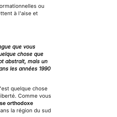
formationnelles ou
tent à l'aise et
langue que vous
 quelque chose que
t abstrait, mais un
dans les années 1990
 c'est quelque chose
 liberté. Comme vous
lise orthodoxe
dans la région du sud