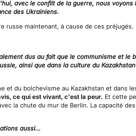
'hui, avec le conflit de la guerre, nous voyons
ance des Ukrainiens.
'être russe maintenant, à cause de ces préjugés.
également dus au fait que le communisme et le 
Russie, ainsi que dans la culture du Kazakhsta
me et du bolchevisme au Kazakhstan et dans le
vis, ce qui est vivant, c'est la peur.
Et cette pe
vec la chute du mur de Berlin. La capacité des
ations aussi...