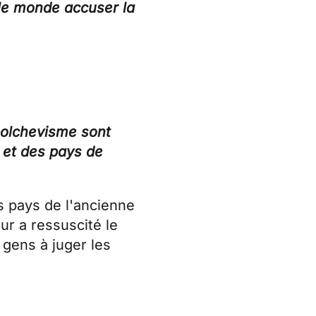
 le monde accuser la
bolchevisme sont
n et des pays de
s pays de l'ancienne
ur a ressuscité le
 gens à juger les