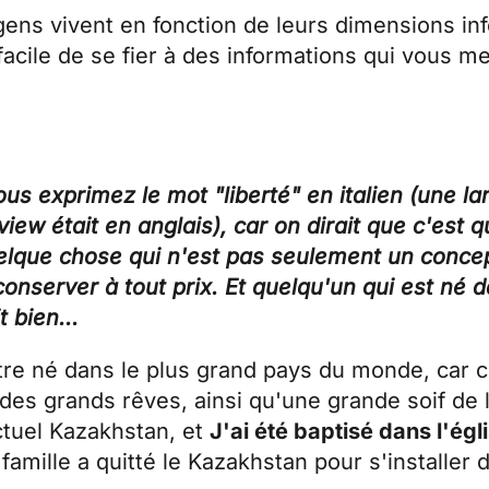
 gens vivent en fonction de leurs dimensions in
facile de se fier à des informations qui vous met
vous exprimez le mot "liberté" en italien (une 
view était en anglais), car on dirait que c'est
elque chose qui n'est pas seulement un concep
onserver à tout prix. Et quelqu'un qui est né 
 bien...
d'être né dans le plus grand pays du monde, car
 des grands rêves, ainsi qu'une grande soif de
actuel Kazakhstan, et
J'ai été baptisé dans l'ég
amille a quitté le Kazakhstan pour s'installer 