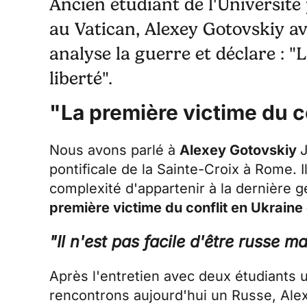
Ancien étudiant de l'Université 
au Vatican, Alexey Gotovskiy avou
analyse la guerre et déclare : "
liberté".
"La première victime du co
Nous avons parlé à
Alexey Gotovskiy
J
pontificale de la Sainte-Croix à Rome. Il
complexité d'appartenir à la dernière g
première victime du conflit en Ukraine e
"Il n'est pas facile d'être russe m
Après l'entretien avec
deux étudiants 
rencontrons aujourd'hui un Russe, Alex