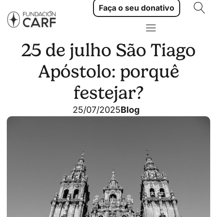
Faça o seu donativo
25 de julho São Tiago
Apóstolo: porquê
festejar?
25/07/2025
Blog