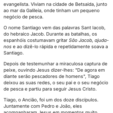
evangelista. Viviam na cidade de Betsaida, junto
ao mar da Galileia, onde tinham um pequeno
negócio de pesca.
O nome Santiago vem das palavras Sant Iacob,
do hebraico Jacob. Durante as batalhas, os
espanhóis costumavam gritar
São Jacob, ajuda-
nos
e ao dizê-lo rápida e repetidamente soava a
Santiago.
Depois de testemunhar a miraculosa captura de
peixe, ouvindo Jesus dizer-lhes: "De agora em
diante serão pescadores de homens", Tiago
deixou as suas redes, o seu pai e o seu negócio
de pesca e partiu para seguir Jesus Cristo.
Tiago, o Ancião, foi um dos doze discípulos.
Juntamente com Pedro e João, eles
acompanharam Jesus em momentos muito