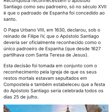
Reconquista reconhecessem o apóstolo
Santiago como seu padroeiro, só no século XVII
é que o padroado de Espanha foi concedido ao
santo.
O Papa Urbano VIII, em 1630, declarou, sob o
reinado de Filipe IV, que o Apóstolo Santiago
deveria ser oficialmente reconhecido como o
único padroeiro de Espanha (que desde 1627
partilhava com Santa Teresa de Jesus).
Esta decisão foi tomada em conjunto com o
reconhecimento pela Igreja de que os seus
restos mortais estavam sepultados em
Compostela e também estabeleceu que a festa
do Apóstolo Santiago seria celebrada todos os
dias 25 de julho.