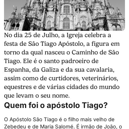
No dia 25 de Julho, a Igreja celebra a
festa de São Tiago Apóstolo, a figura em
torno da qual nasceu o Caminho de São
Tiago. Ele é o santo padroeiro de
Espanha, da Galiza e da sua cavalaria,
assim como de curtidores, veterinários,
equestres e de várias cidades do mundo
que levam o seu nome.
Quem foi o apóstolo Tiago?
O
Apóstolo São Tiago
é o filho mais velho de
Zebedeu e de Maria Salomé. É irmão de João, o