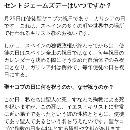
セントジェームズデーはいつですか？
月25日は使徒聖ヤコブの祝日であり、ガリシアの日
です。これは、スペインの多くの町や世界中の場所
で行われるキリスト教のお祝いです。
しかし、スペインの独裁政権が終わってからは、使
徒の日はスペイン全土の祝日ではなく、毎年祝日の
カレンダーを決める際にそう決めた自治体でのみ祝
日となり、ガリシア州は例外で、毎年使徒の日を祝
日にする。
聖ヤコブの日に何を祝うのか、なぜ祝うのか？
この日、私たちは聖人の死、すなわち殉教による死
を祝いますが、この死は、イエス・キリストに非常
に近い弟子であったという彼の性格とともに、使徒
であり聖人であるという名を与えたのです。聖ヤコ
ブの殉教の日を44年とする資料や文献があります