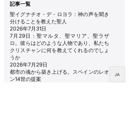
記事一覧
RU
聖イグナチオ・デ・ロヨラ：神の声を聞き
PT
分けることを教えた聖人
DE
2026年7月31日
7月29日：聖マルタ、聖マリア、聖ラザ
FR
ロ。彼らはどのような人物であり、私たち
IT
クリスチャンに何を教えてくれるのでしょ
EN
うか
2026年7月29日
ES
都市の魂から築き上げる。スペインのレオ
JA
ン14世の提案
2026年7月23日
レオ14世：家族への賛歌
2026年7月18日
ニュースレター
CARF財団のニュースレターを購読してくださ