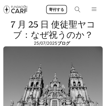
寄付する
7 月 25 日 使徒聖ヤコ
ブ：なぜ祝うのか？
25/07/2025
ブログ