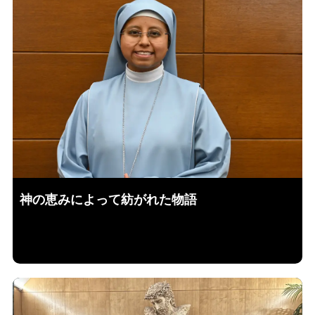
神の恵みによって紡がれた物語