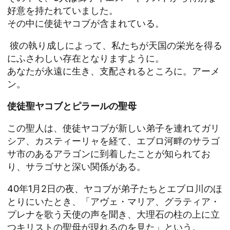
好意を持たれていました。
その中に使徒ヤコブが含まれている。
彼の執り成しによって、私たちが天国の栄光を得る
にふさわしい存在となりますように。
あなたが永遠に生き、支配されるところに。アーメ
ン。
使徒聖ヤコブとピラールの聖母
この聖人は、使徒ヤコブが新しい弟子を連れてガリ
シア、カスティーリャを経て、エブロ河畔のサラゴ
サ市のあるアラゴンに到着したことが知られてお
り、サラゴサと深い関係がある。
40年1月2日の夜、ヤコブが弟子たちとエブロ川のほ
とりにいたとき、「アヴェ・マリア、グラティア・
プレナを歌う天使の声を聞き、大理石の柱の上に立
つキリストの聖母が現れるのを見た」という。