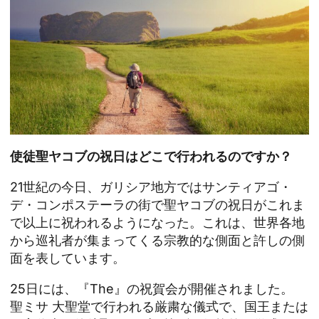
使徒聖ヤコブの祝日はどこで行われるのですか？
21世紀の今日、ガリシア地方ではサンティアゴ・
デ・コンポステーラの街で聖ヤコブの祝日がこれま
で以上に祝われるようになった。これは、世界各地
から巡礼者が集まってくる宗教的な側面と許しの側
面を表しています。
25日には、『The』の祝賀会が開催されました。
聖ミサ
大聖堂で行われる厳粛な儀式で、国王または