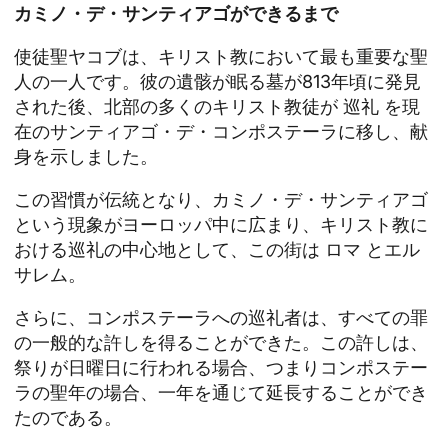
カミノ・デ・サンティアゴができるまで
使徒聖ヤコブは、キリスト教において最も重要な聖
人の一人です。彼の遺骸が眠る墓が813年頃に発見
された後、北部の多くのキリスト教徒が
巡礼
を現
在のサンティアゴ・デ・コンポステーラに移し、献
身を示しました。
この習慣が伝統となり、カミノ・デ・サンティアゴ
という現象がヨーロッパ中に広まり、キリスト教に
おける巡礼の中心地として、この街は
ロマ
とエル
サレム。
さらに、コンポステーラへの巡礼者は、すべての罪
の一般的な許しを得ることができた。この許しは、
祭りが日曜日に行われる場合、つまりコンポステー
ラの聖年の場合、一年を通じて延長することができ
たのである。