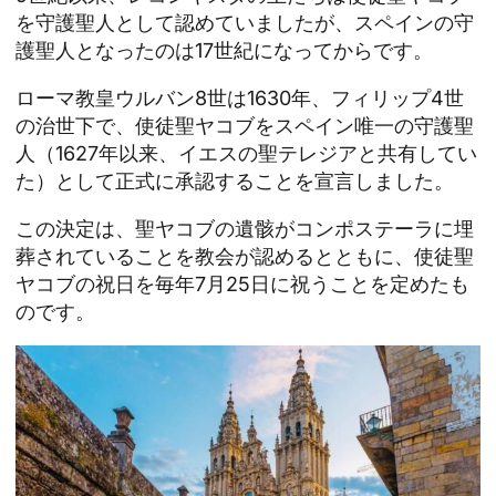
を守護聖人として認めていましたが、スペインの守
護聖人となったのは17世紀になってからです。
ローマ教皇ウルバン8世は1630年、フィリップ4世
の治世下で、使徒聖ヤコブをスペイン唯一の守護聖
人（1627年以来、イエスの聖テレジアと共有してい
た）として正式に承認することを宣言しました。
この決定は、聖ヤコブの遺骸がコンポステーラに埋
葬されていることを教会が認めるとともに、使徒聖
ヤコブの祝日を毎年7月25日に祝うことを定めたも
のです。