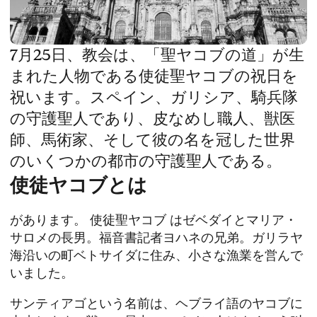
7月25日、教会は、「聖ヤコブの道」が生
まれた人物である使徒聖ヤコブの祝日を
祝います。スペイン、ガリシア、騎兵隊
の守護聖人であり、皮なめし職人、獣医
師、馬術家、そして彼の名を冠した世界
のいくつかの都市の守護聖人である。
使徒ヤコブとは
があります。
使徒聖ヤコブ
はゼベダイとマリア・
サロメの長男。福音書記者ヨハネの兄弟。ガリラヤ
海沿いの町ベトサイダに住み、小さな漁業を営んで
いました。
サンティアゴという名前は、ヘブライ語のヤコブに