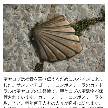
聖ヤコブは福音を宣べ伝えるためにスペインに来ま
した。サンティアゴ・デ・コンポステーラのカテド
ラルは聖ヤコブの主祭殿で、聖ヤコブの聖遺物が保
管されています。カミーノ・デ・コンポステーラを
歩こうと、毎年何千人もの人々が巡礼に訪れます。