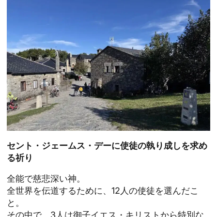
セント・ジェームス・デーに使徒の執り成しを求め
る祈り
全能で慈悲深い神。
全世界を伝道するために、12人の使徒を選んだこ
と。
その中で、3人は御子イエス・キリストから特別な