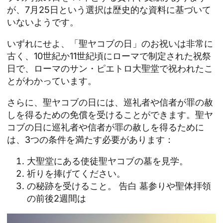
が、7月25日という選択は歴史的な資料に基づいて
いないようです。
いずれにせよ、「聖ヤコブの日」のお祝いは非常に
古く、10世紀か11世紀頃にローマで制定された祝祭
日で、ローマのサン・ピエトロ大聖堂で祝われたこ
とがわかっています。
さらに、聖ヤコブの日には、巡礼者や信者が罪の赦
しを得るための免償を受けることができます。聖ヤ
コブの日に巡礼者や信者が罪の赦しを得るために
は、3つの条件を満たす必要があります：
大聖堂にある使徒聖ヤコブの墓を見学。
祈りを捧げてください。
の秘跡を受けること。
告白
墓参りや聖体拝領
の前後2週間は