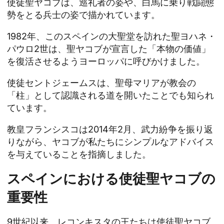
使徒聖ヤコブは、巡礼者の姿や、白馬に乗り戦闘態
勢をとる兵士の姿で描かれています。
1982年、このスペインの大聖堂を訪れた聖ヨハネ・
パウロ2世は、聖ヤコブが宣言した「本物の価値」
を復活させるようヨーロッパに呼びかけました。
使徒セントジェームスは、聖母マリアが教会の
「柱」として認識される道を開いたことでも知られ
ています。
教皇フランシスコは2014年2月、武力紛争を振り返
りながら、ヤコブが私たちにシンプルなアドバイス
を与えていることを指摘しました。
スペインにおける使徒聖ヤコブの
重要性
9世紀以来、レコンキスタの王たちは使徒聖ヤコブ