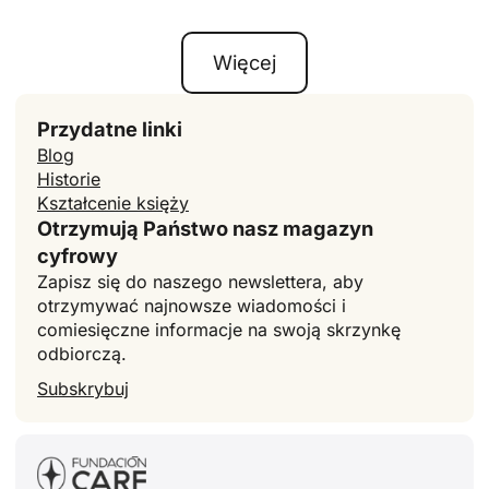
Więcej
Przydatne linki
Blog
Historie
Kształcenie księży
Otrzymują Państwo nasz magazyn
cyfrowy
Zapisz się do naszego newslettera, aby
otrzymywać najnowsze wiadomości i
comiesięczne informacje na swoją skrzynkę
odbiorczą.
Subskrybuj