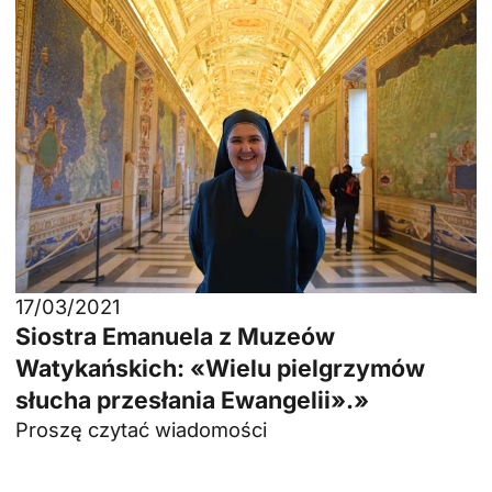
17/03/2021
Siostra Emanuela z Muzeów
Watykańskich: «Wielu pielgrzymów
słucha przesłania Ewangelii».»
Proszę czytać wiadomości