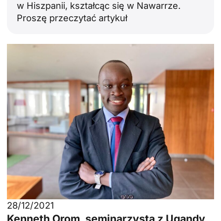
w Hiszpanii, kształcąc się w Nawarrze.
Proszę przeczytać artykuł
28/12/2021
Kenneth Orom, seminarzysta z Ugandy