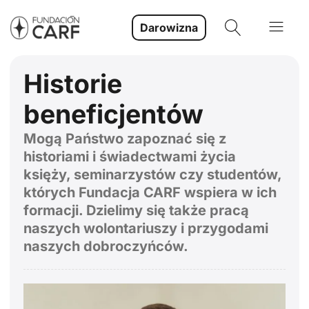
Darowizna
Historie
beneficjentów
Mogą Państwo zapoznać się z
historiami i świadectwami życia
księży, seminarzystów czy studentów,
których Fundacja CARF wspiera w ich
formacji. Dzielimy się także pracą
naszych wolontariuszy i przygodami
naszych dobroczyńców.