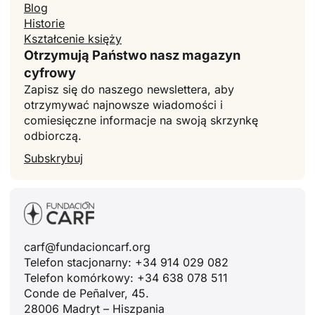
Blog
Historie
Kształcenie księży
Otrzymują Państwo nasz magazyn
cyfrowy
Zapisz się do naszego newslettera, aby
otrzymywać najnowsze wiadomości i
comiesięczne informacje na swoją skrzynkę
odbiorczą.
Subskrybuj
carf@fundacioncarf.org
ID
Telefon stacjonarny: +34 914 029 082
JA
Telefon komórkowy: +34 638 078 511
Conde de Peñalver, 45.
ZH
28006 Madryt – Hiszpania