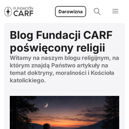
Darowizna
Blog Fundacji CARF
poświęcony religii
Witamy na naszym blogu religijnym, na
którym znajdą Państwo artykuły na
temat doktryny, moralności i Kościoła
katolickiego.