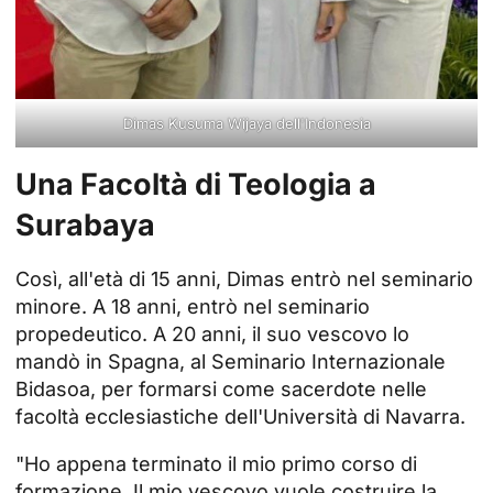
Dimas Kusuma Wijaya dell'Indonesia
Una Facoltà di Teologia a
Surabaya
Così, all'età di 15 anni, Dimas entrò nel seminario
minore. A 18 anni, entrò nel seminario
propedeutico. A 20 anni, il suo vescovo lo
mandò in Spagna, al Seminario Internazionale
Bidasoa, per formarsi come sacerdote nelle
facoltà ecclesiastiche dell'Università di Navarra.
"Ho appena terminato il mio primo corso di
formazione. Il mio vescovo vuole costruire la