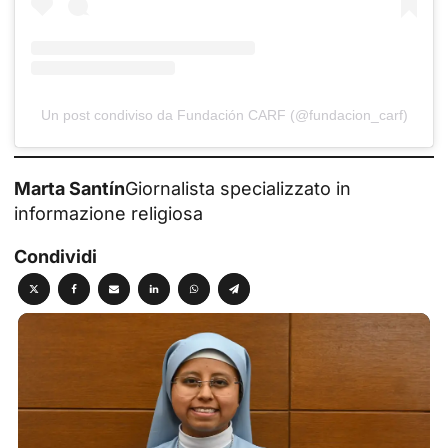
Un post condiviso da Fundación CARF (@fundacion_carf)
Marta Santín
Giornalista specializzato in
informazione religiosa
Condividi