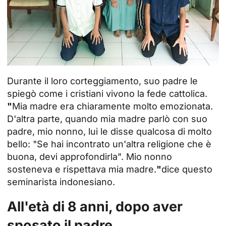
Durante il loro corteggiamento, suo padre le
spiegò come i cristiani vivono la fede cattolica.
"
Mia madre era chiaramente molto emozionata.
D'altra parte, quando mia madre parlò con suo
padre, mio nonno, lui le disse qualcosa di molto
bello: "Se hai incontrato un'altra religione che è
buona, devi approfondirla". Mio nonno
sosteneva e rispettava mia madre.
"
dice questo
seminarista indonesiano.
All'età di 8 anni, dopo aver
sposato il padre