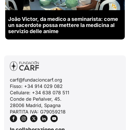
João Victor, da medico a seminarista: come
un sacerdote possa mettere la medicina al
servizio delle anime
carf@fundacioncarf.org
Fisso: +34 914 029 082
Cellulare: +34 638 078 511
Conde de Peñalver, 45.
28006 Madrid, Spagna
PARTITA IVA: G79059218
In collaborazione con