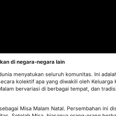
an di negara-negara lain
 dunia menyatukan seluruh komunitas. Ini adalah
ara kolektif apa yang diwakili oleh Keluarga
am bervariasi di berbagai tempat, dan tradisi 
l sebagai Misa Malam Natal. Persembahan ini di
itas. Setelah Misa, biasanya orang-orang ber