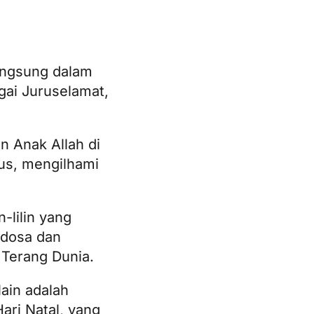
langsung dalam
gai Juruselamat,
n Anak Allah di
us, mengilhami
-lilin yang
 dosa dan
 Terang Dunia.
ain adalah
ari Natal, yang