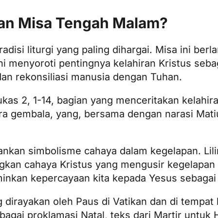
an Misa Tengah Malam?
disi liturgi yang paling dihargai. Misa ini ber
ini menyoroti pentingnya kelahiran Kristus seba
an rekonsiliasi manusia dengan Tuhan.
as 2, 1-14, bagian yang menceritakan kelahira
 gembala, yang, bersama dengan narasi Mati
kan simbolisme cahaya dalam kegelapan. Lilin
gkan cahaya Kristus yang mengusir kegelapan
minkan kepercayaan kita kepada Yesus sebagai
dirayakan oleh Paus di Vatikan dan di tempat l
ai proklamasi Natal, teks dari Martir untuk H