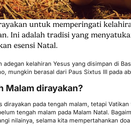
rayakan untuk memperingati kelahiran
. Ini adalah tradisi yang menyatuka
an esensi Natal.
an adegan kelahiran Yesus yang disimpan di
Bas
, mungkin berasal dari Paus Sixtus III pada ab
ah Malam dirayakan?
us dirayakan pada tengah malam, tetapi Vatika
belum tengah malam pada Malam Natal. Bagai
ngi nilainya, selama kita mempertahankan doa