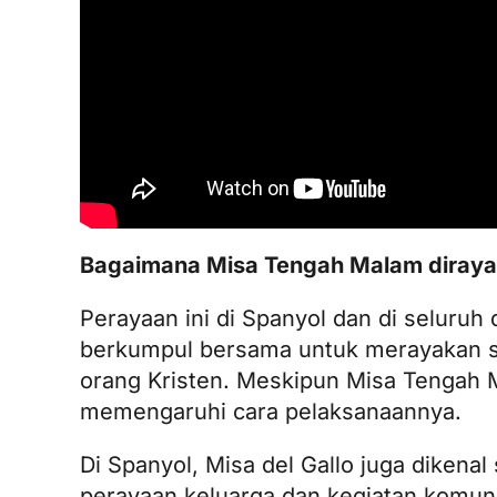
Bagaimana Misa Tengah Malam dirayak
Perayaan ini di Spanyol dan di seluruh
berkumpul bersama untuk merayakan sec
orang Kristen. Meskipun Misa Tengah Mal
memengaruhi cara pelaksanaannya.
Di Spanyol, Misa del Gallo juga dikena
perayaan keluarga dan kegiatan komun