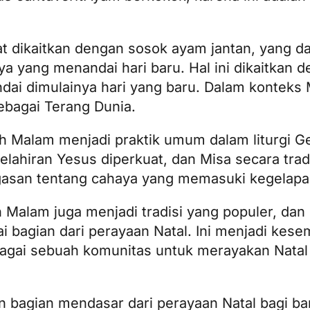
pat dikaitkan dengan sosok ayam jantan, yang da
yang menandai hari baru. Hal ini dikaitkan d
ndai dimulainya hari yang baru. Dalam konteks
bagai Terang Dunia.
 Malam menjadi praktik umum dalam liturgi G
ahiran Yesus diperkuat, dan Misa secara tradi
gasan tentang cahaya yang memasuki kegelapa
 Malam juga menjadi tradisi yang populer, dan
ai bagian dari perayaan Natal. Ini menjadi kes
bagai sebuah komunitas untuk merayakan Natal
n bagian mendasar dari perayaan Natal bagi ba