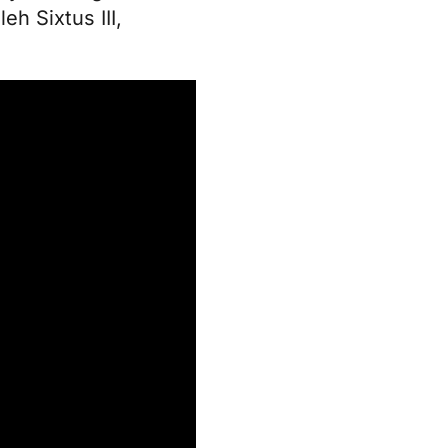
eh Sixtus III,
.