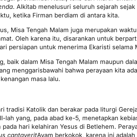
enda
. Alkitab menelusuri seluruh sejarah sejak
tu, ketika Firman berdiam di antara kita.
stus, Misa Tengah Malam juga merupakan waktu
t. Oleh karena itu, disarankan untuk berpart
ari persiapan untuk menerima Ekaristi selama 
nting, baik dalam Misa Tengah Malam maupun da
, yang menggarisbawahi bahwa perayaan kita ada
 kenangan masa lalu.
 tradisi Katolik dan berakar pada liturgi Gerej
III-lah yang, pada abad ke-5, menetapkan kebi
ada hari kelahiran Yesus di Betlehem. Perayaa
us cantaverit
Ayam berkokok, karena ini adalah