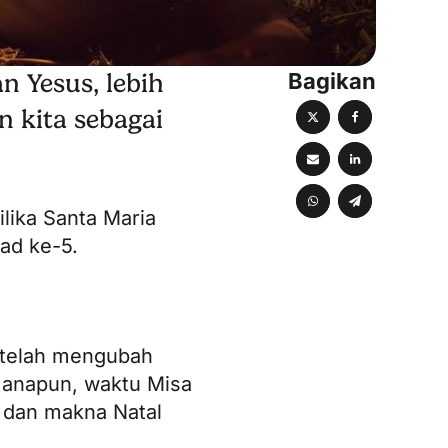
Bagikan
 Yesus, lebih
n kita sebagai
ilika Santa Maria
ad ke-5.
n telah mengubah
manapun, waktu Misa
 dan makna Natal