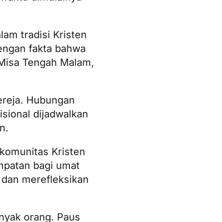
lam tradisi Kristen
engan fakta bahwa
 Misa Tengah Malam,
ereja. Hubungan
sional dijadwalkan
n.
 komunitas Kristen
empatan bagi umat
 dan merefleksikan
nyak orang. Paus