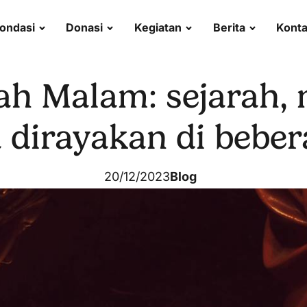
ondasi
Donasi
Kegiatan
Berita
Kont
ah Malam: sejarah,
dirayakan di bebe
20/12/2023
Blog