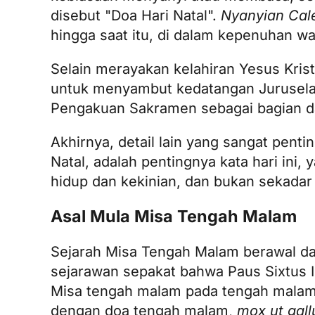
disebut "Doa Hari Natal".
Nyanyian Cal
hingga saat itu, di dalam kepenuhan wak
Selain merayakan kelahiran Yesus Kri
untuk menyambut kedatangan Juruselama
Pengakuan Sakramen
sebagai bagian d
Akhirnya, detail lain yang sangat pe
Natal, adalah pentingnya kata hari ini
hidup dan kekinian, dan bukan sekadar
Asal Mula Misa Tengah Malam
Sejarah Misa Tengah Malam berawal dari
sejarawan sepakat bahwa Paus Sixtus 
Misa tengah malam pada tengah malam p
dengan doa tengah malam,
mox ut gall