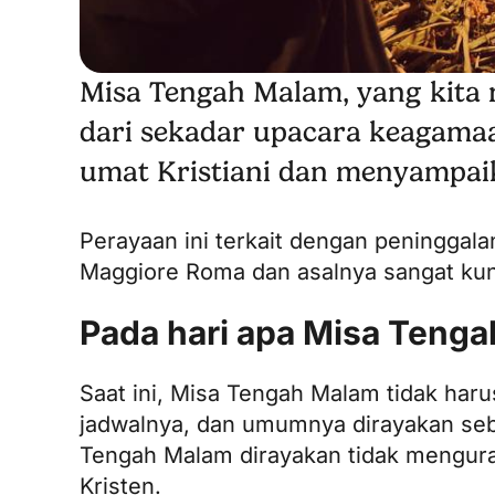
Misa Tengah Malam, yang kita 
dari sekadar upacara keagamaan
umat Kristiani dan menyampaik
Perayaan ini terkait dengan peninggal
Maggiore
Roma dan asalnya sangat kuno
Pada hari apa Misa Teng
Saat ini, Misa Tengah Malam tidak har
jadwalnya, dan umumnya dirayakan se
Tengah Malam dirayakan tidak mengura
Kristen.