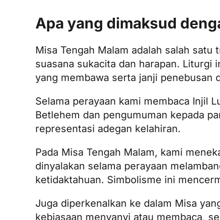
Apa yang dimaksud deng
Misa Tengah Malam adalah salah satu tra
suasana sukacita dan harapan. Liturgi 
yang membawa serta janji penebusan d
Selama perayaan kami membaca Injil Luk
Betlehem dan pengumuman kepada para
representasi adegan kelahiran.
Pada Misa Tengah Malam, kami menekan
dinyalakan selama perayaan melamban
ketidaktahuan. Simbolisme ini mencer
Juga diperkenalkan ke dalam Misa yang 
kebiasaan menyanyi atau membaca, sebag