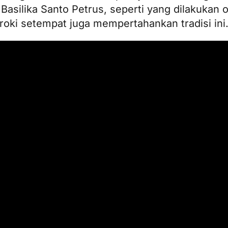
asilika Santo Petrus, seperti yang dilakukan ol
roki setempat juga mempertahankan tradisi ini