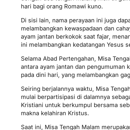
hari bagi orang Romawi kuno.
Di sisi lain, nama perayaan ini juga da
melambangkan kewaspadaan dan cahaya 
ayam jantan berkokok saat fajar, mena
ini melambangkan kedatangan Yesus se
Selama Abad Pertengahan, Misa Tengah
antara ayam jantan dan pengumuman kel
pada dini hari, yang melambangkan ga
Seiring berjalannya waktu, Misa Tengah
mulai berpartisipasi di dalamnya sebag
Kristiani untuk berkumpul bersama se
makna kelahiran Kristus.
Saat ini, Misa Tengah Malam merupaka