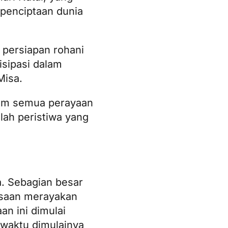
 penciptaan dunia
 persiapan rohani
isipasi dalam
Misa.
lam semua perayaan
lah peristiwa yang
a. Sebagian besar
asaan merayakan
n ini dimulai
 waktu dimulainya