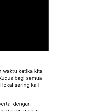
 waktu ketika kita
 Kudus bagi semua
lokal sering kali
sertai dengan
bagi makan malam