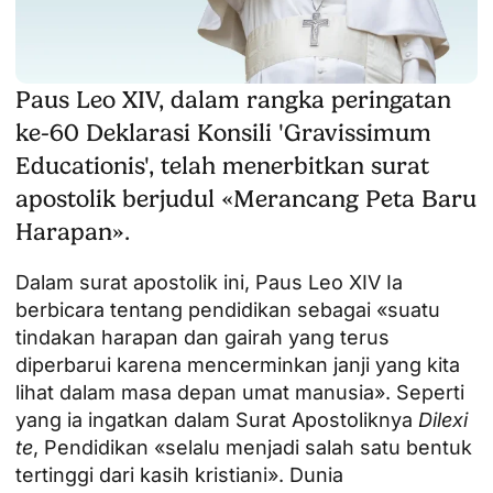
Paus Leo XIV, dalam rangka peringatan
ke-60 Deklarasi Konsili 'Gravissimum
Educationis', telah menerbitkan surat
apostolik berjudul «Merancang Peta Baru
Harapan».
Dalam surat apostolik ini,
Paus Leo XIV
Ia
berbicara tentang pendidikan sebagai «suatu
tindakan harapan dan gairah yang terus
diperbarui karena mencerminkan janji yang kita
lihat dalam masa depan umat manusia». Seperti
yang ia ingatkan dalam Surat Apostoliknya
Dilexi
te
, Pendidikan «selalu menjadi salah satu bentuk
tertinggi dari kasih kristiani». Dunia