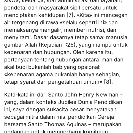
siswa, keluarga, staf administrasi dan layanan,
pendeta, dan masyarakat sipil bersatu untuk
menciptakan kehidupan [7]. «Kita» ini mencegah
air tergenang di rawa «selalu seperti ini» dan
memaksanya mengalir, memberi nutrisi, dan
menyirami. Dasar dasarnya tetap sama: manusia,
gambar Allah (Kejadian 1:26), yang mampu untuk
kebenaran dan hubungan. Oleh karena itu,
pertanyaan tentang hubungan antara iman dan
akal budi bukanlah bab yang opsional:
«kebenaran agama bukanlah hanya sebagian,
tetapi syarat dari pengetahuan umum» [8].
Kata-kata ini dari Santo John Henry Newman –
yang, dalam konteks Jubilee Dunia Pendidikan
ini, saya dengan sukacita besar menyatakan
sebagai mitra dalam misi pendidikan Gereja
bersama Santo Thomas Aquinas – merupakan
undangan untuk memperbarui komitmen