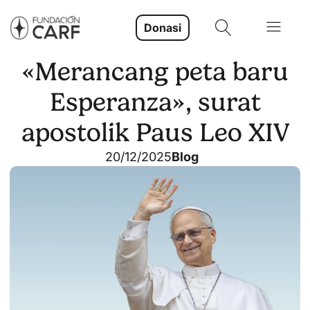
Donasi
«Merancang peta baru
Esperanza», surat
apostolik Paus Leo XIV
20/12/2025
Blog