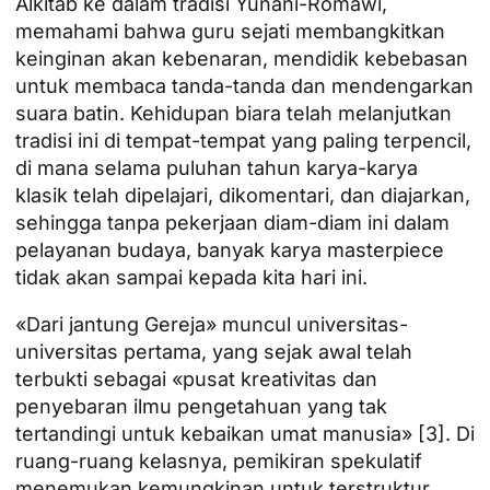
Alkitab ke dalam tradisi Yunani-Romawi,
memahami bahwa guru sejati membangkitkan
keinginan akan kebenaran, mendidik kebebasan
untuk membaca tanda-tanda dan mendengarkan
suara batin. Kehidupan biara telah melanjutkan
tradisi ini di tempat-tempat yang paling terpencil,
di mana selama puluhan tahun karya-karya
klasik telah dipelajari, dikomentari, dan diajarkan,
sehingga tanpa pekerjaan diam-diam ini dalam
pelayanan budaya, banyak karya masterpiece
tidak akan sampai kepada kita hari ini.
«Dari jantung Gereja» muncul universitas-
universitas pertama, yang sejak awal telah
terbukti sebagai «pusat kreativitas dan
penyebaran ilmu pengetahuan yang tak
tertandingi untuk kebaikan umat manusia» [3]. Di
ruang-ruang kelasnya, pemikiran spekulatif
menemukan kemungkinan untuk terstruktur