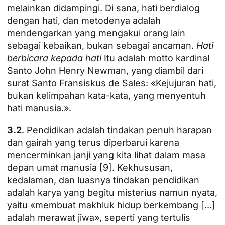
melainkan didampingi. Di sana, hati berdialog
dengan hati, dan metodenya adalah
mendengarkan yang mengakui orang lain
sebagai kebaikan, bukan sebagai ancaman.
Hati
berbicara kepada hati
Itu adalah motto kardinal
Santo John Henry Newman, yang diambil dari
surat Santo Fransiskus de Sales: «Kejujuran hati,
bukan kelimpahan kata-kata, yang menyentuh
hati manusia.».
3.2
. Pendidikan adalah tindakan penuh harapan
dan gairah yang terus diperbarui karena
mencerminkan janji yang kita lihat dalam masa
depan umat manusia [9]. Kekhususan,
kedalaman, dan luasnya tindakan pendidikan
adalah karya yang begitu misterius namun nyata,
yaitu «membuat makhluk hidup berkembang [...]
adalah merawat jiwa», seperti yang tertulis