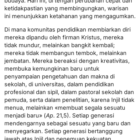
budaya. Hari ini, di tengah perubahan cepat dan
ketidakpastian yang membingungkan, warisan
ini menunjukkan ketahanan yang mengagumkan.
Di mana komunitas pendidikan membiarkan diri
mereka dipandu oleh firman Kristus, mereka
tidak mundur, melainkan bangkit kembali;
mereka tidak membangun tembok, melainkan
jembatan. Mereka bereaksi dengan kreativitas,
membuka kemungkinan baru untuk
penyampaian pengetahuan dan makna di
sekolah, di universitas, dalam pendidikan
profesional dan sipil, dalam pastoral sekolah dan
pemuda, serta dalam penelitian, karena Injil tidak
menua, melainkan «membuat segala sesuatu
menjadi baru» (
Ap
. 21,5). Setiap generasi
mendengarnya sebagai sesuatu yang baru dan
menyegarkan. Setiap generasi bertanggung
jawab atas Injil dan penemuan kekuatan