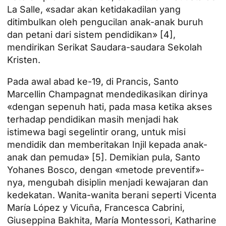
La Salle, «sadar akan ketidakadilan yang
ditimbulkan oleh pengucilan anak-anak buruh
dan petani dari sistem pendidikan» [4],
mendirikan Serikat Saudara-saudara Sekolah
Kristen.
Pada awal abad ke-19, di Prancis, Santo
Marcellin Champagnat mendedikasikan dirinya
«dengan sepenuh hati, pada masa ketika akses
terhadap pendidikan masih menjadi hak
istimewa bagi segelintir orang, untuk misi
mendidik dan memberitakan Injil kepada anak-
anak dan pemuda» [5]. Demikian pula, Santo
Yohanes Bosco, dengan «metode preventif»-
nya, mengubah disiplin menjadi kewajaran dan
kedekatan. Wanita-wanita berani seperti Vicenta
María López y Vicuña, Francesca Cabrini,
Giuseppina Bakhita, María Montessori, Katharine