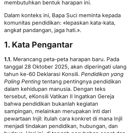
membutuhkan bentuk harapan ini.
Dalam konteks ini, Bapa Suci meminta kepada
komunitas pendidikan: «lepaskan kata-kata,
angkat pandangan, jaga hati.».
1. Kata Pengantar
1.1
. Merancang peta-peta harapan baru. Pada
tanggal 28 Oktober 2025, akan diperingati ulang
tahun ke-60 Deklarasi Konsili.
Pendidikan yang
Paling Penting
tentang pentingnya pendidikan
dalam kehidupan manusia. Dengan teks
tersebut, e
Konsili Vatikan II
Ingatkan Gereja
bahwa pendidikan bukanlah kegiatan
sampingan, melainkan merupakan inti dari
pewartaan Injil: itulah cara konkret di mana Injil
menjadi tindakan pendidikan, hubungan, dan