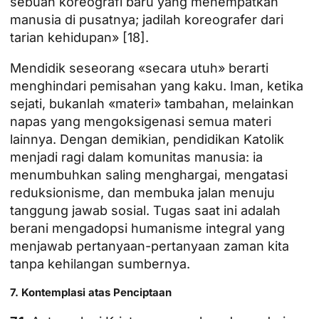
sebuah koreografi baru yang menempatkan
manusia di pusatnya; jadilah koreografer dari
tarian kehidupan» [18].
Mendidik seseorang «secara utuh» berarti
menghindari pemisahan yang kaku. Iman, ketika
sejati, bukanlah «materi» tambahan, melainkan
napas yang mengoksigenasi semua materi
lainnya. Dengan demikian, pendidikan Katolik
menjadi ragi dalam komunitas manusia: ia
menumbuhkan saling menghargai, mengatasi
reduksionisme, dan membuka jalan menuju
tanggung jawab sosial. Tugas saat ini adalah
berani mengadopsi humanisme integral yang
menjawab pertanyaan-pertanyaan zaman kita
tanpa kehilangan sumbernya.
7. Kontemplasi atas Penciptaan