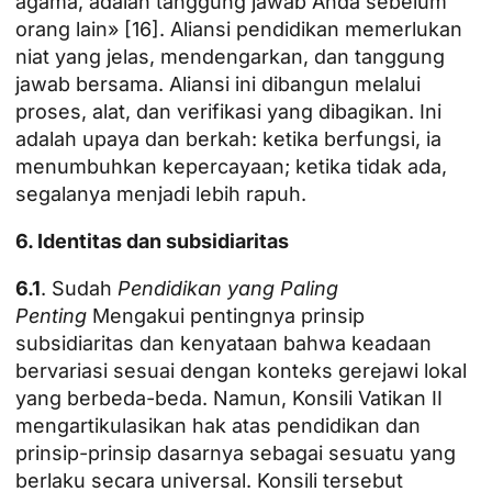
agama, adalah tanggung jawab Anda sebelum
orang lain» [16]. Aliansi pendidikan memerlukan
niat yang jelas, mendengarkan, dan tanggung
jawab bersama. Aliansi ini dibangun melalui
proses, alat, dan verifikasi yang dibagikan. Ini
adalah upaya dan berkah: ketika berfungsi, ia
menumbuhkan kepercayaan; ketika tidak ada,
segalanya menjadi lebih rapuh.
6. Identitas dan subsidiaritas
6.1
. Sudah
Pendidikan yang Paling
Penting
Mengakui pentingnya prinsip
subsidiaritas dan kenyataan bahwa keadaan
bervariasi sesuai dengan konteks gerejawi lokal
yang berbeda-beda. Namun, Konsili Vatikan II
mengartikulasikan hak atas pendidikan dan
prinsip-prinsip dasarnya sebagai sesuatu yang
berlaku secara universal. Konsili tersebut