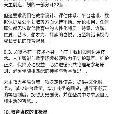
天主创造计划的一部分»[22]。.
但这要求我们在教学设计、评估体系、平台建设、数
据保护及公平获取等方面保持审慎。无论如何，任何
算法都无法取代教育中的人性化特质：诗意、诙谐、
仁爱、艺术、想象力、探索的喜悦，乃至将错误视为
成长契机的教育智慧。.
9.3
. 关键不在于技术本身，而在于我们如何运用技
术。人工智能与数字环境必须致力于守护尊严、维护
正义、保障劳动权益；必须遵循公共伦理与参与原
则；必须伴随相匹配的神学与哲学反思。.
天主教大学肩负着一项决定性使命：提供«文化服
务»，减少讲台数量，增加共坐的圆桌，摒弃不必要
的等级制度，抚慰历史创伤，并在圣灵中寻求源自民
族生活的智慧。.
10. 教育协议的北极星