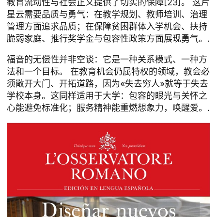
教育流动性与社会正义提供了切实的保障[23]。 这片
星云需要品质与勇气：在教学规划、教师培训、治理
管理方面追求品质；在保障贫困群体入学机会、扶持
脆弱家庭、推行奖学金与包容性政策方面展现勇气。.
福音的无偿性并非空谈：它是一种关系模式、一种方
法和一个目标。 在教育机会仍属特权的领域，教会必
须敞开大门、开拓道路，因为«失去穷人»就等于失去
学校本身。这同样适用于大学：包容的眼光与关怀之
心能避免标准化；服务精神能重燃想象力，唤醒爱。.