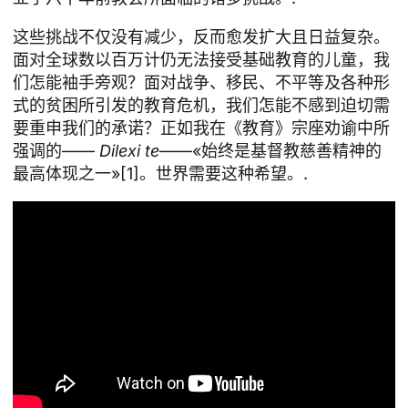
这些挑战不仅没有减少，反而愈发扩大且日益复杂。
面对全球数以百万计仍无法接受基础教育的儿童，我
们怎能袖手旁观？面对战争、移民、不平等及各种形
式的贫困所引发的教育危机，我们怎能不感到迫切需
要重申我们的承诺？正如我在《教育》宗座劝谕中所
强调的——
Dilexi te
——«始终是基督教慈善精神的
最高体现之一»[1]。世界需要这种希望。.