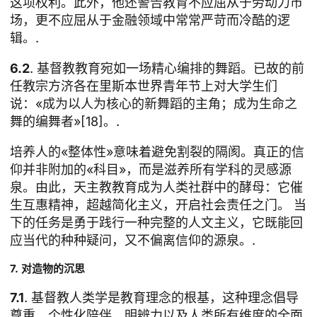
这项权利。此外，他还警告教育不应屈从于劳动力市
场，更不应屈从于金融领域中常常严苛而冷酷的逻
辑。.
6.2
. 基督教教育宛如一场精心编排的舞蹈。已故的前
任教宗方济各在里斯本世界青年节上对大学生们
说：«成为以人为核心的新舞蹈的主角；成为生命之
舞的编舞者»[18]。.
培养人的«整体性»意味着避免割裂的隔阂。真正的信
仰并非附加的«科目»，而是滋养所有学科的灵感源
泉。由此，天主教教育成为人类社群中的酵母：它催
生互惠精神，超越简化主义，开启社会责任之门。 当
下的任务是勇于践行一种完整的人文主义，它既能回
应当代的种种疑问，又不偏离信仰的源泉。.
7. 对造物的沉思
7.1
. 基督教人类学是教育理念的根基，这种理念倡导
尊重、个性化陪伴、明辨力以及人类所有维度的全面