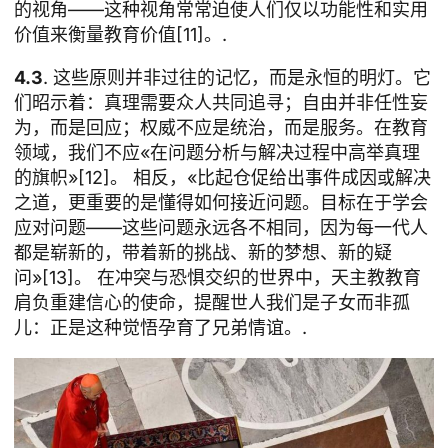
的视角——这种视角常常迫使人们仅以功能性和实用
价值来衡量教育价值[11]。.
4.3
. 这些原则并非过往的记忆，而是永恒的明灯。它
们昭示着：真理需要众人共同追寻；自由并非任性妄
为，而是回应；权威不应是统治，而是服务。在教育
领域，我们不应«在问题分析与解决过程中高举真理
的旗帜»[12]。 相反，«比起仓促给出事件成因或解决
之道，更重要的是懂得如何接近问题。目标在于学会
应对问题——这些问题永远各不相同，因为每一代人
都是崭新的，带着新的挑战、新的梦想、新的疑
问»[13]。 在冲突与恐惧交织的世界中，天主教教育
肩负重建信心的使命，提醒世人我们是子女而非孤
儿：正是这种觉悟孕育了兄弟情谊。.