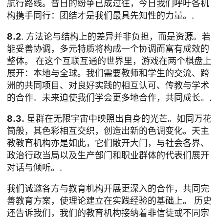
航行路线。昔日的纷争已成过往，今日我们呼吁各机
构携手同行：团结才是我们最具先知性的力量。.
8.2
. 方法论与结构上的差异并非负担，而是资源。若
能妥善协调，多元特质将构成一个协调而富有成效的
整体。 在这个互联互通的世界里，游戏在两个棋盘上
展开：本地与全球。我们需要教师和学生的交流、跨
洲的共同项目、对良好实践的相互认可、传教与学术
的合作。未来迫使我们学会更多地合作，共同成长。.
8.3.
星群在无限宇宙中映照出自身的光芒。如同万花
筒般，其色彩相互交织，创造出新的色调变化。天主
教教育机构亦是如此，它们敞开大门，与社会各界、
政治行政当局以及生产部门和职业群体的代表们展开
对话与倾听。.
我们诚邀各方与教育机构开展更深入的合作，共同完
善教育方案，使理论建立在实践经验的基础上。 历史
还告诉我们，我们的教育机构接纳着非信徒或不同宗