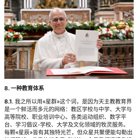
8. 一种教育体系
8.1
. 我之所以用«星群»这个词，是因为天主教教育界
是一个鲜活而多元的网络：教区学校与中学、大学与
高等院校、职业培训中心、各类运动组织、数字平
台、学习倡议
-
学校、大学及文化领域的牧灵服务。
每颗«星辰»皆有其独特光芒，但众星共聚便能勾勒出