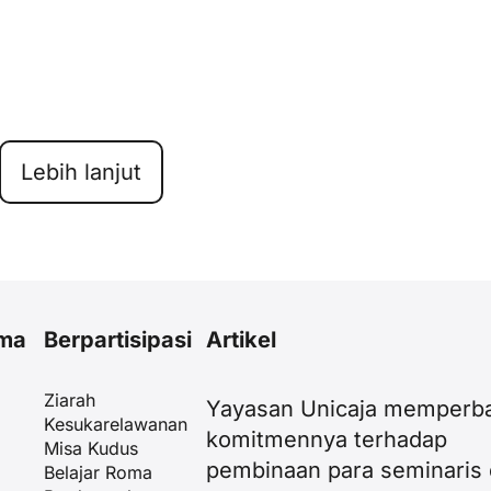
Lebih lanjut
ama
Berpartisipasi
Artikel
Ziarah
Yayasan Unicaja memperba
Kesukarelawanan
komitmennya terhadap
Misa Kudus
pembinaan para seminaris
Belajar Roma