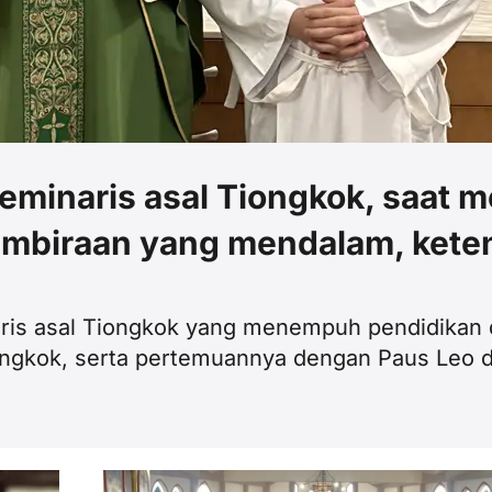
minaris asal Tiongkok, saat me
mbiraan yang mendalam, kete
is asal Tiongkok yang menempuh pendidikan di
iongkok, serta pertemuannya dengan Paus Leo d