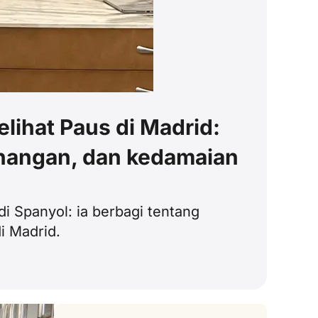
lihat Paus di Madrid:
nangan, dan kedamaian
 Spanyol: ia berbagi tentang
i Madrid.