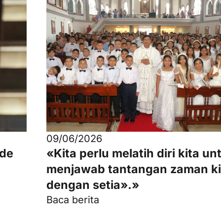
09/06/2026
 de
«Kita perlu melatih diri kita un
menjawab tantangan zaman ki
dengan setia».»
Baca berita