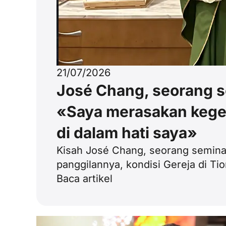
21/07/2026
José Chang, seorang se
«Saya merasakan kege
di dalam hati saya»
Kisah José Chang, seorang seminar
panggilannya, kondisi Gereja di T
Baca artikel