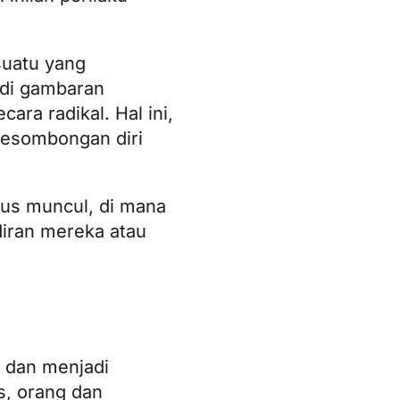
suatu yang
adi gambaran
ra radikal. Hal ini,
kesombongan diri
us muncul, di mana
diran mereka atau
 dan menjadi
s, orang dan