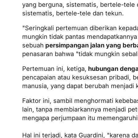
yang berguna, sistematis, bertele-tel
sistematis, bertele-tele dan tekun.
"Seringkali pertemuan diberikan kepa
mungkin tidak pantas mendapatkannya (k
sebuah
persimpangan jalan yang berb
penasaran bahwa "tidak mungkin sebal
Pertemuan ini, ketiga,
hubungan dengan h
pencapaian atau kesuksesan pribadi, ber
manusia, yang dapat berubah menjadi k
Faktor ini, sambil menghormati kebeb
lain, tanpa membiarkannya menjadi petu
mengapa perjumpaan itu memengaruh
Hal ini terjadi, kata Guardini, "karen