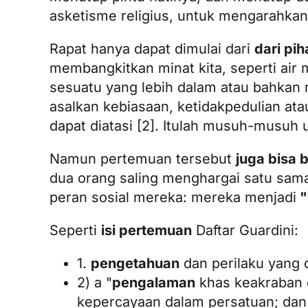
asketisme religius, untuk mengarahkan
Rapat hanya dapat dimulai dari
dari pi
membangkitkan minat kita, seperti air
sesuatu yang lebih dalam atau bahkan 
asalkan kebiasaan, ketidakpedulian at
dapat diatasi [2]. Itulah musuh-musuh
Namun pertemuan tersebut
juga bisa b
dua orang saling menghargai satu sam
peran sosial mereka: mereka menjadi
"
Seperti
isi pertemuan
Daftar Guardini:
1.
pengetahuan
dan perilaku yang 
2) a "
pengalaman
khas keakraban 
kepercayaan dalam persatuan; dan d