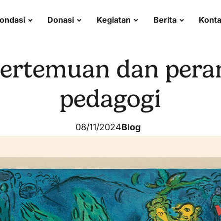
ondasi
Donasi
Kegiatan
Berita
Kont
pertemuan dan per
pedagogi
08/11/2024
Blog