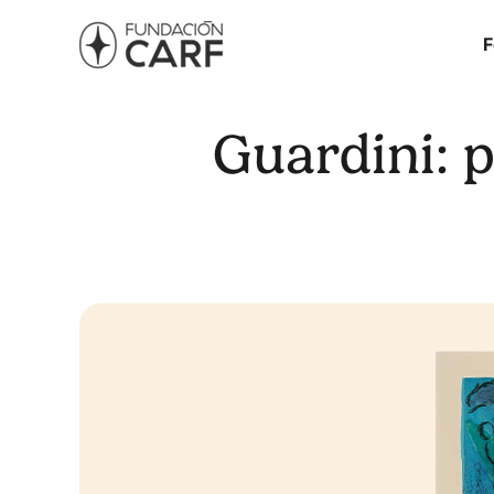
F
Guardini: 