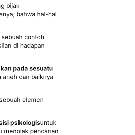
g bijak
lanya, bahwa hal-hal
da sebuah contoh
lian di hadapan
kan pada sesuatu
 aneh dan baiknya
 (sebuah elemen
 sisi psikologis
untuk
u menolak pencarian