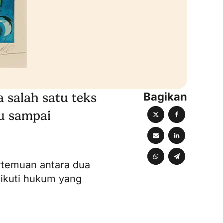
Bagikan
 salah satu teks
u sampai
rtemuan antara dua
gikuti hukum yang