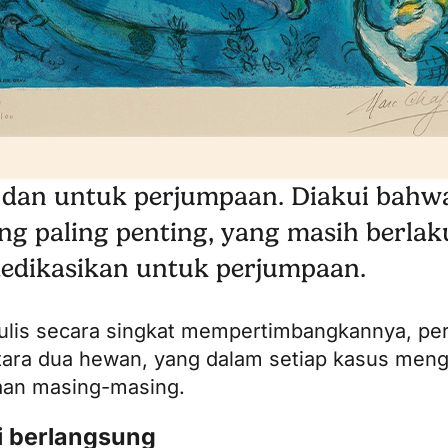
 dan untuk perjumpaan. Diakui bahwa
g paling penting, yang masih berlak
 dedikasikan untuk perjumpaan.
ulis secara singkat mempertimbangkannya, pe
ntara dua hewan, yang dalam setiap kasus men
aan masing-masing.
i berlangsung