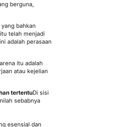
yang berguna,
, yang bahkan
itu telah menjadi
 ini adalah perasaan
arena itu adalah
jaan atau kejelian
an tertentu
Di sisi
Inilah sebabnya
ng esensial dan