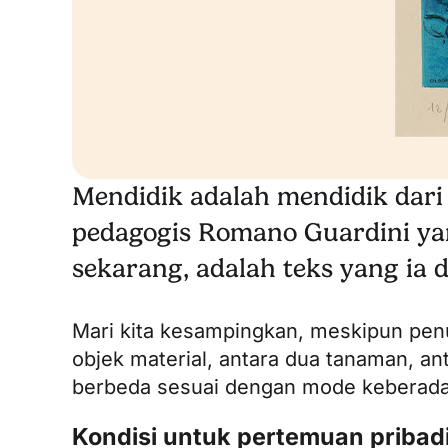
Mendidik adalah mendidik dari
pedagogis Romano Guardini yan
sekarang, adalah teks yang ia
Mari kita kesampingkan, meskipun pen
objek material, antara dua tanaman, a
berbeda sesuai dengan mode keberad
Kondisi untuk pertemuan pribad