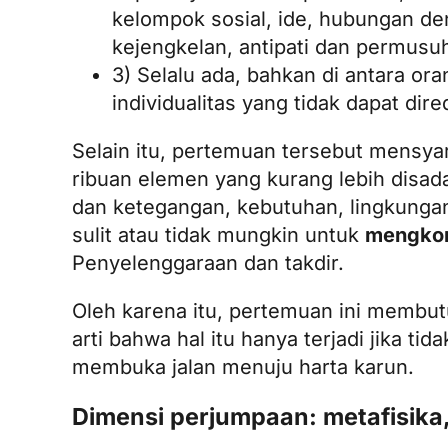
kelompok sosial, ide, hubungan de
kejengkelan, antipati dan permusu
3) Selalu ada, bahkan di antara or
individualitas yang tidak dapat dire
Selain itu, pertemuan tersebut mensy
ribuan elemen yang kurang lebih disada
dan ketegangan, kebutuhan, lingkungan, k
sulit atau tidak mungkin untuk
mengkom
Penyelenggaraan dan takdir.
Oleh karena itu, pertemuan ini membu
arti bahwa hal itu hanya terjadi jika t
membuka jalan menuju harta karun.
Dimensi perjumpaan: metafisika