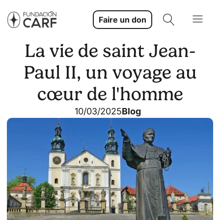
Faire un don
La vie de saint Jean-
Paul II, un voyage au
cœur de l'homme
10/03/2025
Blog