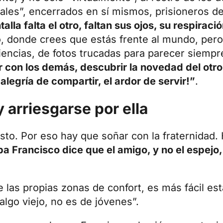
iales”, encerrados en sí mismos, prisioneros de
talla falta el otro, faltan sus ojos, su respirac
o, donde crees que estás frente al mundo, pero
riencias, de fotos trucadas para parecer siemp
r con los demás, descubrir la novedad del otro,
a alegría de compartir, el ardor de servir!”
.
y arriesgarse por ella
to. Por eso hay que soñar con la fraternidad. 
a Francisco dice que el amigo, y no el espejo,
e las propias zonas de confort, es más fácil es
 algo viejo, no es de jóvenes”.