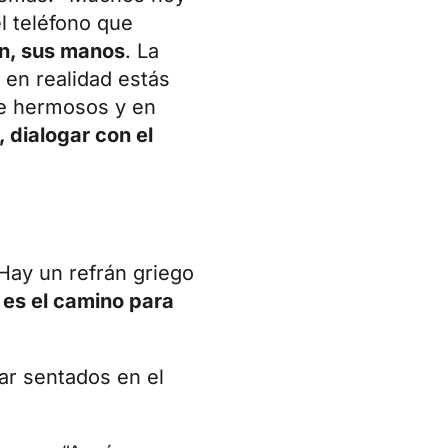
l teléfono que
ión, sus manos
. La
 en realidad estás
re hermosos y en
 dialogar con el
Hay un refrán griego
 es el camino para
tar sentados en el