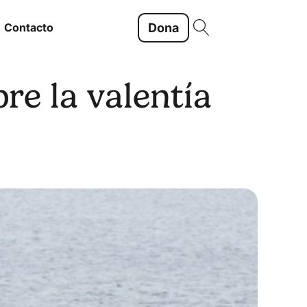
Dona
Contacto
re la valentía