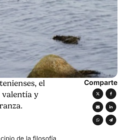
Comparte
tenienses, el
 valentía y
eranza.
ipio de la filosofía