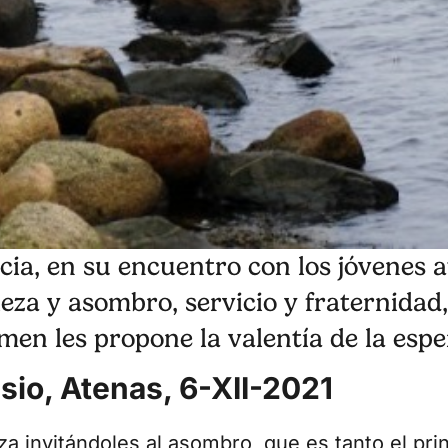
cia, en su encuentro con los jóvenes a
eza y asombro, servicio y fraternidad,
men les propone la valentía de la esp
isio, Atenas, 6-XII-2021
a invitándoles al asombro, que es tanto el princ