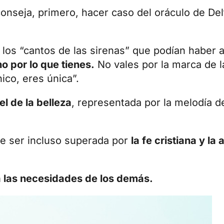
conseja, primero, hacer caso del oráculo de Del
r los “cantos de las sirenas” que podían haber 
o por lo que tienes.
No vales por la marca de l
ico, eres única”.
l de la belleza
, representada por la melodía d
e ser incluso superada por
la fe cristiana y la 
 a las necesidades de los demás.