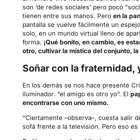
son ‘de redes sociales’ pero poco “soc
tienen entre sus manos. Pero
en la pan
pantalla se vuelve fácilmente un espej
solo, en un mundo virtual lleno de apa
forma.
¡Qué bonito, en cambio, es esta
otro, cultivar la mística del conjunto, l
Soñar con la fraternidad, 
En los demás se nos hace presente Cris
iluminador. “el amigo es otro yo”. El
pap
encontrarse con uno mismo.
“Ciertamente ­–observa–, cuesta salir d
sofá frente a la televisión. Pero eso es