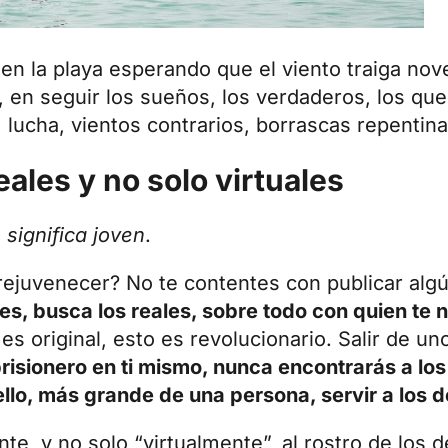
e en la playa esperando que el viento traiga no
o, en seguir los sueños, los verdaderos, los qu
lucha, vientos contrarios, borrascas repentina
ales y no solo virtuales
significa joven
.
rejuvenecer? No te contentes con publicar algún
es, busca los reales, sobre todo con quien te 
 es original, esto es revolucionario. Salir de 
 prisionero en ti mismo, nunca encontrarás a los
ello, más grande de una persona, servir a los
nte, y no solo “virtualmente”, al rostro de lo