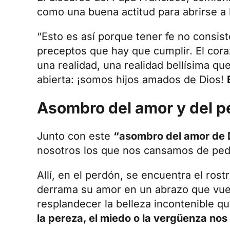
como una buena actitud para abrirse a l
“Esto es así porque tener fe no consis
preceptos que hay que cumplir. El coraz
una realidad, una realidad bellísima q
abierta: ¡somos hijos amados de Dios!
Asombro del amor y del p
Junto con este
“asombro del amor de 
nosotros los que nos cansamos de pedi
Allí, en el perdón, se encuentra el rost
derrama su amor en un abrazo que vuel
resplandecer la belleza incontenible qu
la pereza, el miedo o la vergüenza nos