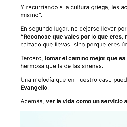
Y recurriendo a la cultura griega, les a
mismo”.
En segundo lugar, no dejarse llevar po
“Reconoce que vales por lo que eres, n
calzado que llevas, sino porque eres ún
Tercero,
tomar el camino mejor que es e
hermosa que la de las sirenas.
Una melodía que en nuestro caso pued
Evangelio
.
Además,
ver la vida como un servicio