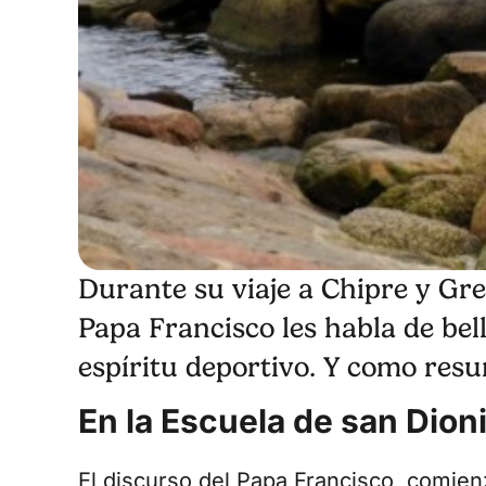
Durante su viaje a Chipre y Gre
Papa Francisco les habla de bell
espíritu deportivo. Y como resu
En la Escuela de san Dion
El
discurso del Papa Francisco
, comienz