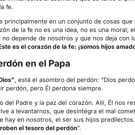
a fe.
te principalmente en un conjunto de cosas que
ón de la fe no es una idea, no es una moral; el
ue no depende de nosotros y que nos deja con l
Este es el corazón de la fe: ¡somos hijos amad
erdón en el Papa
Dios”
, está el
asombro
del perdón: “Dios perd
r perdón, pero Él perdona siempre.
ro del Padre y la paz del corazón. Allí, Él nos r
ve a levantarnos, que desintegra el mal comet
e hay en nosotros, el ser sus hijos predilectos
 roben el tesoro del perdón
”.