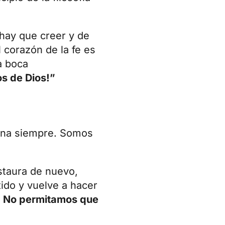
 hay que creer y de
 corazón de la fe es
a boca
os de Dios!”
ona siempre. Somos
estaura de nuevo,
ido y vuelve a hacer
.
No permitamos que