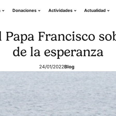
n
Donaciones
Actividades
Actualidad
l Papa Francisco sob
de la esperanza
24/01/2022
Blog