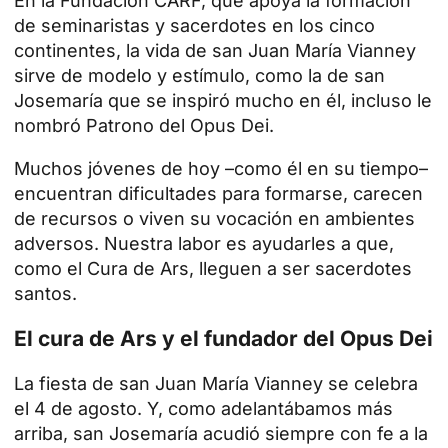
En la Fundación CARF, que apoya la formación
de seminaristas y sacerdotes en los cinco
continentes, la vida de san Juan María Vianney
sirve de modelo y estímulo, como la de san
Josemaría que se inspiró mucho en él, incluso le
nombró Patrono del Opus Dei.
Muchos jóvenes de hoy –como él en su tiempo–
encuentran dificultades para formarse, carecen
de recursos o viven su vocación en ambientes
adversos. Nuestra labor es ayudarles a que,
como el Cura de Ars, lleguen a ser sacerdotes
santos.
El cura de Ars y el fundador del Opus Dei
La fiesta de san Juan María Vianney se celebra
el 4 de agosto. Y, como adelantábamos más
arriba,
san Josemaría
acudió siempre con fe a la