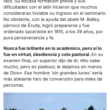
fácil. Su escasa formación previa y sus
dificultades con el latín hicieron que muchos
consideraran inviable su ingreso en el seminario.
No obstante, con la ayuda del abate M. Balley,
párroco de Écully, logró prepararse y fue
ordenado sacerdote en 1815, a los 29 años, por
pura perseverancia y fe.
Nunca fue brillante en lo académico, pero sí lo
fue en virtud, obediencia y celo pastoral.
En su
examen final, un superior dijo de él: «No sabe
mucho, pero es piadoso; le dejamos en manos
de Dios». Ese hombre 'sin grandes luces' sería
más adelante faro de conversión para miles de
personas.