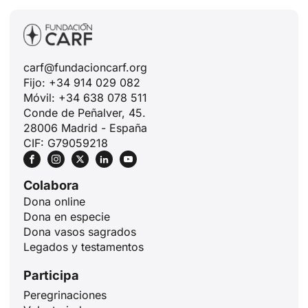
carf@fundacioncarf.org
Fijo: +34 914 029 082
Móvil: +34 638 078 511
Conde de Peñalver, 45.
28006 Madrid - España
CIF: G79059218
Colabora
Dona online
Dona en especie
Dona vasos sagrados
Legados y testamentos
Participa
Peregrinaciones