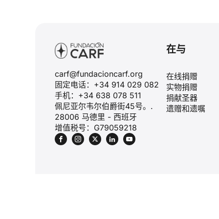
在与
carf@fundacioncarf.org
在线捐赠
固定电话：+34 914 029 082
实物捐赠
手机：+34 638 078 511
捐献圣器
佩尼亚尔韦尔伯爵街45号。.
遗赠和遗嘱
28006 马德里 - 西班牙
增值税号：G79059218