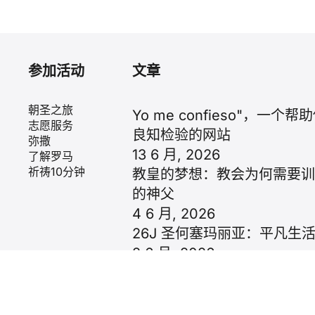
参加活动
文章
朝圣之旅
Yo me confieso"，一个
志愿服务
良知检验的网站
弥撒
13 6 月, 2026
了解罗马
祈祷10分钟
教皇的梦想：教会为何需要
的神父
4 6 月, 2026
26J 圣何塞玛丽亚：平凡生
2 6 月, 2026
5 月 31 日星期日，圣三一节
30 5 月, 2026