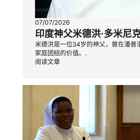
07/07/2026
印度神父米德洪·多米尼
米德洪是一位34岁的神父，曾在潘普
家庭团结的价值。.
阅读文章