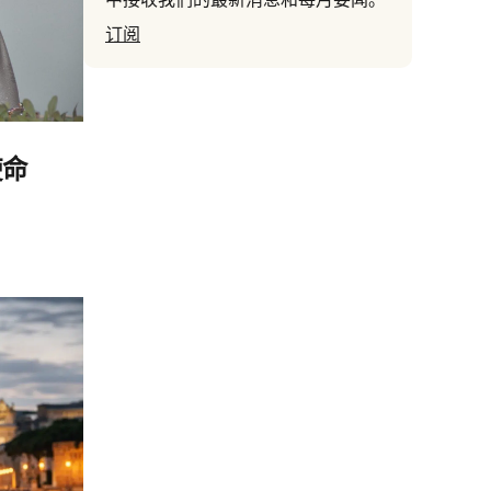
订阅
使命