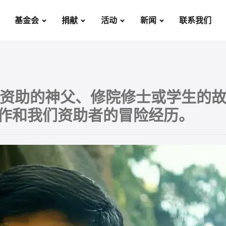
基金会
捐献
活动
新闻
联系我们
金会资助的神父、修院修士或学生的
作和我们资助者的冒险经历。