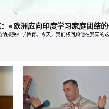
克：«欧洲应向印度学习家庭团结的
洛纳接受神学教育。今天，我们将回顾他在我国的