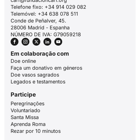
carf@fundacioncarf.org
Telefone fixo: +34 914 029 082
Telemóvel: +34 638 078 511
Conde de Peñalver, 45.
28006 Madrid - Espanha
NÚMERO DE IVA: G79059218
Em colaboração com
Doe online
Faça um donativo em géneros
Doe vasos sagrados
Legados e testamentos
Participe
Peregrinações
Voluntariado
Santa Missa
Aprenda Roma
Rezar por 10 minutos