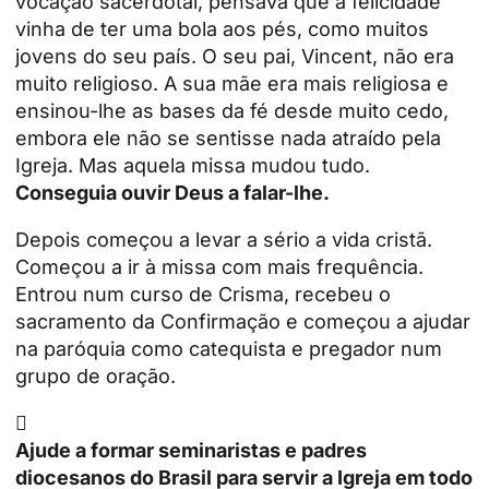
vocação sacerdotal, pensava que a felicidade
vinha de ter uma bola aos pés, como muitos
jovens do seu país. O seu pai, Vincent, não era
muito religioso. A sua mãe era mais religiosa e
ensinou-lhe as bases da fé desde muito cedo,
embora ele não se sentisse nada atraído pela
Igreja. Mas aquela missa mudou tudo.
Conseguia ouvir Deus a falar-lhe.
Depois começou a levar a sério a vida cristã.
Começou a ir à missa com mais frequência.
Entrou num curso de Crisma, recebeu o
sacramento da Confirmação e começou a ajudar
na paróquia como catequista e pregador num
grupo de oração.

Ajude a formar seminaristas e padres
diocesanos do Brasil para servir a Igreja em todo