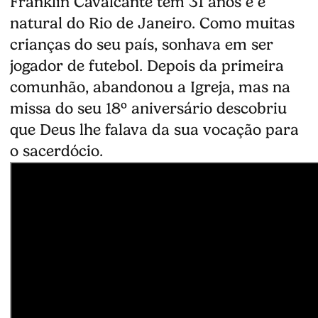
Franklin Cavalcante tem 31 anos e é
natural do Rio de Janeiro. Como muitas
crianças do seu país, sonhava em ser
jogador de futebol. Depois da primeira
comunhão, abandonou a Igreja, mas na
missa do seu 18º aniversário descobriu
que Deus lhe falava da sua vocação para
o sacerdócio.