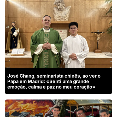
José Chang, seminarista chinês, ao ver o
Papa em Madrid: «Senti uma grande
emoção, calma e paz no meu coração»