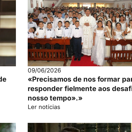
09/06/2026
de
«Precisamos de nos formar pa
responder fielmente aos desaf
nosso tempo».»
Ler notícias