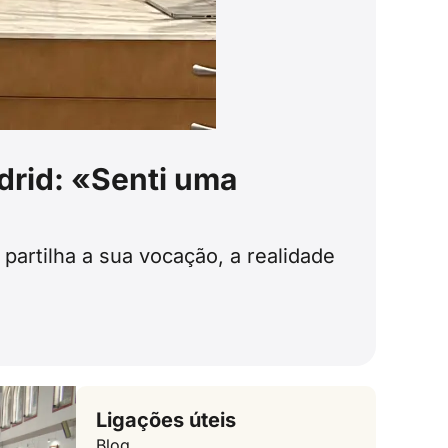
drid: «Senti uma
partilha a sua vocação, a realidade
Ligações úteis
Blog