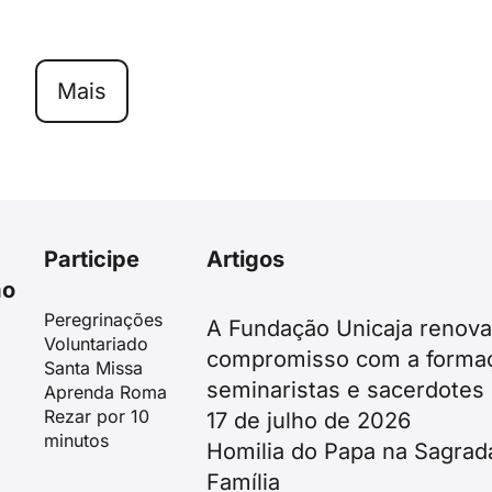
Mais
Participe
Artigos
ão
Peregrinações
A Fundação Unicaja renova
Voluntariado
compromisso com a forma
Santa Missa
seminaristas e sacerdotes
Aprenda Roma
Rezar por 10
17 de julho de 2026
minutos
Homilia do Papa na Sagrad
Família