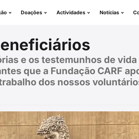
ção
Doações
Actividades
Notícias
Co
beneficiários
rias e os testemunhos de vida
antes que a Fundação CARF apo
rabalho dos nossos voluntário