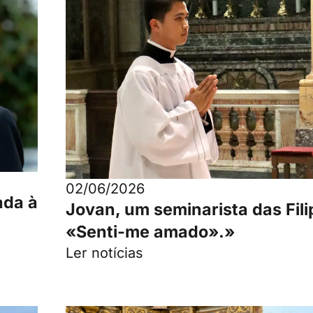
02/06/2026
ada à
Jovan, um seminarista das Fili
«Senti-me amado».»
Ler notícias