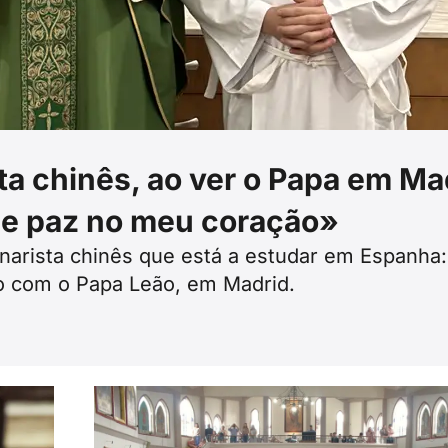
a chinês, ao ver o Papa em Ma
 e paz no meu coração»
arista chinês que está a estudar em Espanha: 
ro com o Papa Leão, em Madrid.