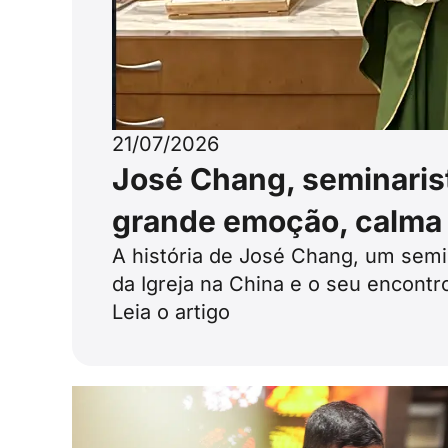
21/07/2026
José Chang, seminarist
grande emoção, calma
A história de José Chang, um semin
da Igreja na China e o seu encont
Leia o artigo