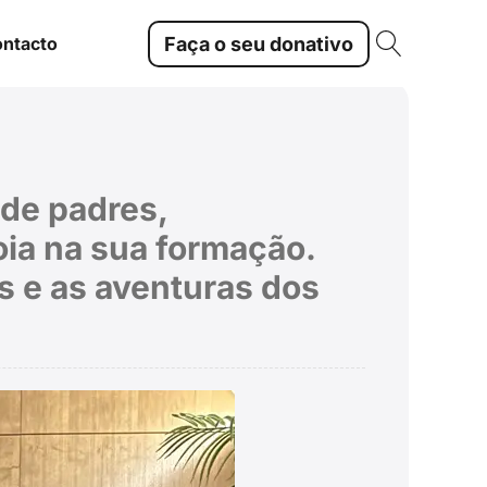
Faça o seu donativo
ntacto
 de padres,
ia na sua formação.
s e as aventuras dos