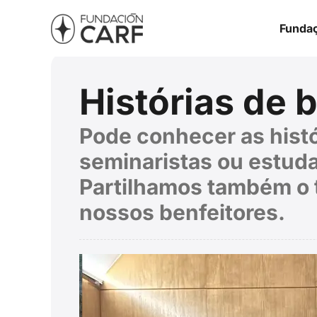
Funda
Histórias de 
Pode conhecer as histó
seminaristas ou estud
Partilhamos também o t
nossos benfeitores.