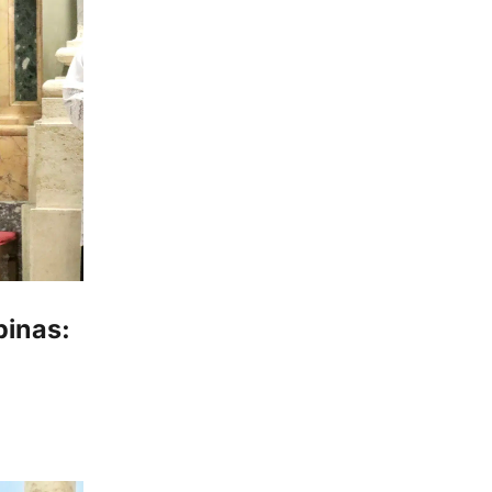
pinas: