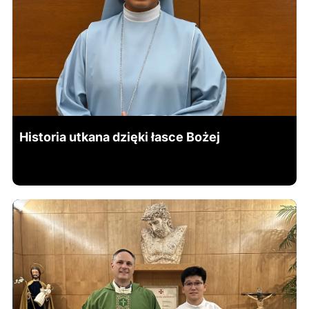
Historia utkana dzięki łasce Bożej