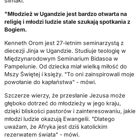
ślimaki.
"Młodzież w Ugandzie jest bardzo otwarta na
religię i młodzi ludzie stale szukają spotkania z
Bogiem.
Kenneth Orom jest 27-letnim seminarzystą z
diecezji Jinja w Ugandzie. Studiuje teologię w
Międzynarodowym Seminarium Bidasoa w
Pampelunie. Od dziecka miał wielką miłość do
Mszy Świętej i księży. "To oni zainspirowali moje
powołanie do kapłaństwa" - mówi.
Szczerze wierzy, że przesłanie Jezusa może
głęboko dotrzeć do młodzieży w jego kraju,
dzięki bliskości pastorów i zainteresowaniu, jakie
młodzi ludzie okazują Ewangelii. "Dlatego
uważam, że Afryka jest dziś katolickim
rezerwatem świata" - mówi.