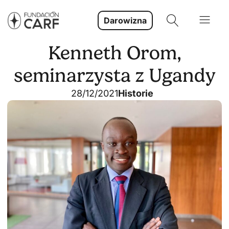
Darowizna
Kenneth Orom,
seminarzysta z Ugandy
28/12/2021
Historie