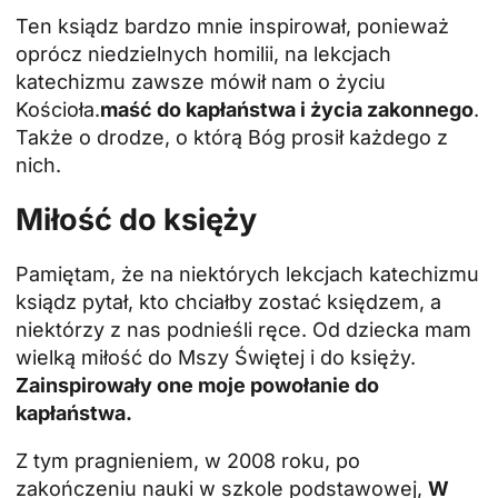
Ten ksiądz bardzo mnie inspirował, ponieważ
oprócz niedzielnych homilii, na lekcjach
katechizmu zawsze mówił nam o życiu
Kościoła.
maść do kapłaństwa i życia zakonnego
.
Także o drodze, o którą Bóg prosił każdego z
nich.
Miłość do księży
Pamiętam, że na niektórych lekcjach katechizmu
ksiądz pytał, kto chciałby zostać księdzem, a
niektórzy z nas podnieśli ręce. Od dziecka mam
wielką miłość do Mszy Świętej i do księży.
Zainspirowały one moje powołanie do
kapłaństwa.
Z tym pragnieniem, w 2008 roku, po
zakończeniu nauki w szkole podstawowej,
W