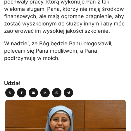
pochwały pracy, którą wykonuje Pan z tak
wieloma sługami Pana, którzy nie mają środków
finansowych, ale mają ogromne pragnienie, aby
zostać wyszkolonym do służby innym i aby móc
zaoferować im wysokiej jakości szkolenie.
W nadziei, że Bóg będzie Panu błogosławił,
polecam się Pana modlitwom, a Pana
podtrzymuję w moich.
Udział