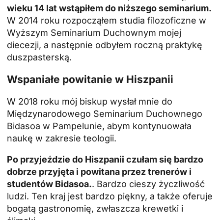
wieku 14 lat wstąpiłem do niższego seminarium.
W 2014 roku rozpocząłem studia filozoficzne w
Wyższym Seminarium Duchownym mojej
diecezji, a następnie odbyłem roczną praktykę
duszpasterską.
Wspaniałe powitanie w Hiszpanii
W 2018 roku mój biskup wysłał mnie do
Międzynarodowego Seminarium Duchownego
Bidasoa w Pampelunie, abym kontynuowała
naukę w zakresie teologii.
Po przyjeździe do Hiszpanii czułam się bardzo
dobrze przyjęta i powitana przez trenerów i
studentów Bidasoa.
. Bardzo cieszy życzliwość
ludzi. Ten kraj jest bardzo piękny, a także oferuje
bogatą gastronomię, zwłaszcza krewetki i