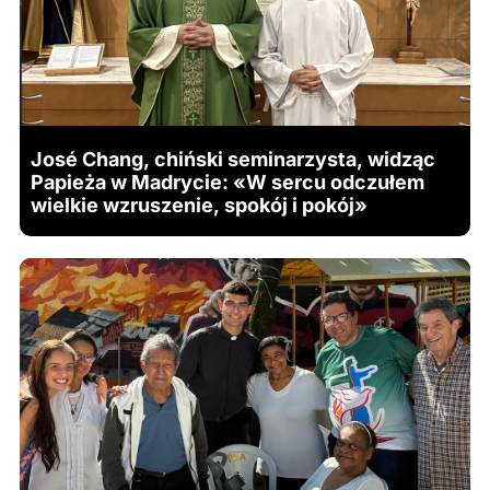
José Chang, chiński seminarzysta, widząc
Papieża w Madrycie: «W sercu odczułem
wielkie wzruszenie, spokój i pokój»