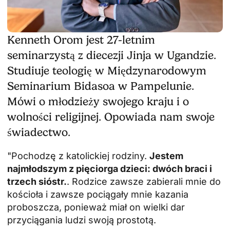
Kenneth Orom jest 27-letnim
seminarzystą z diecezji Jinja w Ugandzie.
Studiuje teologię w Międzynarodowym
Seminarium Bidasoa w Pampelunie.
Mówi o młodzieży swojego kraju i o
wolności religijnej. Opowiada nam swoje
świadectwo.
"Pochodzę z katolickiej rodziny.
Jestem
najmłodszym z pięciorga dzieci: dwóch braci i
trzech sióstr.
. Rodzice zawsze zabierali mnie do
kościoła i zawsze pociągały mnie kazania
proboszcza, ponieważ miał on wielki dar
przyciągania ludzi swoją prostotą.