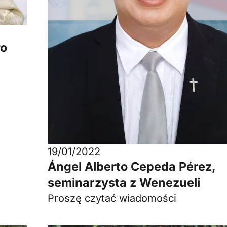
ło
19/01/2022
Ángel Alberto Cepeda Pérez,
seminarzysta z Wenezueli
Proszę czytać wiadomości