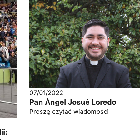
07/01/2022
Pan Ángel Josué Loredo
Proszę czytać wiadomości
ii: