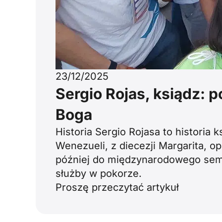
23/12/2025
Sergio Rojas, ksiądz: p
Boga
Historia Sergio Rojasa to historia 
Wenezueli, z diecezji Margarita, o
później do międzynarodowego sem
służby w pokorze.
Proszę przeczytać artykuł