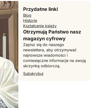
Przydatne linki
Blog
Historie
Kształcenie księży
Otrzymują Państwo nasz
magazyn cyfrowy
Zapisz się do naszego
newslettera, aby otrzymywać
najnowsze wiadomości i
comiesięczne informacje na swoją
skrzynkę odbiorczą.
Subskrybuj