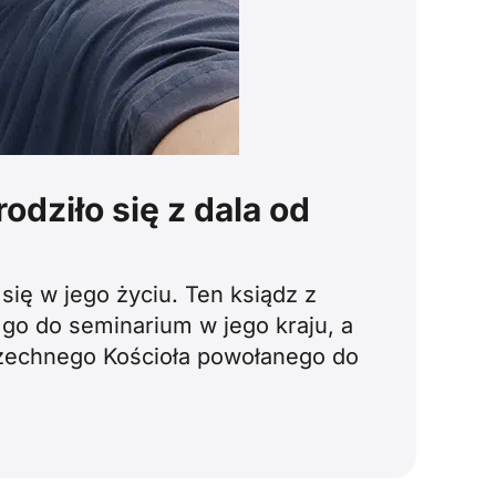
odziło się z dala od
się w jego życiu. Ten ksiądz z
 go do seminarium w jego kraju, a
zechnego Kościoła powołanego do