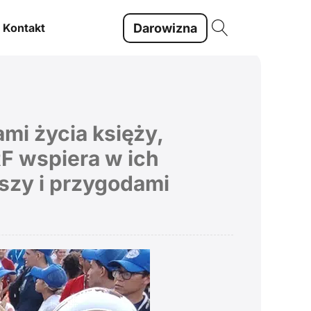
Darowizna
Kontakt
mi życia księży,
F wspiera w ich
uszy i przygodami