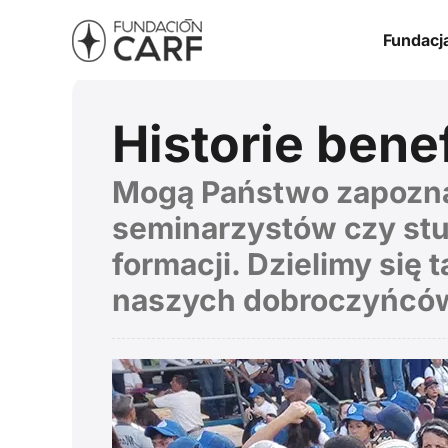
Fundacj
Historie bene
Mogą Państwo zapoznać 
seminarzystów czy stu
formacji. Dzielimy się
naszych dobroczyńcó