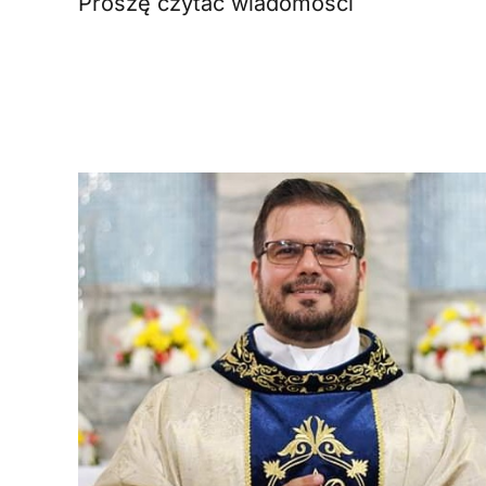
Proszę czytać wiadomości