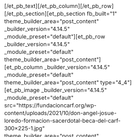
[/et_pb_text][/et_pb_column][/et_pb_row]
[/et_pb_section][et_pb_section fb_built="1"
theme_builder_area="post_content"
_builder_version="4.14.5"
_module_preset="default"][et_pb_row
_builder_version="4.14.5"
_module_preset="default"
theme_builder_area="post_content"]
[et_pb_column _builder_version="4.14.5"
_module_preset="default"
theme_builder_area="post_content" type="4_4"]
[et_pb_image _builder_version="4.14.5"
_module_preset="default"
src="https://fundacioncarf.org/wp-
content/uploads/2021/10/don-angel-josue-
loredo-formacion-sacerdotal-beca-del-carf-
300x225-1.jpg"
theme_builder_area="post_content"