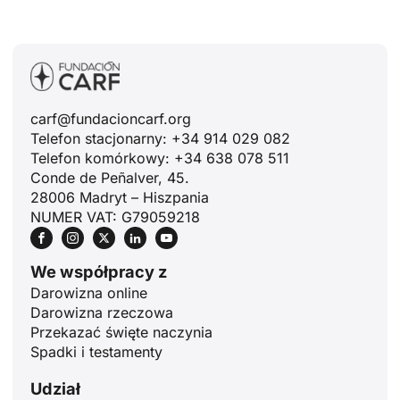
carf@fundacioncarf.org
Telefon stacjonarny: +34 914 029 082
Telefon komórkowy: +34 638 078 511
Conde de Peñalver, 45.
28006 Madryt – Hiszpania
NUMER VAT: G79059218
We współpracy z
Darowizna online
Darowizna rzeczowa
Przekazać święte naczynia
Spadki i testamenty
Udział