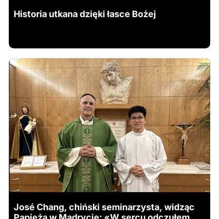
Historia utkana dzięki łasce Bożej
José Chang, chiński seminarzysta, widząc
Papieża w Madrycie: «W sercu odczułem