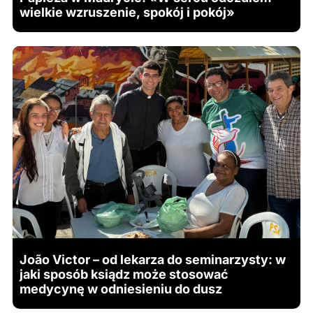
wielkie wzruszenie, spokój i pokój»
João Victor – od lekarza do seminarzysty: w
jaki sposób ksiądz może stosować
medycynę w odniesieniu do dusz