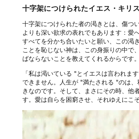
十字架につけられたイエス・キリ
十字架につけられた者の渇きとは、傷つ
よりも深い欲求の表れでもあります：愛
すべてを分かち合いたいと願い、この渇
ことを恥じない神は、この身振りの中で
ばならないことを教えてくれるからです
「私は渇いている "とイエスは言われま
できません。人生が "満たされる "のは
きなのです。そして、まさにその時、他
す。愛は自らを困窮させ、それゆえにこ