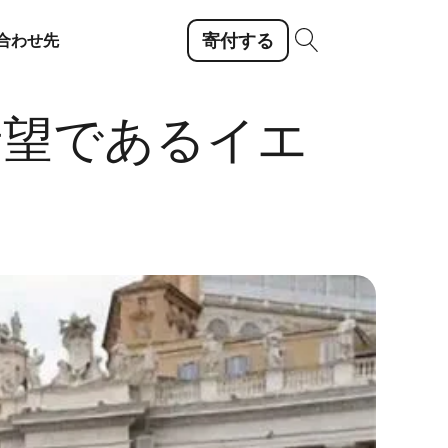
寄付する
合わせ先
希望であるイエ