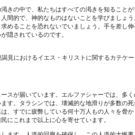
の渇きの中で、私たちはすべての渇きを知ることが
、人間的で、神的なものはないことを学びましょう
、求めることを恐れないでいましょう。手を差し伸
いが隠されているのです。
般謁見におけるイエス・キリストに関するカテケー
ュースが届いています。エルファシャーでは、多く
います。タラシンでは、壊滅的な地滑りが多数の死
延は、すでに疲弊している何十万人もの人々を脅か
難民にこれまで以上に心を寄せています。
たします。人道的回廊を確保し、この人道的大惨事