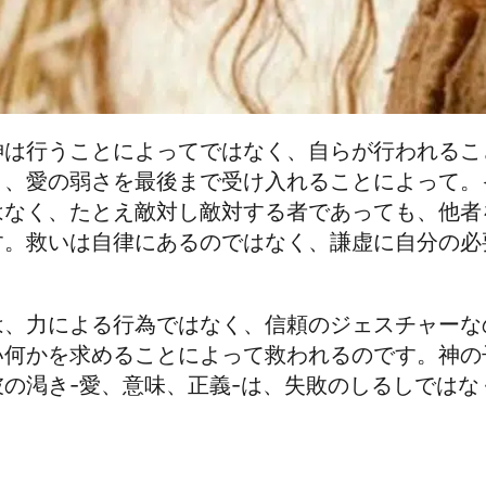
神は行うことによってではなく、自らが行われるこ
く、愛の弱さを最後まで受け入れることによって。
はなく、たとえ敵対し敵対する者であっても、他者
す。救いは自律にあるのではなく、謙虚に自分の必
。
は、力による行為ではなく、信頼のジェスチャーな
い何かを求めることによって救われるのです。神の
の渇き-愛、意味、正義-は、失敗のしるしではな