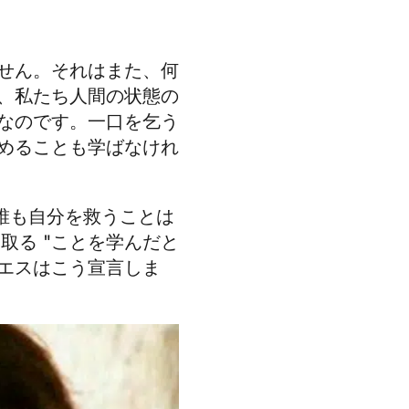
せん。それはまた、何
、私たち人間の状態の
なのです。一口を乞う
めることも学ばなけれ
誰も自分を救うことは
取る "ことを学んだと
エスはこう宣言しま