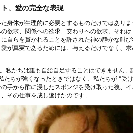
スト、愛の完全な表現
いた身体が生理的に必要とするものだけではありま
への欲求、関係への欲求、交わりへの欲求。それは
きに自らを貫かれることを許された神の静かな叫び
、愛が真実であるためには、与えるだけでなく、求
。
す。私たちは誰も自給自足することはできません。
、私たちが強くなったときではなく、私たちが "受け
者の手から酢に浸したスポンジを受け取った後、イ
そ、その仕事を成し遂げたのです。