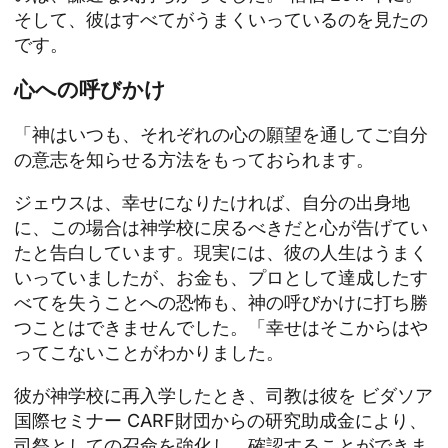
そして、彼はすべてがうまくいっているのを見たの
です。
心への呼びかけ
「神はいつも、それぞれの心の願望を通してご自分
の意志を知らせる方法をもっておられます。
ジェウスは、幸せになりたければ、自分の出身地
に、この場合は神学校に戻るべきだと心が告げてい
たと告白しています。現実には、彼の人生はうまく
いっていましたが、お金も、プロとして達成したす
べてを失うことへの恐怖も、神の呼びかけに打ち勝
つことはできませんでした。「幸せはそこからはや
ってこないことがわかりました。
彼が神学校に再入学したとき、司教は彼を
ビダソア
国際セミナー
CARF財団からの研究助成金により、
司祭としての召命を強化し、確認することができま