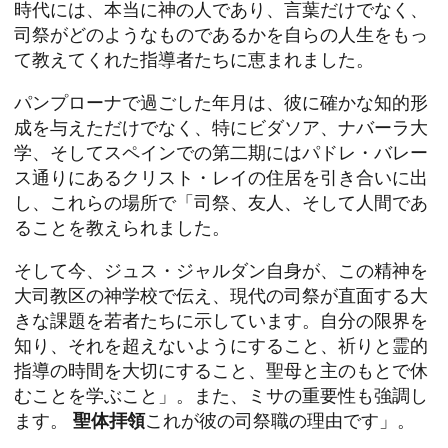
時代には、本当に神の人であり、言葉だけでなく、
司祭がどのようなものであるかを自らの人生をもっ
て教えてくれた指導者たちに恵まれました。
パンプローナで過ごした年月は、彼に確かな知的形
成を与えただけでなく、特にビダソア、ナバーラ大
学、そしてスペインでの第二期にはパドレ・バレー
ス通りにあるクリスト・レイの住居を引き合いに出
し、これらの場所で「司祭、友人、そして人間であ
ることを教えられました。
そして今、ジュス・ジャルダン自身が、この精神を
大司教区の神学校で伝え、現代の司祭が直面する大
きな課題を若者たちに示しています。自分の限界を
知り、それを超えないようにすること、祈りと霊的
指導の時間を大切にすること、聖母と主のもとで休
むことを学ぶこと」。また、ミサの重要性も強調し
ます。
聖体拝領
これが彼の司祭職の理由です」。