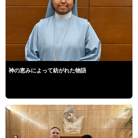
神の恵みによって紡がれた物語