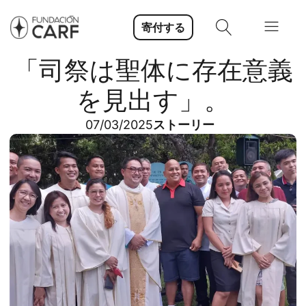
寄付する
「司祭は聖体に存在意義
を見出す」。
07/03/2025
ストーリー