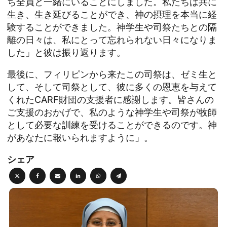
ち全員と一緒にいることにしました。私たちは共に
生き、生き延びることができ、神の摂理を本当に経
験することができました。神学生や司祭たちとの隔
離の日々は、私にとって忘れられない日々になりま
した」と彼は振り返ります。
最後に、フィリピンから来たこの司祭は、ゼミ生と
して、そして司祭として、彼に多くの恩恵を与えて
くれたCARF財団の支援者に感謝します。皆さんの
ご支援のおかげで、私のような神学生や司祭が牧師
として必要な訓練を受けることができるのです。神
があなたに報いられますように」。
シェア