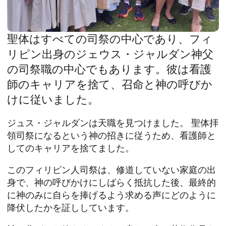
聖体はすべての司祭の中心であり、フィ
リピン出身のジェウス・ジャルダン神父
の司祭職の中心でもあります。彼は看護
師のキャリアを捨て、召命と神の呼びか
けに従いました。
ジュス・ジャルダンは天職を見つけました。
聖体拝
領
司祭になるという神の招きに従うため、看護師と
してのキャリアを捨てました。
このフィリピン人司祭は、修道していない家庭の出
身で、神の呼びかけにしばらく抵抗した後、最終的
に神のみに自らを捧げるよう求める声にどのように
降伏したかを証ししています。