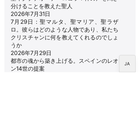
PT
分けることを教えた聖人
DE
2026年7月31日
7月29日：聖マルタ、聖マリア、聖ラザ
FR
ロ。彼らはどのような人物であり、私たち
IT
クリスチャンに何を教えてくれるのでしょ
EN
うか
2026年7月29日
ES
都市の魂から築き上げる。スペインのレオ
JA
ン14世の提案
2026年7月23日
レオ14世：家族への賛歌
2026年7月18日
ニュースレター
CARF財団のニュースレターを購読してくださ
い。