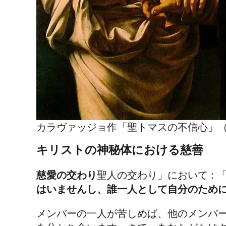
カラヴァッジョ作「聖トマスの不信心」（16
キリストの神秘体における慈善
慈愛の交わり
聖人の交わり」において :
はいませんし、誰一人として自分のため
メンバーの一人が苦しめば、他のメンバ