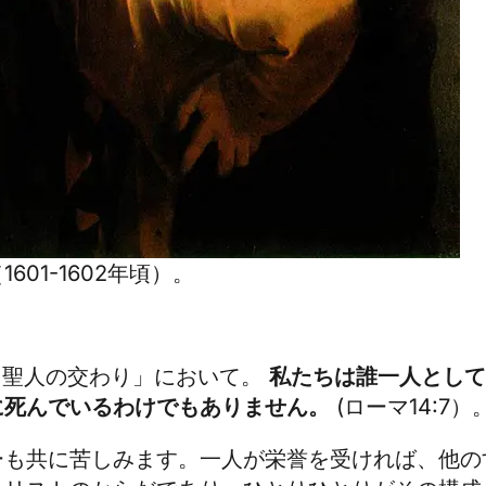
01-1602年頃）。
 「聖人の交わり」において。
私たちは誰一人として
に死んでいるわけでもありません。
(ローマ14:7）
ーも共に苦しみます。一人が栄誉を受ければ、他の