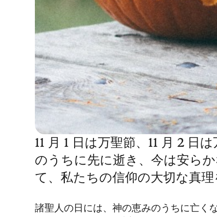
11 月 1 日は万聖節、11 月
のうちに先に逝き、今は安らか
て、私たちの信仰の大切な真理
諸聖人の日には、神の恵みのうちに亡く