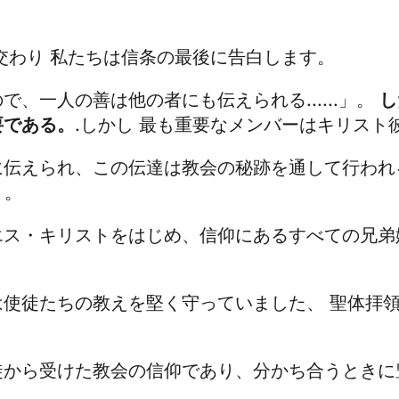
交わり
私たちは信条の最後に告白します。
、一人の善は他の者にも伝えられる......」。
し
要である。
.しかし
最も重要なメンバーはキリスト
伝えられ、この伝達は教会の秘跡を通して行われ
）。
エス・キリストをはじめ、信仰にあるすべての兄弟
は使徒たちの教えを堅く守っていました、
聖体拝
徒から受けた教会の信仰であり、分かち合うときに