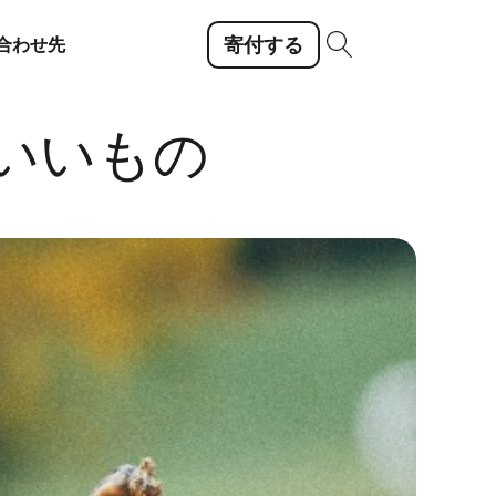
寄付する
合わせ先
いいもの