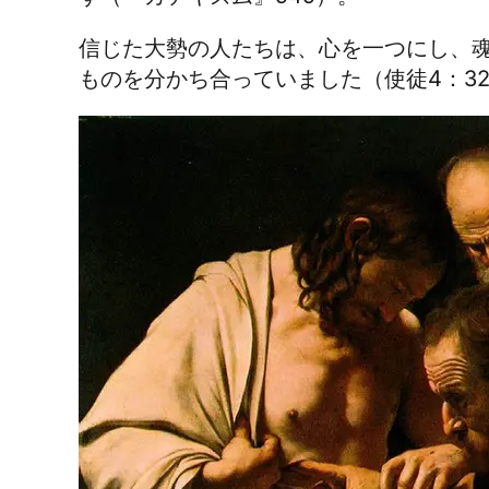
信じた大勢の人たちは、心を一つにし、
ものを分かち合っていました（使徒4：3