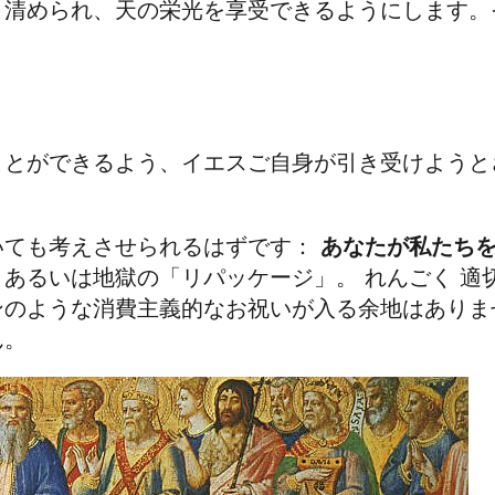
く清められ、天の栄光を享受できるようにします
ことができるよう、イエスご自身が引き受けようと
いても考えさせられるはずです：
あなたが私たち
、あるいは地獄の「リパッケージ」。
れんごく
適
ンのような消費主義的なお祝いが入る余地はありま
ん。