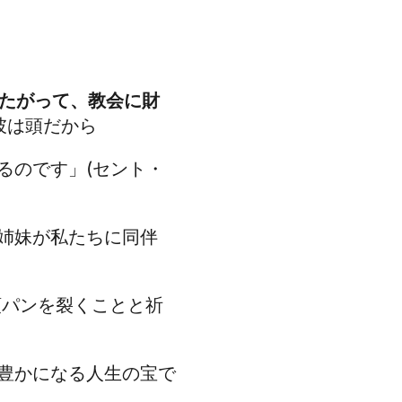
たがって、教会に財
彼は頭だから
るのです」(
セント・
姉妹が私たちに同伴
領
パンを裂くことと祈
豊かになる人生の宝で