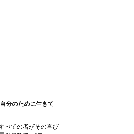
自分のために生きて
。
すべての者がその喜び