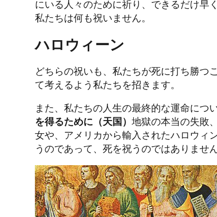
にいる人々のために祈り、できるだけ早
私たちは何も祝いません。
ハロウィーン
どちらの祝いも、私たちが死に打ち勝つ
て考えるよう私たちを招きます。
また、私たちの人生の最終的な運命につ
を得るために（天国）
地獄の本当の失敗
女や、アメリカから輸入されたハロウィ
うのであって、死を祝うのではありませ