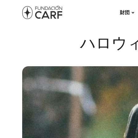
財団
ハロウ