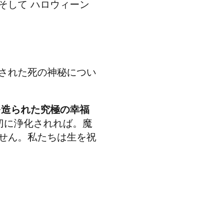
。そして
ハロウィーン
された死の神秘につい
を造られた究極の幸福
切に浄化されれば。魔
せん。私たちは生を祝