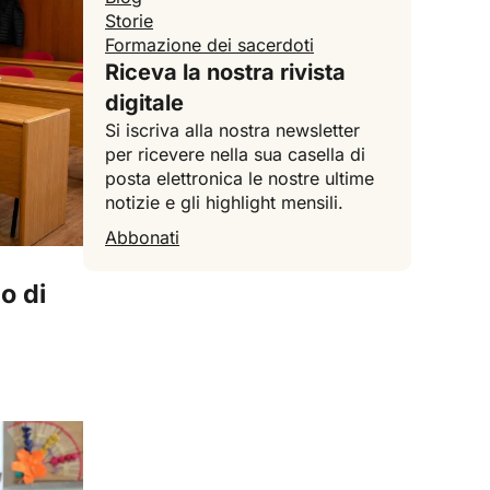
Storie
Formazione dei sacerdoti
Riceva la nostra rivista
digitale
Si iscriva alla nostra newsletter
per ricevere nella sua casella di
posta elettronica le nostre ultime
notizie e gli highlight mensili.
Abbonati
o di