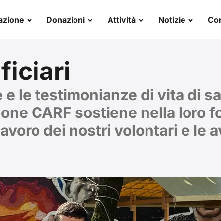
azione
Donazioni
Attività
Notizie
Con
ficiari
e le testimonianze di vita di sa
ione CARF sostiene nella loro 
avoro dei nostri volontari e le 