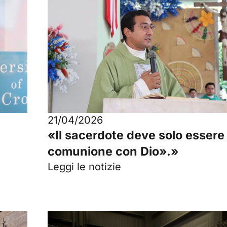
21/04/2026
«Il sacerdote deve solo essere 
a
comunione con Dio».»
Leggi le notizie