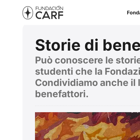
Fond
Storie di bene
Può conoscere le storie 
studenti che la Fondaz
Condividiamo anche il l
benefattori.