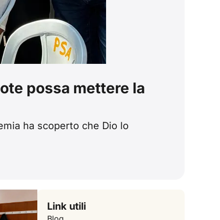
ote possa mettere la
demia ha scoperto che Dio lo
Link utili
Blog