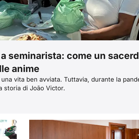
 a seminarista: come un sacerd
elle anime
 una vita ben avviata. Tuttavia, durante la pan
 storia di João Victor.