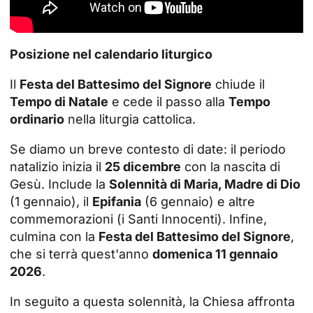
Posizione nel calendario liturgico
Il
Festa del Battesimo del Signore
chiude il
Tempo di Natale
e cede il passo alla
Tempo
ordinario
nella liturgia cattolica.
Se diamo un breve contesto di date: il periodo
natalizio inizia il
25 dicembre
con la nascita di
Gesù. Include la
Solennità di Maria, Madre di Dio
(1 gennaio), il
Epifania
(6 gennaio) e altre
commemorazioni (i Santi Innocenti). Infine,
culmina con la
Festa del Battesimo del Signore
,
che si terrà quest'anno
domenica 11 gennaio
2026
.
In seguito a questa solennità, la Chiesa affronta