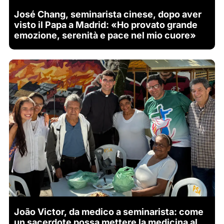
José Chang, seminarista cinese, dopo aver
visto il Papa a Madrid: «Ho provato grande
emozione, serenità e pace nel mio cuore»
João Victor, da medico a seminarista: come
un sacerdote possa mettere la medicina al