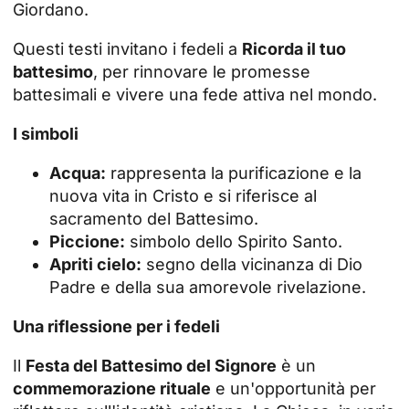
Giordano.
Questi testi invitano i fedeli a
Ricorda il tuo
battesimo
, per rinnovare le promesse
battesimali e vivere una fede attiva nel mondo.
I simboli
Acqua:
rappresenta la purificazione e la
nuova vita in Cristo e si riferisce al
sacramento del Battesimo.
Piccione:
simbolo dello Spirito Santo.
Apriti cielo:
segno della vicinanza di Dio
Padre e della sua amorevole rivelazione.
Una riflessione per i fedeli
Il
Festa del Battesimo del Signore
è un
commemorazione rituale
e un'opportunità per