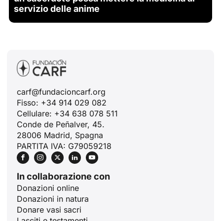
servizio delle anime
carf@fundacioncarf.org
Fisso: +34 914 029 082
Cellulare: +34 638 078 511
Conde de Peñalver, 45.
28006 Madrid, Spagna
PARTITA IVA: G79059218
In collaborazione con
Donazioni online
Donazioni in natura
Donare vasi sacri
Lasciti e testamenti