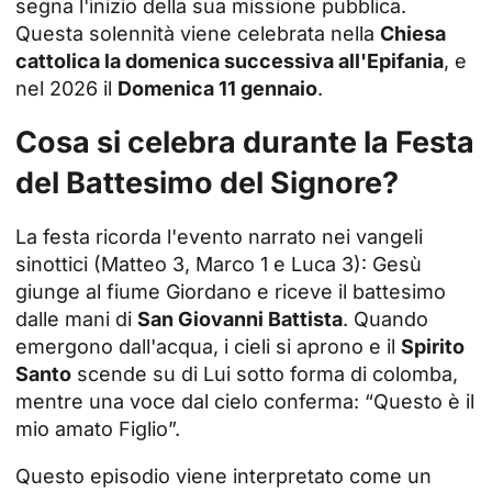
segna l'inizio della sua missione pubblica.
Questa solennità viene celebrata nella
Chiesa
cattolica la domenica successiva all'Epifania
, e
nel 2026 il
Domenica 11 gennaio
.
Cosa si celebra durante la Festa
del Battesimo del Signore?
La festa ricorda l'evento narrato nei vangeli
sinottici (Matteo 3, Marco 1 e Luca 3): Gesù
giunge al fiume Giordano e riceve il battesimo
dalle mani di
San Giovanni Battista
. Quando
emergono dall'acqua, i cieli si aprono e il
Spirito
Santo
scende su di Lui sotto forma di colomba,
mentre una voce dal cielo conferma: “Questo è il
mio amato Figlio”.
Questo episodio viene interpretato come un