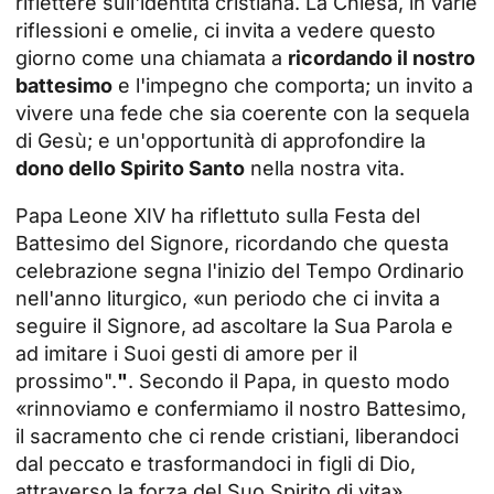
riflettere sull'identità cristiana. La Chiesa, in varie
riflessioni e omelie, ci invita a vedere questo
giorno come una chiamata a
ricordando il nostro
battesimo
e l'impegno che comporta; un invito a
vivere una fede che sia coerente con la sequela
di Gesù; e un'opportunità di approfondire la
dono dello Spirito Santo
nella nostra vita.
Papa Leone XIV ha riflettuto sulla Festa del
Battesimo del Signore, ricordando che questa
celebrazione segna l'inizio del Tempo Ordinario
nell'anno liturgico, «un periodo che ci invita a
seguire il Signore, ad ascoltare la Sua Parola e
ad imitare i Suoi gesti di amore per il
prossimo".
"
. Secondo il Papa, in questo modo
«rinnoviamo e confermiamo il nostro Battesimo,
il sacramento che ci rende cristiani, liberandoci
dal peccato e trasformandoci in figli di Dio,
attraverso la forza del Suo Spirito di vita».