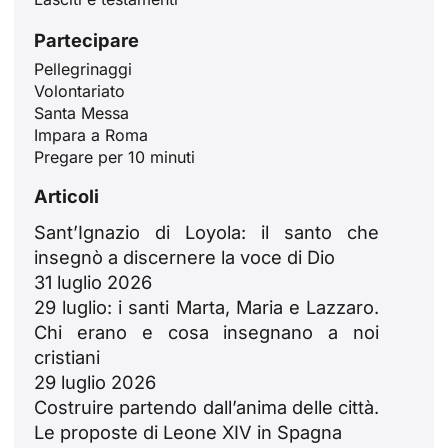
Partecipare
Pellegrinaggi
Volontariato
Santa Messa
Impara a Roma
Pregare per 10 minuti
Articoli
Sant’Ignazio di Loyola: il santo che
insegnò a discernere la voce di Dio
31 luglio 2026
29 luglio: i santi Marta, Maria e Lazzaro.
Chi erano e cosa insegnano a noi
ID
cristiani
JA
29 luglio 2026
ZH
Costruire partendo dall’anima delle città.
Le proposte di Leone XIV in Spagna
PL