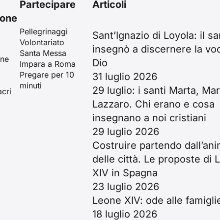
Partecipare
Articoli
ione
Pellegrinaggi
Sant’Ignazio di Loyola: il s
Volontariato
insegnò a discernere la vo
Santa Messa
ine
Dio
Impara a Roma
Pregare per 10
31 luglio 2026
minuti
29 luglio: i santi Marta, Mar
cri
Lazzaro. Chi erano e cosa
insegnano a noi cristiani
29 luglio 2026
Costruire partendo dall’an
delle città. Le proposte di
XIV in Spagna
23 luglio 2026
Leone XIV: ode alle famigli
18 luglio 2026