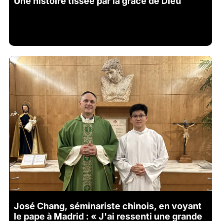
Une histoire tissée par la grâce de Dieu
José Chang, séminariste chinois, en voyant
le pape à Madrid : « J'ai ressenti une grande