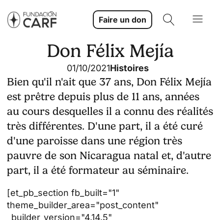
Faire un don
Don Félix Mejía
01/10/2021
Histoires
Bien qu'il n'ait que 37 ans, Don Félix Mejía
est prêtre depuis plus de 11 ans, années
au cours desquelles il a connu des réalités
très différentes. D'une part, il a été curé
d'une paroisse dans une région très
pauvre de son Nicaragua natal et, d'autre
part, il a été formateur au séminaire.
[et_pb_section fb_built="1"
theme_builder_area="post_content"
_builder_version="4.14.5"