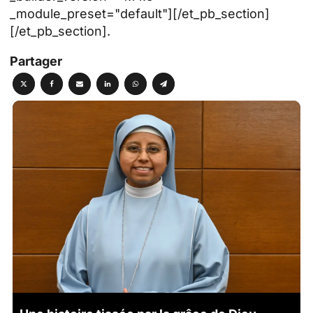
_module_preset="default"][/et_pb_section]
[/et_pb_section].
Partager