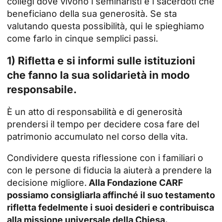
collegi dove vivono i seminaristi e i sacerdoti che
beneficiano della sua generosità. Se sta
valutando questa possibilità, qui le spieghiamo
come farlo in cinque semplici passi.
1) Rifletta e si informi sulle istituzioni
che fanno la sua solidarietà in modo
responsabile.
È un atto di responsabilità e di generosità
prendersi il tempo per decidere cosa fare del
patrimonio accumulato nel corso della vita.
Condividere questa riflessione con i familiari o
con le persone di fiducia la aiuterà a prendere la
decisione migliore.
Alla Fondazione CARF
possiamo consigliarla affinché il suo testamento
rifletta fedelmente i suoi desideri e contribuisca
alla missione universale della Chiesa.