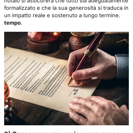
notaio si assicurerà che tutto sia adeguatamente
formalizzato e che la sua generosità si traduca in
un impatto reale e sostenuto a lungo termine.
tempo
.