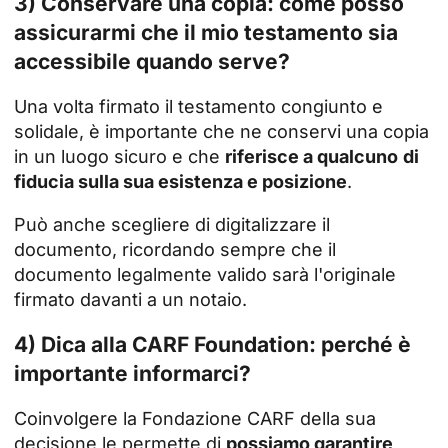
3) Conservare una copia: come posso
assicurarmi che il mio testamento sia
accessibile quando serve?
Una volta firmato il testamento congiunto e
solidale, è importante che ne conservi una copia
in un luogo sicuro e che
riferisce a qualcuno
di
fiducia sulla sua esistenza e posizione
.
Può anche scegliere di digitalizzare il
documento, ricordando sempre che il
documento legalmente valido sarà l'originale
firmato davanti a un notaio.
4) Dica alla CARF Foundation: perché è
importante informarci?
Coinvolgere la Fondazione CARF
della sua
decisione le permette di
possiamo garantire