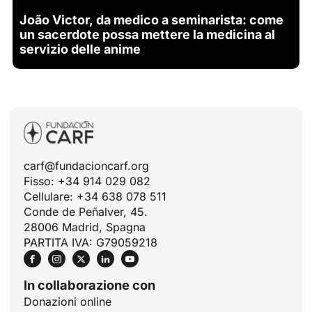
João Victor, da medico a seminarista: come
un sacerdote possa mettere la medicina al
servizio delle anime
carf@fundacioncarf.org
Fisso: +34 914 029 082
Cellulare: +34 638 078 511
Conde de Peñalver, 45.
28006 Madrid, Spagna
PARTITA IVA: G79059218
In collaborazione con
Donazioni online