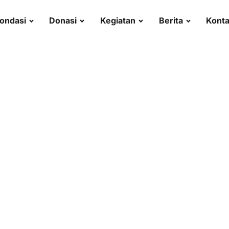
ondasi
Donasi
Kegiatan
Berita
Kont