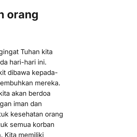
n orang
gingat Tuhan kita
a hari-hari ini.
it dibawa kepada-
yembuhkan mereka.
kita akan berdoa
gan iman dan
tuk kesehatan orang
ntuk semua korban
. Kita memiliki